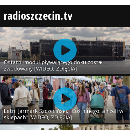
radioszczecin.tv
Ostatni moduł pływającego doku został
zwodowany [WIDEO, ZDJĘCIA]
Letni Jarmark Szczeciński. "Coś innego, aniżeli w
sklepach" [WIDEO, ZDJĘCIA]