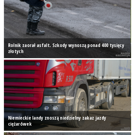
Rolnik zaorał asfalt. Szkody wynoszą ponad 400 tysięcy
złotych
Niemieckie landy znoszą niedzielny zakaz jazdy
ciężarówek