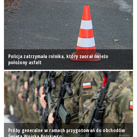
Policja zatrzymała rolnika, który zaorał świeżo
położony asfalt
Próby generalne w ramach przygotowań do obchodów
Święta Wojska Polskiego