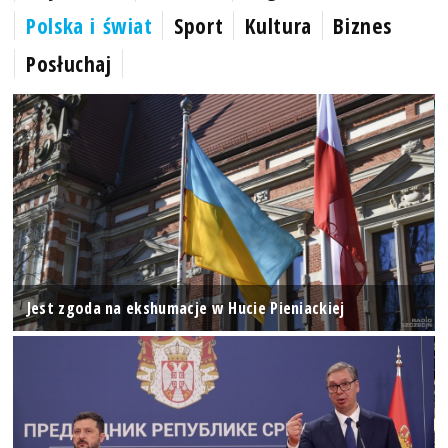
Polska i świat
Sport
Kultura
Biznes
Posłuchaj
Jest zgoda na ekshumacje w Hucie Pieniackiej