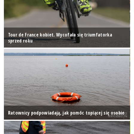
Tour de France kobiet. Wycofała się triumfatorka
sprzed roku
Ratownicy podpowiadają, jak pomóc topiącej się osobie