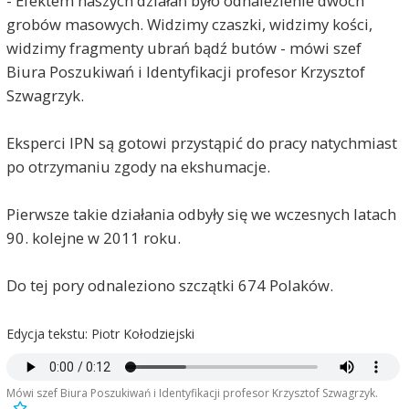
- Efektem naszych działań było odnalezienie dwóch
grobów masowych. Widzimy czaszki, widzimy kości,
widzimy fragmenty ubrań bądź butów - mówi szef
Biura Poszukiwań i Identyfikacji profesor Krzysztof
Szwagrzyk.
Eksperci IPN są gotowi przystąpić do pracy natychmiast
po otrzymaniu zgody na ekshumacje.
Pierwsze takie działania odbyły się we wczesnych latach
90. kolejne w 2011 roku.
Do tej pory odnaleziono szczątki 674 Polaków.
Edycja tekstu: Piotr Kołodziejski
Mówi szef Biura Poszukiwań i Identyfikacji profesor Krzysztof Szwagrzyk.