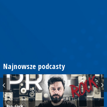
Najnowsze podcasty
Pro-rock