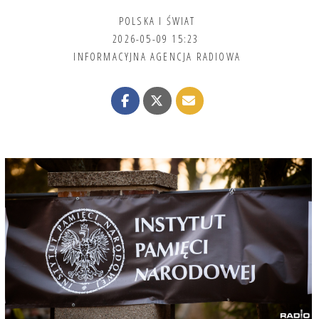
POLSKA I ŚWIAT
2026-05-09 15:23
INFORMACYJNA AGENCJA RADIOWA