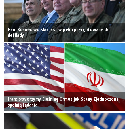
Gen. Kukuła: wojsko jest w pełni przygotowane do
defilady
Iran: otworzymy Cieśninę Ormuz jak Stany Zjednoczone
spełnią żądania