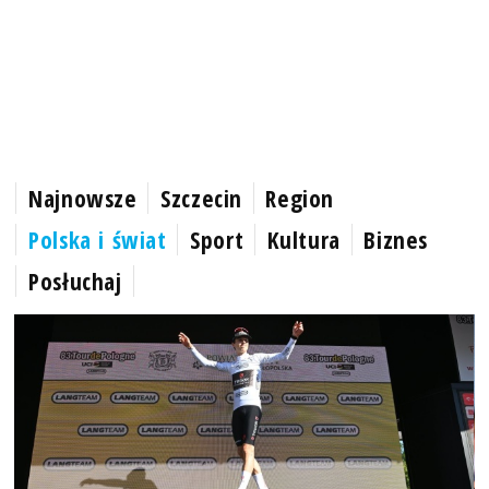
Najnowsze
Szczecin
Region
Polska i świat
Sport
Kultura
Biznes
Posłuchaj