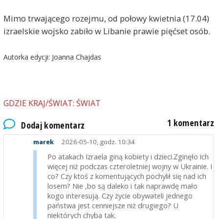
Mimo trwającego rozejmu, od połowy kwietnia (17.04)
izraelskie wojsko zabiło w Libanie prawie pięćset osób.
Autorka edycji: Joanna Chajdas
GDZIE KRAJ/ŚWIAT: ŚWIAT
1 komentarz
Dodaj komentarz
marek
2026-05-10, godz. 10:34
Po atakach Izraela giną kobiety i dzieci.Zginęło ich
więcej niż podczas czteroletniej wojny w Ukrainie. I
co? Czy ktoś z komentujących pochylił się nad ich
losem? Nie ,bo są daleko i tak naprawdę mało
kogo interesują. Czy życie obywateli jednego
państwa jest cenniejsze niż drugiego? U
niektórych chyba tak.