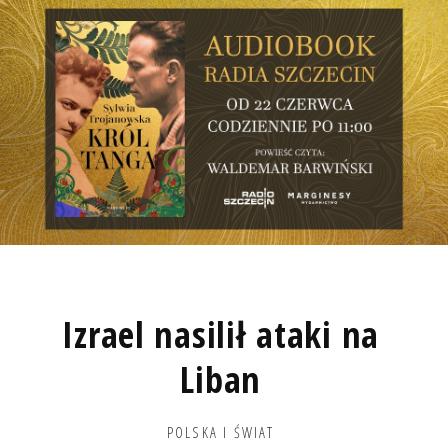
Izrael nasilił ataki na
Liban
POLSKA I ŚWIAT