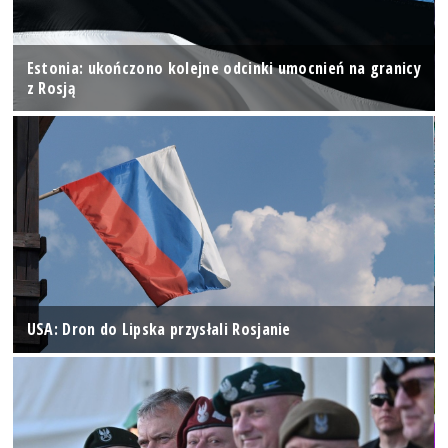
Estonia: ukończono kolejne odcinki umocnień na granicy
z Rosją
USA: Dron do Lipska przysłali Rosjanie