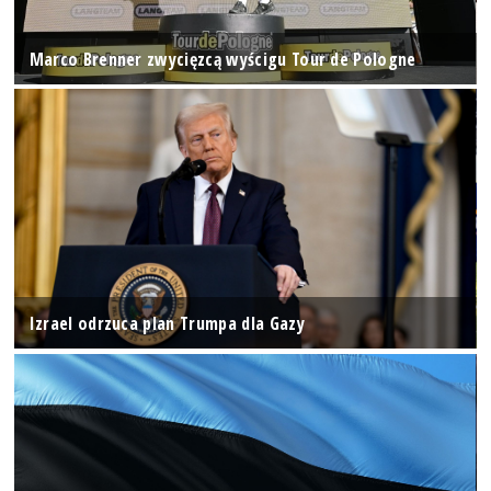
Marco Brenner zwycięzcą wyścigu Tour de Pologne
Izrael odrzuca plan Trumpa dla Gazy