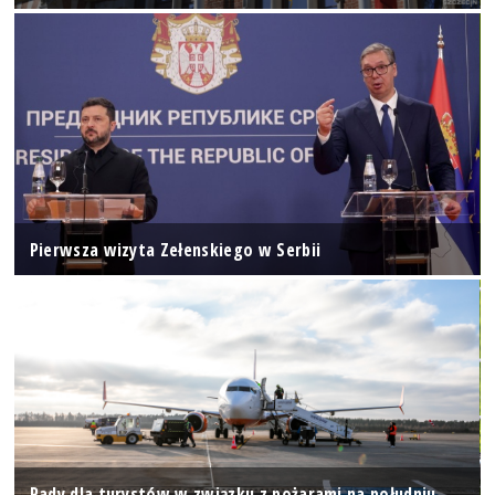
Pierwsza wizyta Zełenskiego w Serbii
Rady dla turystów w związku z pożarami na południu