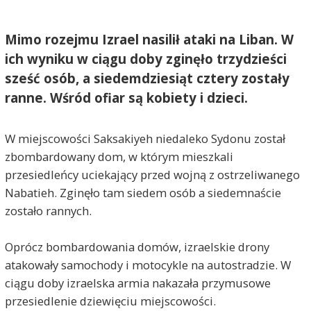
Mimo rozejmu Izrael nasilił ataki na Liban. W
ich wyniku w ciągu doby zginęło trzydzieści
sześć osób, a siedemdziesiąt cztery zostały
ranne. Wśród ofiar są kobiety i dzieci.
W miejscowości Saksakiyeh niedaleko Sydonu został
zbombardowany dom, w którym mieszkali
przesiedleńcy uciekający przed wojną z ostrzeliwanego
Nabatieh. Zginęło tam siedem osób a siedemnaście
zostało rannych.
Oprócz bombardowania domów, izraelskie drony
atakowały samochody i motocykle na autostradzie. W
ciągu doby izraelska armia nakazała przymusowe
przesiedlenie dziewięciu miejscowości.