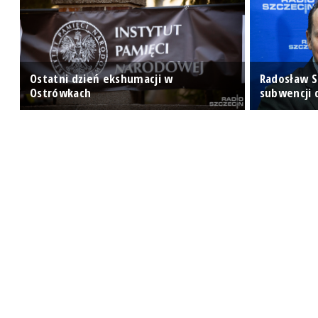
Ostatni dzień ekshumacji w
Radosław S
ch
Ostrówkach
subwencji d