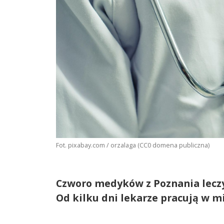
Fot. pixabay.com / orzalaga (CC0 domena publiczna)
Czworo medyków z Poznania leczy
Od kilku dni lekarze pracują w m