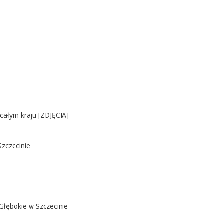
 całym kraju [ZDJĘCIA]
Szczecinie
Głębokie w Szczecinie