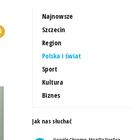
Najnowsze
Szczecin
Region
Polska i świat
Sport
Kultura
Biznes
Jak nas słuchać
Google Chrome, Mozilla Firefox,