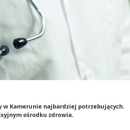
 w Kamerunie najbardziej potrzebujących.
isyjnym ośrodku zdrowia.