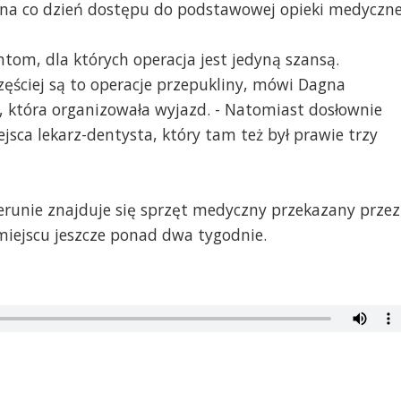
na co dzień dostępu do podstawowej opieki medyczne
om, dla których operacja jest jedyną szansą.
zęściej są to operacje przepukliny, mówi Dagna
, która organizowała wyjazd. - Natomiast dosłownie
jsca lekarz-dentysta, który tam też był prawie trzy
unie znajduje się sprzęt medyczny przekazany przez
miejscu jeszcze ponad dwa tygodnie.