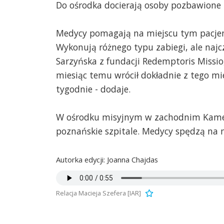
Do ośrodka docierają osoby pozbawione 
Medycy pomagają na miejscu tym pacjent
Wykonują różnego typu zabiegi, ale najc
Sarzyńska z fundacji Redemptoris Missio
miesiąc temu wrócił dokładnie z tego mie
tygodnie - dodaje.
W ośrodku misyjnym w zachodnim Kamer
poznańskie szpitale. Medycy spędzą na 
Autorka edycji: Joanna Chajdas
Relacja Macieja Szefera [IAR]