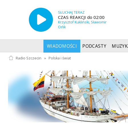
SŁUCHAJ TERAZ
CZAS REAKCJI do 02:00
Krzysztof Kukliński, Sławomir
Orlik
WIADOMOŚCI
PODCASTY
MUZYK
Radio Szczecin
»
Polska i świat