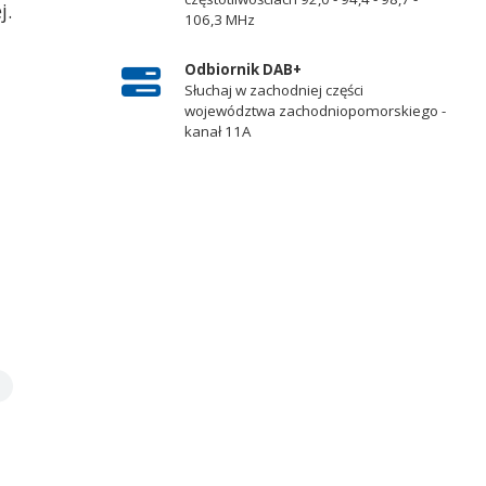
j.
106,3 MHz
Odbiornik DAB+
Słuchaj w zachodniej części
województwa zachodniopomorskiego -
kanał 11A