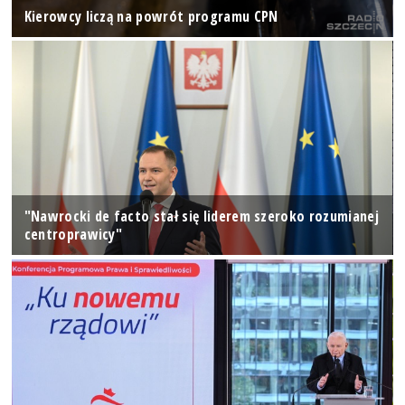
Kierowcy liczą na powrót programu CPN
"Nawrocki de facto stał się liderem szeroko rozumianej
centroprawicy"