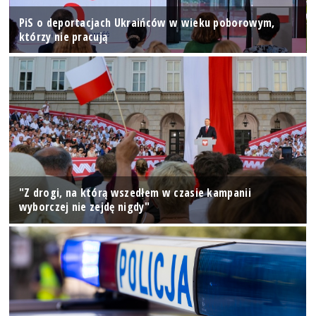
PiS o deportacjach Ukraińców w wieku poborowym,
którzy nie pracują
"Z drogi, na którą wszedłem w czasie kampanii
wyborczej nie zejdę nigdy"