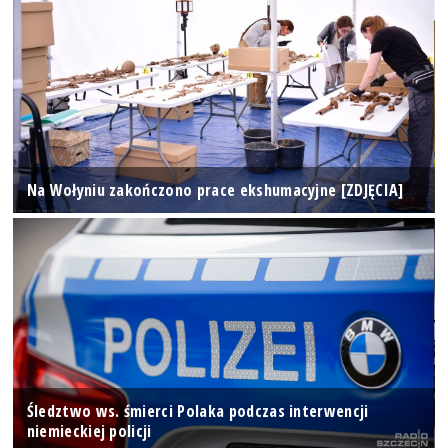
Na Wołyniu zakończono prace ekshumacyjne [ZDJĘCIA]
Śledztwo ws. śmierci Polaka podczas interwencji
niemieckiej policji