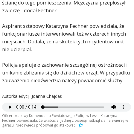
ścianę do tego pomieszczenia. Mężczyzna przepłoszył
zwierzę - dodał Fechner.
Aspirant sztabowy Katarzyna Fechner powiedziała, że
funkcjonariusze interweniowali też w czterech innych
miejscach. Dodała, że na skutek tych incydentów nikt
nie ucierpiał.
Policja apeluje o zachowanie szczególnej ostrożności i
unikanie zbliżania się do dzikich zwierząt. W przypadku
zauważenia niedźwiedzia należy powiadomić służby.
Autorka edycji: Joanna Chajdas
Oficer prasowy Komendanta Powiatowego Policji w Lesku Katarzyna
Fechner powiedziała, że właściciel jednej z posesji natknął się na zwierzę w
garażu. Niedźwiedź próbował go atakować.