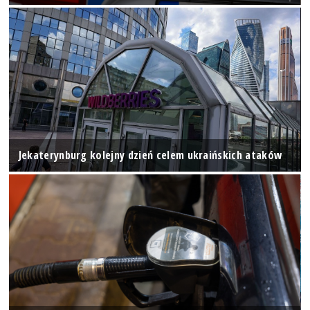
Jekaterynburg kolejny dzień celem ukraińskich ataków