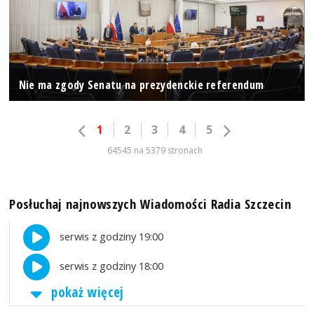
Nie ma zgody Senatu na prezydenckie referendum
1
2
3
4
5
64545 na 5379 stronach
Posłuchaj najnowszych Wiadomości Radia Szczecin
serwis z godziny 19:00
serwis z godziny 18:00
pokaż więcej