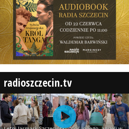
radioszczecin.tv
Letni Jarmark Szczeciński. "Coś innego, aniżeli w