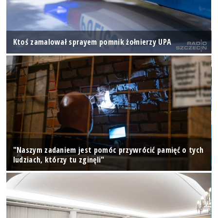
Ktoś zamalował sprayem pomnik żołnierzy UPA
"Naszym zadaniem jest pomóc przywrócić pamięć o tych
ludziach, którzy tu zginęli"