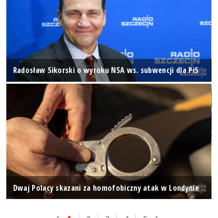
Radosław Sikorski o wyroku NSA ws. subwencji dla PiS
Dwaj Polacy skazani za homofobiczny atak w Londynie