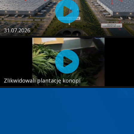
31.07.2026
Zlikwidowali plantację konopi