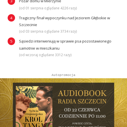
Pożar domu w Mierzynie
(od 01 sierpnia oglądane 4226 razy)
Tragiczny finał wypoczynku nad Jeziorem Głębokie w
Szczecinie
(od 03 sierpnia oglądane 3734 razy)
Sąsiedzi interweniują w sprawie psa pozostawionego
samotnie w mieszkaniu
(od wczoraj oglądane 3312 razy)
Autopromocja