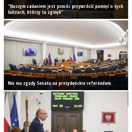
"Naszym zadaniem jest pomóc przywrócić pamięć o tych
ludziach, którzy tu zginęli"
Nie ma zgody Senatu na prezydenckie referendum