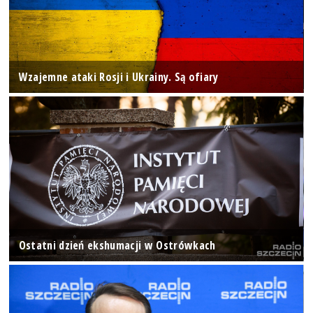
Wzajemne ataki Rosji i Ukrainy. Są ofiary
Ostatni dzień ekshumacji w Ostrówkach