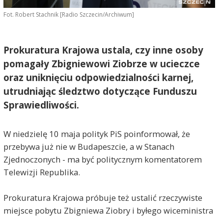
Fot. Robert Stachnik [Radio Szczecin/Archiwum]
Prokuratura Krajowa ustala, czy inne osoby
pomagały Zbigniewowi Ziobrze w ucieczce
oraz uniknięciu odpowiedzialności karnej,
utrudniając śledztwo dotyczące Funduszu
Sprawiedliwości.
W niedzielę 10 maja polityk PiS poinformował, że
przebywa już nie w Budapeszcie, a w Stanach
Zjednoczonych - ma być politycznym komentatorem
Telewizji Republika.
Prokuratura Krajowa próbuje też ustalić rzeczywiste
miejsce pobytu Zbigniewa Ziobry i byłego wiceministra