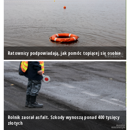
Ratownicy podpowiadają, jak pomóc topiącej się osobie
Rolnik zaorał asfalt. Szkody wynoszą ponad 400 tysięcy
złotych