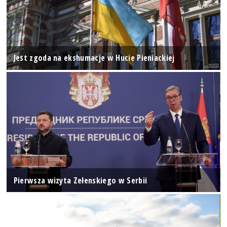
Jest zgoda na ekshumacje w Hucie Pieniackiej
Pierwsza wizyta Zełenskiego w Serbii