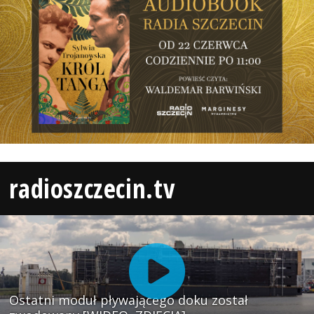
radioszczecin.tv
Ostatni moduł pływającego doku został