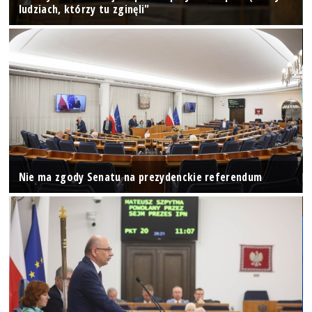
ludziach, którzy tu zginęli"
Nie ma zgody Senatu na prezydenckie referendum