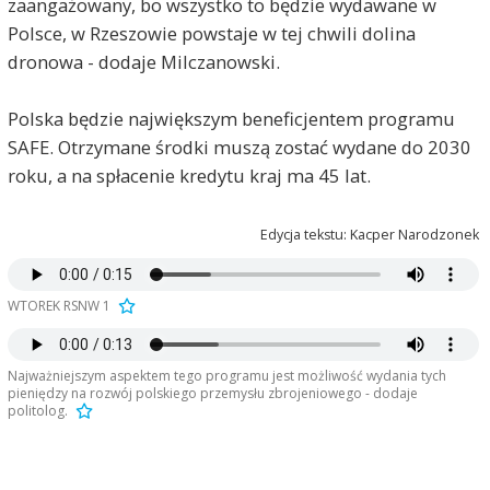
zaangażowany, bo wszystko to będzie wydawane w
Polsce, w Rzeszowie powstaje w tej chwili dolina
dronowa - dodaje Milczanowski.
Polska będzie największym beneficjentem programu
SAFE. Otrzymane środki muszą zostać wydane do 2030
roku, a na spłacenie kredytu kraj ma 45 lat.
Edycja tekstu: Kacper Narodzonek
WTOREK RSNW 1
Najważniejszym aspektem tego programu jest możliwość wydania tych
pieniędzy na rozwój polskiego przemysłu zbrojeniowego - dodaje
politolog.