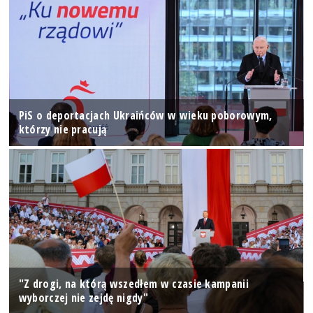
PiS o deportacjach Ukraińców w wieku poborowym,
którzy nie pracują
"Z drogi, na którą wszedłem w czasie kampanii
wyborczej nie zejdę nigdy"