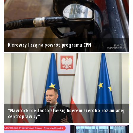
Kierowcy liczą na powrót programu CPN
"Nawrocki de facto stał się liderem szeroko rozumianej
centroprawicy"