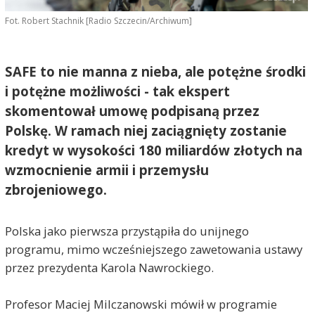
Fot. Robert Stachnik [Radio Szczecin/Archiwum]
SAFE to nie manna z nieba, ale potężne środki
i potężne możliwości - tak ekspert
skomentował umowę podpisaną przez
Polskę. W ramach niej zaciągnięty zostanie
kredyt w wysokości 180 miliardów złotych na
wzmocnienie armii i przemysłu
zbrojeniowego.
Polska jako pierwsza przystąpiła do unijnego
programu, mimo wcześniejszego zawetowania ustawy
przez prezydenta Karola Nawrockiego.
Profesor Maciej Milczanowski mówił w programie