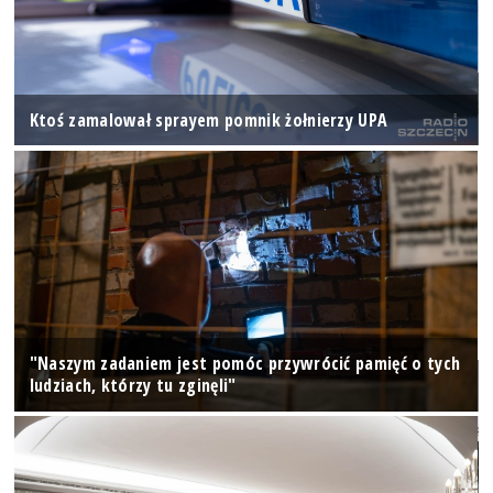
Ktoś zamalował sprayem pomnik żołnierzy UPA
"Naszym zadaniem jest pomóc przywrócić pamięć o tych
ludziach, którzy tu zginęli"