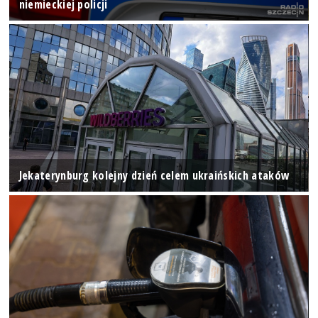
niemieckiej policji
Jekaterynburg kolejny dzień celem ukraińskich ataków