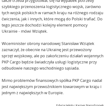
także trzeba przygotować się na wypadek potrzeby
szybkiego przenoszenia logistycznego wojsk, zarówno
tych wojsk polskich w ramach kraju na różnego rodzaju
ćwiczenia, jak i innych, które mogą do Polski trafiać. Do
tego jeszcze dochodzi kolejny element pomocy
Ukrainie - mówi Wziątek.
Wiceminister obrony narodowej Stanisław Wziątek
zaznaczył, że obecnie na Ukrainę jest przewożony
sprzęt wojskowy, ale po zakończeniu działań wojennych
PKP Cargo będzie świadczyła usługi logistyczne przy
odbudowie naszego wschodniego sąsiada.
Mimo problemów finansowych spółka PKP Cargo nadal
jest największym przewoźnikiem towarowym w kraju i
jednym z największych w Europie.
Edycja tekstu: Kacper Narodzonek