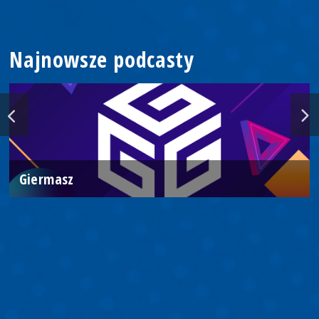
Najnowsze podcasty
Giermasz