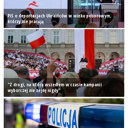
PiS o deportacjach Ukraińców w wieku poborowym,
którzy nie pracują
"Z drogi, na którą wszedłem w czasie kampanii
wyborczej nie zejdę nigdy"