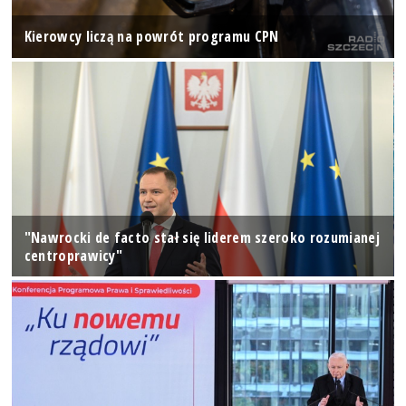
Kierowcy liczą na powrót programu CPN
"Nawrocki de facto stał się liderem szeroko rozumianej
centroprawicy"