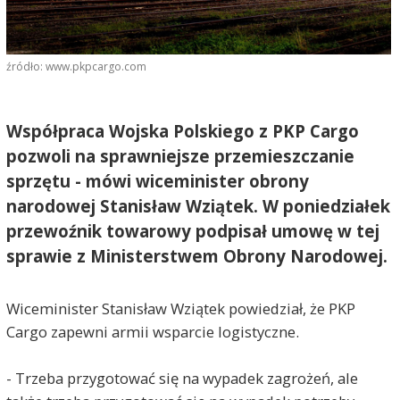
źródło: www.pkpcargo.com
Współpraca Wojska Polskiego z PKP Cargo
pozwoli na sprawniejsze przemieszczanie
sprzętu - mówi wiceminister obrony
narodowej Stanisław Wziątek. W poniedziałek
przewoźnik towarowy podpisał umowę w tej
sprawie z Ministerstwem Obrony Narodowej.
Wiceminister Stanisław Wziątek powiedział, że PKP
Cargo zapewni armii wsparcie logistyczne.
- Trzeba przygotować się na wypadek zagrożeń, ale