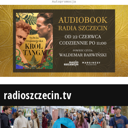
Autopromocja
radioszczecin.tv