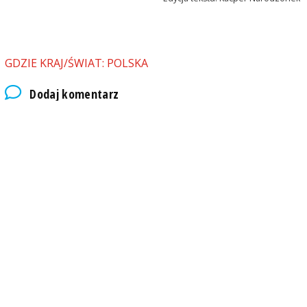
GDZIE KRAJ/ŚWIAT: POLSKA
Dodaj komentarz