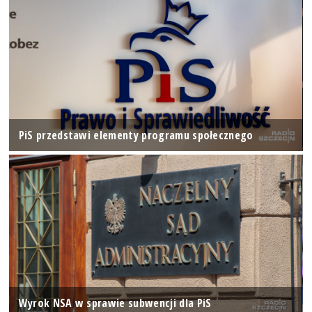
PiS przedstawi elementy programu społecznego
Wyrok NSA w sprawie subwencji dla PiS