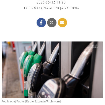
2026-05-12 11:36
INFORMACYJNA AGENCJA RADIOWA
Fot. Maciej Papke [Radio Szczecin/Archiwum]