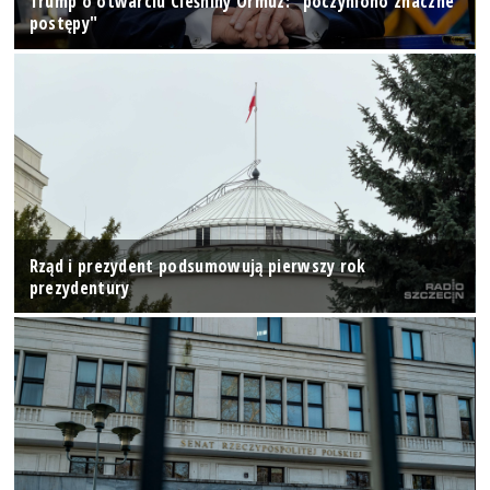
Trump o otwarciu Cieśniny Ormuz: "poczyniono znaczne
postępy"
Rząd i prezydent podsumowują pierwszy rok
prezydentury