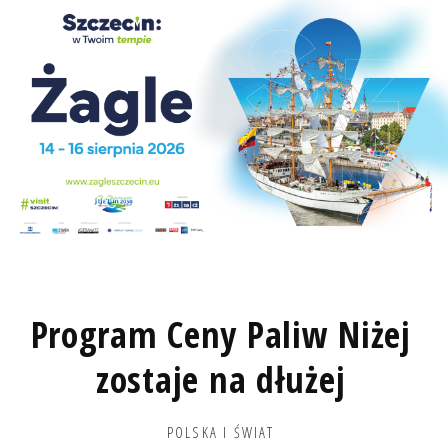
Program Ceny Paliw Niżej
zostaje na dłużej
POLSKA I ŚWIAT