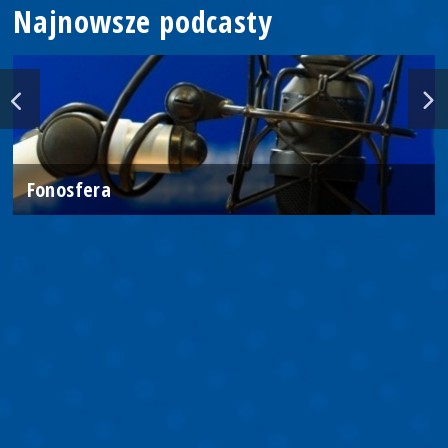
Najnowsze podcasty
Fonosfera