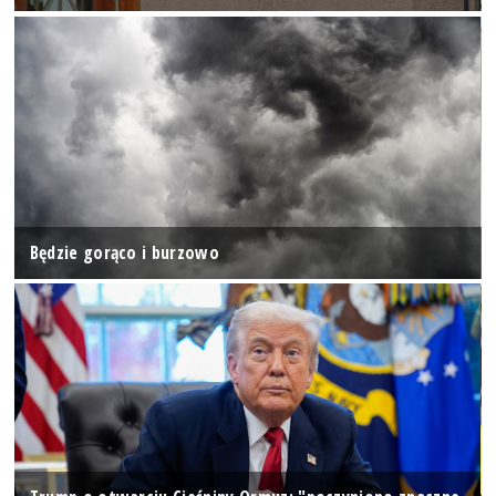
Będzie gorąco i burzowo