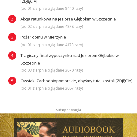
[ZDJĘCIA]
(od 01 sierpnia oglądane 8440 razy)
Akcja ratunkowa na jeziorze Głębokim w Szczecinie
(od 02 sierpnia oglądane 4878 razy)
Pożar domu w Mierzynie
(od 01 sierpnia oglądane 4173 razy)
Tragiczny finał wypoczynku nad Jeziorem Głębokie w
Szczecinie
(od 03 sierpnia oglądane 3670 razy)
Owsiak: Zachodniopomorskie, obyśmy tutaj zostali [ZDJĘCIA]
(od 01 sierpnia oglądane 3067 razy)
Autopromocja