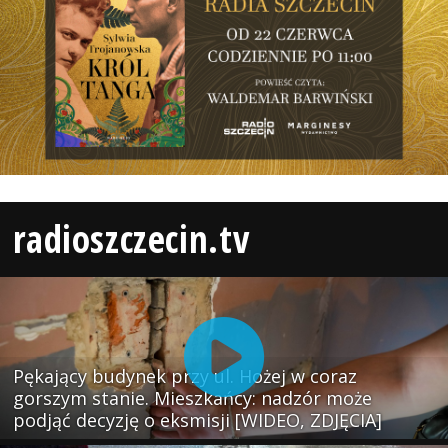
radioszczecin.tv
Pękający budynek przy ul. Hożej w coraz
gorszym stanie. Mieszkańcy: nadzór może
podjąć decyzję o eksmisji [WIDEO, ZDJĘCIA]