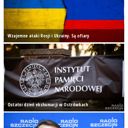
Wzajemne ataki Rosji i Ukrainy. Są ofiary
Ostatni dzień ekshumacji w Ostrówkach