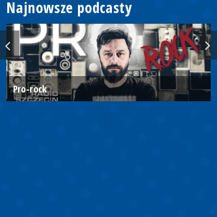
Najnowsze podcasty
Pro-rock