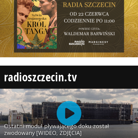
radioszczecin.tv
Ostatni moduł pływającego doku został
zwodowany [WIDEO, ZDJĘCIA]