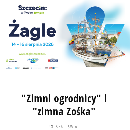
"Zimni ogrodnicy" i
"zimna Zośka"
POLSKA I ŚWIAT