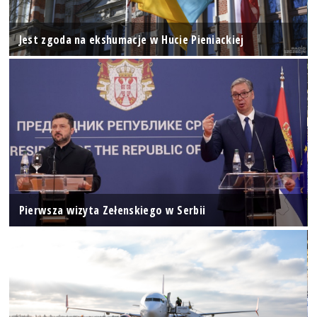
Jest zgoda na ekshumacje w Hucie Pieniackiej
Pierwsza wizyta Zełenskiego w Serbii