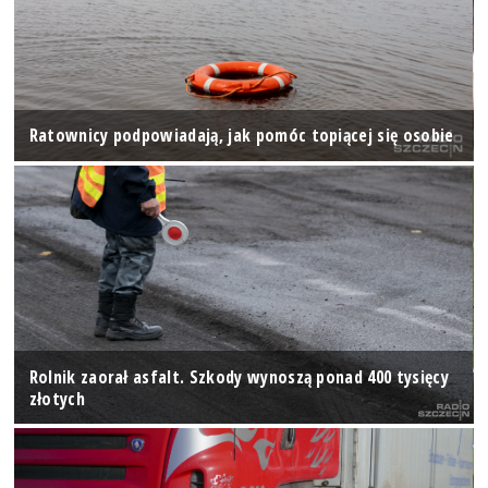
Ratownicy podpowiadają, jak pomóc topiącej się osobie
Rolnik zaorał asfalt. Szkody wynoszą ponad 400 tysięcy
złotych