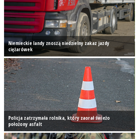
Niemieckie landy znoszą niedzielny zakaz jazdy
ciężarówek
Policja zatrzymała rolnika, który zaorał świeżo
położony asfalt