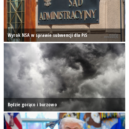
Wyrok NSA w sprawie subwencji dla PiS
Będzie gorąco i burzowo