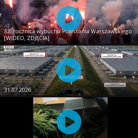
82. rocznica wybuchu Powstania Warszawskiego
[WIDEO, ZDJĘCIA]
31.07.2026