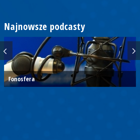
Najnowsze podcasty
Fonosfera