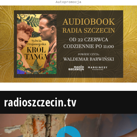
Autopromocja
radioszczecin.tv