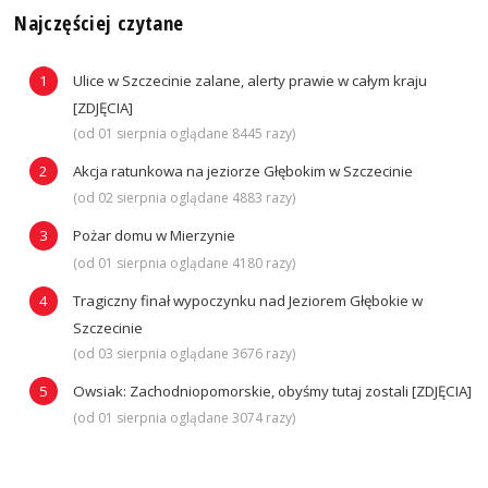
Najczęściej czytane
Ulice w Szczecinie zalane, alerty prawie w całym kraju
[ZDJĘCIA]
(od 01 sierpnia oglądane 8445 razy)
Akcja ratunkowa na jeziorze Głębokim w Szczecinie
(od 02 sierpnia oglądane 4883 razy)
Pożar domu w Mierzynie
(od 01 sierpnia oglądane 4180 razy)
Tragiczny finał wypoczynku nad Jeziorem Głębokie w
Szczecinie
(od 03 sierpnia oglądane 3676 razy)
Owsiak: Zachodniopomorskie, obyśmy tutaj zostali [ZDJĘCIA]
(od 01 sierpnia oglądane 3074 razy)