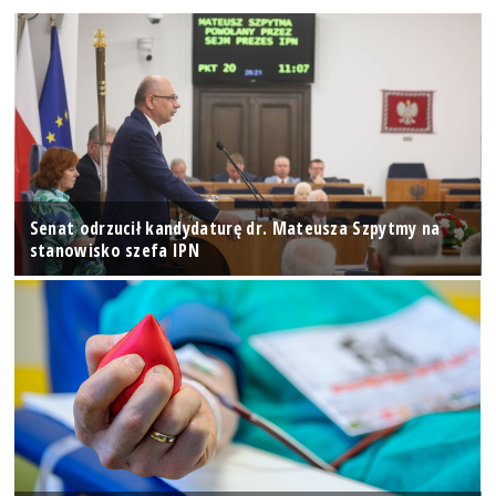
Senat odrzucił kandydaturę dr. Mateusza Szpytmy na
stanowisko szefa IPN