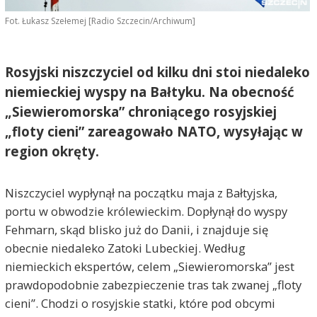
Fot. Łukasz Szełemej [Radio Szczecin/Archiwum]
Rosyjski niszczyciel od kilku dni stoi niedaleko
niemieckiej wyspy na Bałtyku. Na obecność
„Siewieromorska” chroniącego rosyjskiej
„floty cieni” zareagowało NATO, wysyłając w
region okręty.
Niszczyciel wypłynął na początku maja z Bałtyjska,
portu w obwodzie królewieckim. Dopłynął do wyspy
Fehmarn, skąd blisko już do Danii, i znajduje się
obecnie niedaleko Zatoki Lubeckiej. Według
niemieckich ekspertów, celem „Siewieromorska” jest
prawdopodobnie zabezpieczenie tras tak zwanej „floty
cieni”. Chodzi o rosyjskie statki, które pod obcymi