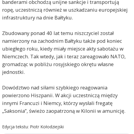
banderami obchodzą unijne sankcje i transportują
ropę, uczestniczą również w uszkadzaniu europejskiej
infrastruktury na dnie Bałtyku.
Zbudowany ponad 40 lat temu niszczyciel został
namierzony na zachodnim Bałtyku także pod koniec
ubiegłego roku, kiedy miały miejsce akty sabotażu w
Niemczech. Tak wtedy, jak i teraz zareagowało NATO,
gromadząc w pobliżu rosyjskiego okrętu własne
jednostki.
Dowództwo nad siłami szybkiego reagowania
powierzono Hiszpanii. W akcji uczestniczą między
innymi Francuzi i Niemcy, którzy wysłali fregatę
„Saksonia”, świeżo zaopatrzoną w Kilonii w amunicję.
Edycja tekstu: Piotr Kołodziejski