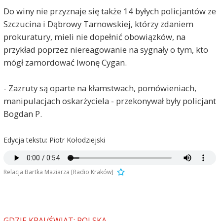
Do winy nie przyznaje się także 14 byłych policjantów ze
Szczucina i Dąbrowy Tarnowskiej, którzy zdaniem
prokuratury, mieli nie dopełnić obowiązków, na
przykład poprzez niereagowanie na sygnały o tym, kto
mógł zamordować Iwonę Cygan.
- Zazruty są oparte na kłamstwach, pomówieniach,
manipulacjach oskarżyciela - przekonywał były policjant
Bogdan P.
Edycja tekstu: Piotr Kołodziejski
Relacja Bartka Maziarza [Radio Kraków]
GDZIE KRAJ/ŚWIAT: POLSKA