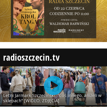
radioszczecin.tv
Letni Jarmark Szczeciński. "Coś innego, aniżeli w
sklepach" [WIDEO, ZDJĘCIA]