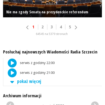
Nie ma zgody Senatu na prezydenckie referendum
1
2
3
4
5
64545 na 5379 stronach
Posłuchaj najnowszych Wiadomości Radia Szczecin
serwis z godziny 22:00
serwis z godziny 21:00
pokaż więcej
Archiwum informacji