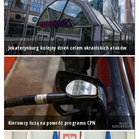
Jekaterynburg kolejny dzień celem ukraińskich ataków
Kierowcy liczą na powrót programu CPN