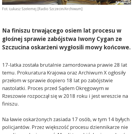
Fot. Łukasz Szełemej [Radio Szczecin/Archiwum]
Na finiszu trwającego osiem lat procesu w
głośnej sprawie zabójstwa Iwony Cygan ze
Szczucina oskarżeni wygłosili mowy końcowe.
17-latka została brutalnie zamordowana prawie 28 lat
temu. Prokuratura Krajowa oraz Archiwum X ogłosiły
przełom w sprawie dopiero 18 lat po zabójstwie
nastolatki. Proces przed Sądem Okręgowym w
Rzeszowie rozpoczął się w 2018 roku i jest wreszcie na
finiszu.
Na ławie oskarżonych zasiada 17 osób, w tym 14 byłych
policjantów. Przez większość procesu dziennikarze nie