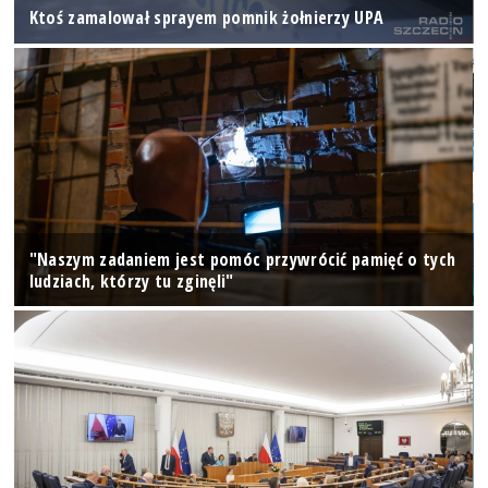
Ktoś zamalował sprayem pomnik żołnierzy UPA
"Naszym zadaniem jest pomóc przywrócić pamięć o tych
ludziach, którzy tu zginęli"