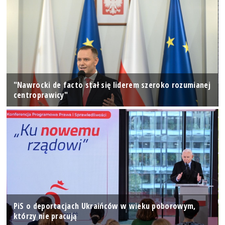
"Nawrocki de facto stał się liderem szeroko rozumianej
centroprawicy"
PiS o deportacjach Ukraińców w wieku poborowym,
którzy nie pracują