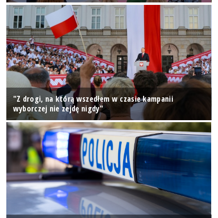
"Z drogi, na którą wszedłem w czasie kampanii
wyborczej nie zejdę nigdy"