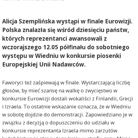
Alicja Szemplińska wystąpi w finale Eurowizji.
Polska znalazła się wśród dziesięciu państw,
których reprezentanci awansowali z
wczorajszego 12.05 półfinału do sobotniego
występu w Wiedniu w konkursie piosenki
Europejskiej Unii Nadawców.
Faworyci też zaśpiewają w finale. Wystarczającą liczbę
głosów, by mieć szansę na walkę o zwycięstwo w
konkursie Eurowizji dostali wokaliści z Finlandii, Grecji
i Izraela. To ostatnie wskazanie oznacza, że w Wiedniu
w sobotę dojdzie do demonstracji. Zapowiedziano je w
związku z decyzją o dopuszczeniu do udziału w
konkursie reprezentanta Izraela mimo zarzutów