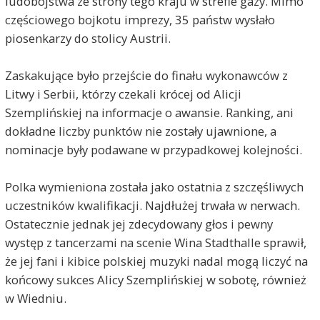
ludobójstwa ze strony tego kraju w strefie gazy. Mimo
częściowego bojkotu imprezy, 35 państw wysłało
piosenkarzy do stolicy Austrii.
Zaskakujące było przejście do finału wykonawców z
Litwy i Serbii, którzy czekali krócej od Alicji
Szemplińskiej na informacje o awansie. Ranking, ani
dokładne liczby punktów nie zostały ujawnione, a
nominacje były podawane w przypadkowej kolejności.
Polka wymieniona została jako ostatnia z szczęśliwych
uczestników kwalifikacji. Najdłużej trwała w nerwach.
Ostatecznie jednak jej zdecydowany głos i pewny
występ z tancerzami na scenie Wina Stadthalle sprawił,
że jej fani i kibice polskiej muzyki nadal mogą liczyć na
końcowy sukces Alicy Szemplińskiej w sobotę, również
w Wiedniu.