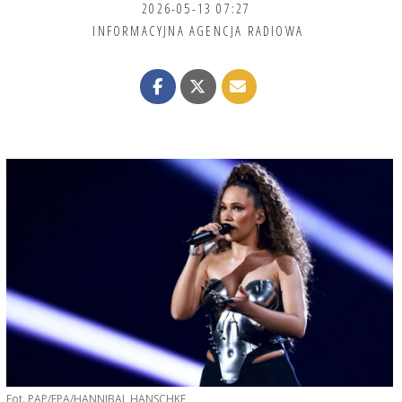
2026-05-13 07:27
INFORMACYJNA AGENCJA RADIOWA
Fot. PAP/EPA/HANNIBAL HANSCHKE