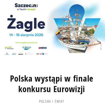
Polska wystąpi w finale
konkursu Eurowizji
POLSKA I ŚWIAT