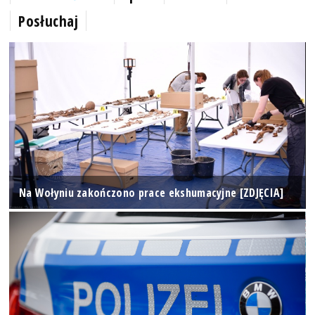
Posłuchaj
Na Wołyniu zakończono prace ekshumacyjne [ZDJĘCIA]