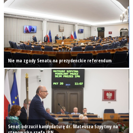
Nie ma zgody Senatu na prezydenckie referendum
Senat odrzucił kandydaturę dr. Mateusza Szpytmy na
stanowisko szefa IPN