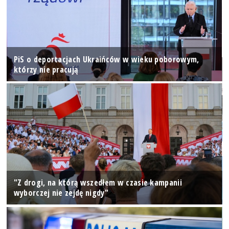
PiS o deportacjach Ukraińców w wieku poborowym,
którzy nie pracują
"Z drogi, na którą wszedłem w czasie kampanii
wyborczej nie zejdę nigdy"