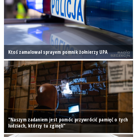
Ktoś zamalował sprayem pomnik żołnierzy UPA
"Naszym zadaniem jest pomóc przywrócić pamięć o tych
ludziach, którzy tu zginęli"