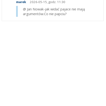
marek
2026-05-15, godz. 11:30
@ Jan Nowak-jak widać pajace nie mają
argumentów.Co nie papciu?