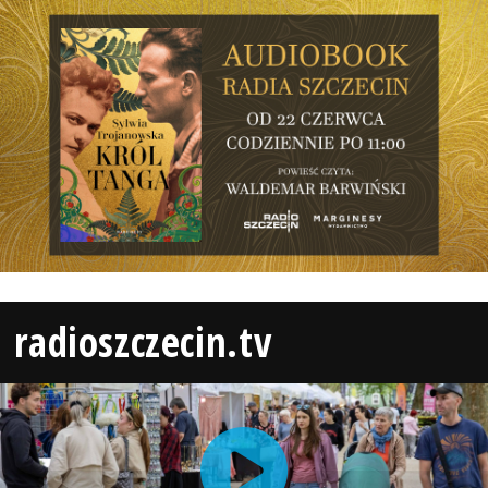
radioszczecin.tv