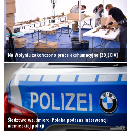
Na Wołyniu zakończono prace ekshumacyjne [ZDJĘCIA]
Śledztwo ws. śmierci Polaka podczas interwencji
niemieckiej policji