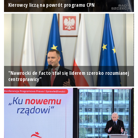
Kierowcy liczą na powrót programu CPN
"Nawrocki de facto stał się liderem szeroko rozumianej
centroprawicy"