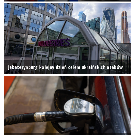
Jekaterynburg kolejny dzień celem ukraińskich ataków