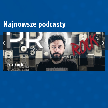
Najnowsze podcasty
Pro-rock