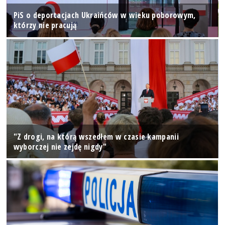
PiS o deportacjach Ukraińców w wieku poborowym,
którzy nie pracują
"Z drogi, na którą wszedłem w czasie kampanii
wyborczej nie zejdę nigdy"