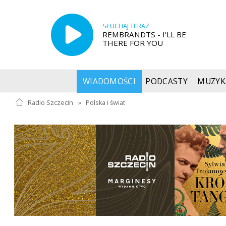
SŁUCHAJ TERAZ
REMBRANDTS - I'LL BE
THERE FOR YOU
WIADOMOŚCI
PODCASTY
MUZYK
Radio Szczecin
»
Polska i świat