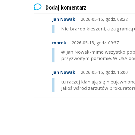
jest każdy widzi. Przepraszam,każ
Dodaj komentarz
Jan Nowak
2026-05-15, godz. 08:22
Nie brał do kieszeni, a za granicą
marek
2026-05-15, godz. 09:37
@ Jan Nowak-mimo wszystko pobie
przyzwoitym poziomie. W USA dost
Jan Nowak
2026-05-15, godz. 15:00
tu raczej kłaniają się nieujawnio
Jakoś wśród zarzutów prokurators