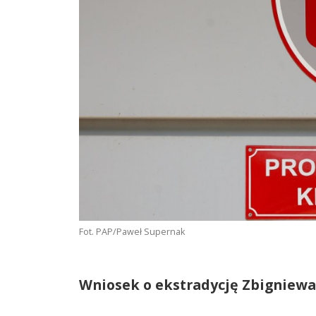
Fot. PAP/Paweł Supernak
Wniosek o ekstradycję Zbigniewa 