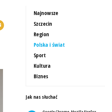
Najnowsze
Szczecin
Region
Polska i świat
Sport
Kultura
Biznes
Jak nas słuchać
Google Chrome, Mozilla Firefox,