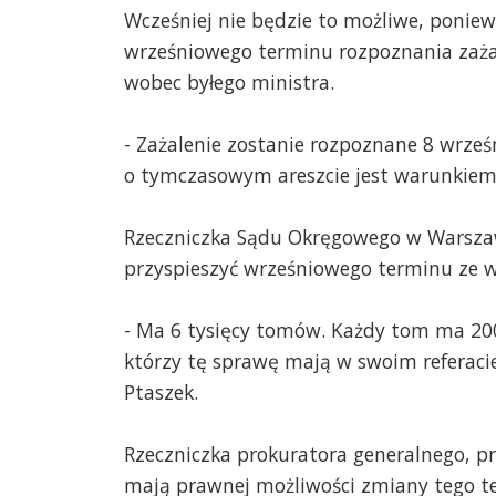
Wcześniej nie będzie to możliwe, poniew
wrześniowego terminu rozpoznania zaża
wobec byłego ministra.
- Zażalenie zostanie rozpoznane 8 wrześ
o tymczasowym areszcie jest warunkiem 
Rzeczniczka Sądu Okręgowego w Warszawi
przyspieszyć wrześniowego terminu ze 
- Ma 6 tysięcy tomów. Każdy tom ma 200 
którzy tę sprawę mają w swoim referaci
Ptaszek.
Rzeczniczka prokuratora generalnego, p
mają prawnej możliwości zmiany tego t