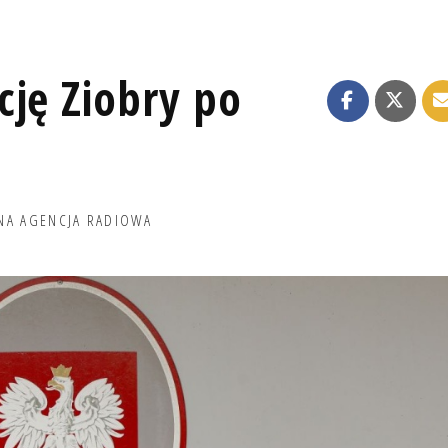
cję Ziobry po
NA AGENCJA RADIOWA