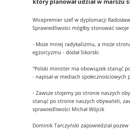
który planował udział w marszu s
Wicepremier szef w dyplomacji Radosław
Sprawiedliwości mógłby stonować swoje
- Może mniej radykalizmu, a może strona
egzorcyzmu - dodał Sikorski.
"Polski minister ma obowiązek stanąć p
- napisał w mediach społecznościowych p
- Zawsze stojemy po stronie naszych oby
stanąć po stronie naszych obywateli, za
sprawiedliwości Michał Wójcik
Dominik Tarczyński zapowiedział pozew p