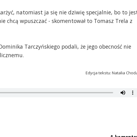
arżyć, natomiast ja się nie dziwię specjalnie, bo to jes
 nie chcą wpuszczać - skomentował to Tomasz Trela z
ominika Tarczyńskiego podali, że jego obecność nie
licznemu.
Edycja tekstu: Natalia Chod