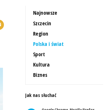
Najnowsze
Szczecin
Region
Polska i świat
Sport
Kultura
Biznes
Jak nas słuchać
Google Chrome, Mozilla Firefox,