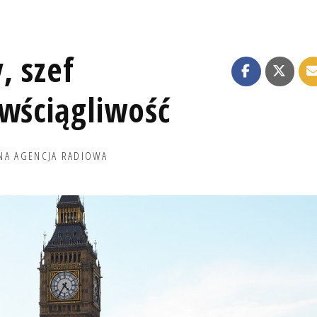
, szef
owściągliwość
NA AGENCJA RADIOWA