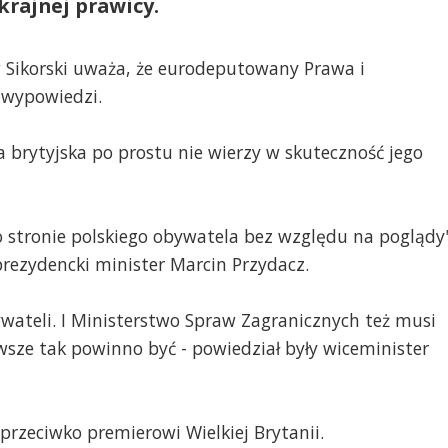
krajnej prawicy.
 Sikorski uważa, że eurodeputowany Prawa i
 wypowiedzi.
 brytyjska po prostu nie wierzy w skuteczność jego
o stronie polskiego obywatela bez względu na poglądy
rezydencki minister Marcin Przydacz.
wateli. I Ministerstwo Spraw Zagranicznych też musi
wsze tak powinno być - powiedział były wiceminister
rzeciwko premierowi Wielkiej Brytanii.