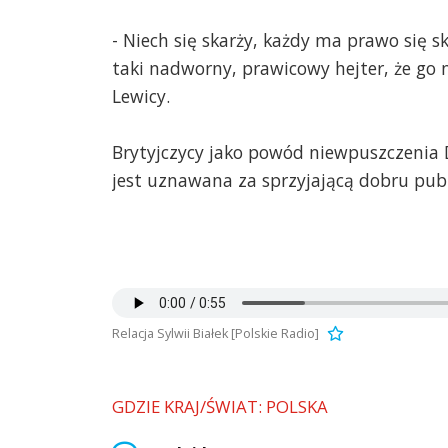
- Niech się skarży, każdy ma prawo się sk
taki nadworny, prawicowy hejter, że go
Lewicy.
Brytyjczycy jako powód niewpuszczenia D
jest uznawana za sprzyjającą dobru pub
Relacja Sylwii Białek [Polskie Radio]
GDZIE KRAJ/ŚWIAT: POLSKA