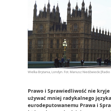
Wielka Brytania, Londyn. Fot. Mariusz Niedźwiecki [Radi
Prawo i Sprawiedliwość nie kryje 
używać mniej radykalnego języka
eurodeputowanemu Prawa i Spra