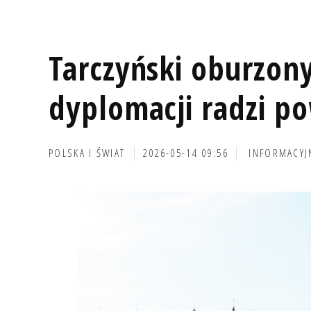
Tarczyński oburzony
dyplomacji radzi p
POLSKA I ŚWIAT
2026-05-14 09:56
INFORMACYJ