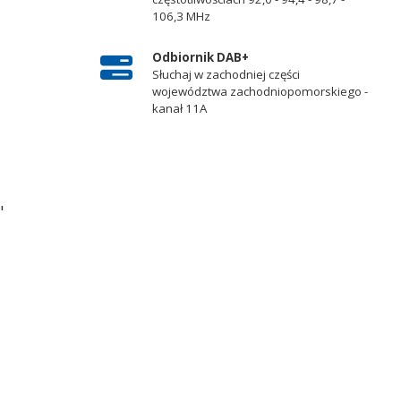
106,3 MHz
Odbiornik DAB+
Słuchaj w zachodniej części
województwa zachodniopomorskiego -
kanał 11A
"