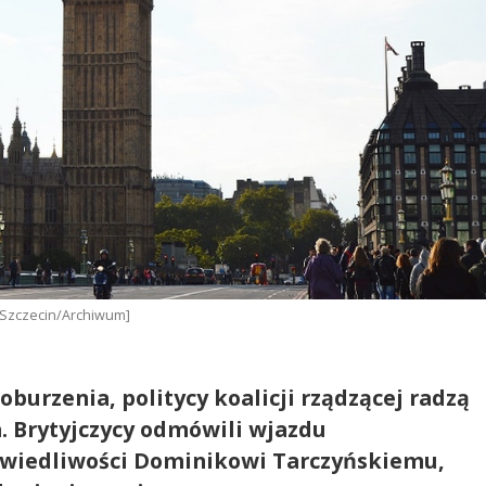
o Szczecin/Archiwum]
oburzenia, politycy koalicji rządzącej radzą
. Brytyjczycy odmówili wjazdu
wiedliwości Dominikowi Tarczyńskiemu,