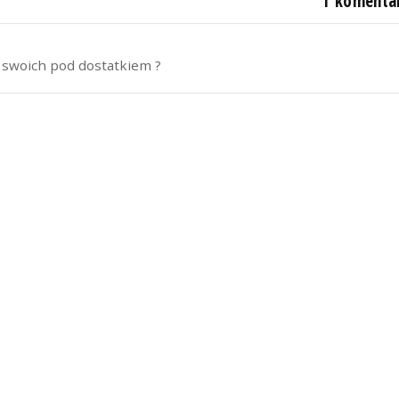
1 komenta
ą swoich pod dostatkiem ?