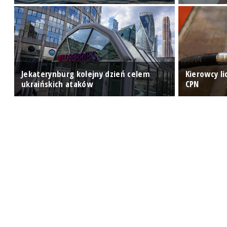
Jekaterynburg kolejny dzień celem
Kierowcy l
ukraińskich ataków
CPN