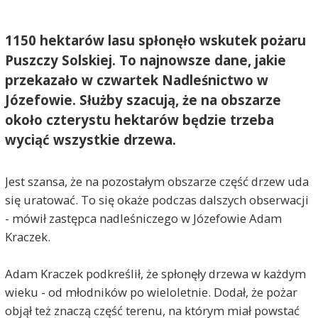
1150 hektarów lasu spłonęło wskutek pożaru
Puszczy Solskiej. To najnowsze dane, jakie
przekazało w czwartek Nadleśnictwo w
Józefowie. Służby szacują, że na obszarze
około czterystu hektarów będzie trzeba
wyciąć wszystkie drzewa.
Jest szansa, że na pozostałym obszarze część drzew uda
się uratować. To się okaże podczas dalszych obserwacji
- mówił zastępca nadleśniczego w Józefowie Adam
Kraczek.
Adam Kraczek podkreślił, że spłonęły drzewa w każdym
wieku - od młodników po wieloletnie. Dodał, że pożar
objął też znaczą część terenu, na którym miał powstać