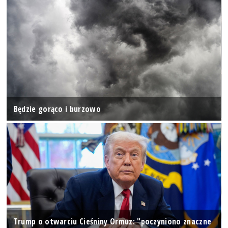
Będzie gorąco i burzowo
Trump o otwarciu Cieśniny Ormuz: "poczyniono znaczne