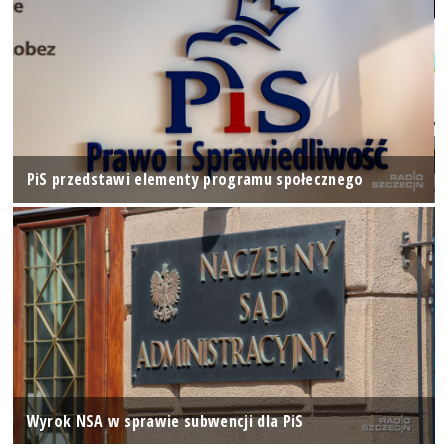
PiS przedstawi elementy programu społecznego
Wyrok NSA w sprawie subwencji dla PiS