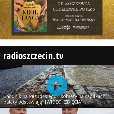
radioszczecin.tv
Chodnik na Piłsudskiego: "kobiety na szpilkach
balety odstawiają" [WIDEO, ZDJĘCIA]