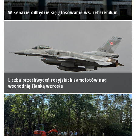
W Senacie odbędzie się głosowanie ws. referendum
Liczba przechwyceń rosyjskich samolotów nad
wschodnią flanką wzrosła