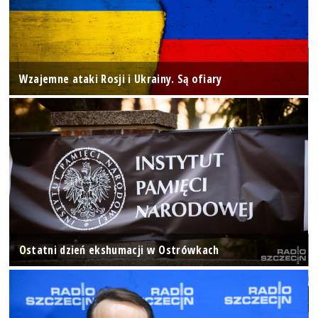
Wzajemne ataki Rosji i Ukrainy. Są ofiary
Ostatni dzień ekshumacji w Ostrówkach