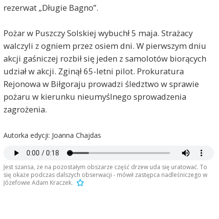
rezerwat „Długie Bagno”.
Pożar w Puszczy Solskiej wybuchł 5 maja. Strażacy
walczyli z ogniem przez osiem dni. W pierwszym dniu
akcji gaśniczej rozbił się jeden z samolotów biorących
udział w akcji. Zginął 65-letni pilot. Prokuratura
Rejonowa w Biłgoraju prowadzi śledztwo w sprawie
pożaru w kierunku nieumyślnego sprowadzenia
zagrożenia.
Autorka edycji: Joanna Chajdas
Jest szansa, że na pozostałym obszarze część drzew uda się uratować. To
się okaże podczas dalszych obserwacji - mówił zastępca nadleśniczego w
Józefowie Adam Kraczek.