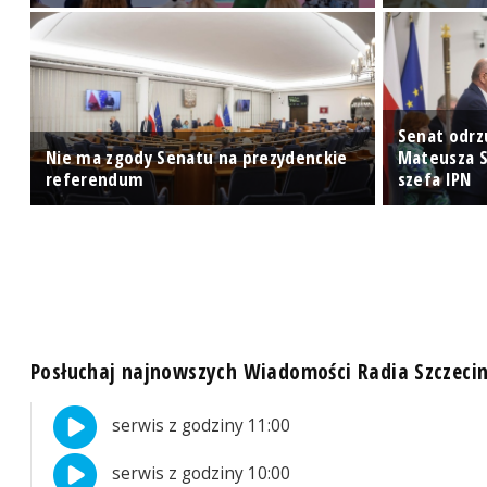
Senat odrz
Nie ma zgody Senatu na prezydenckie
Mateusza S
referendum
szefa IPN
Posłuchaj najnowszych Wiadomości Radia Szczeci
serwis z godziny 11:00
serwis z godziny 10:00