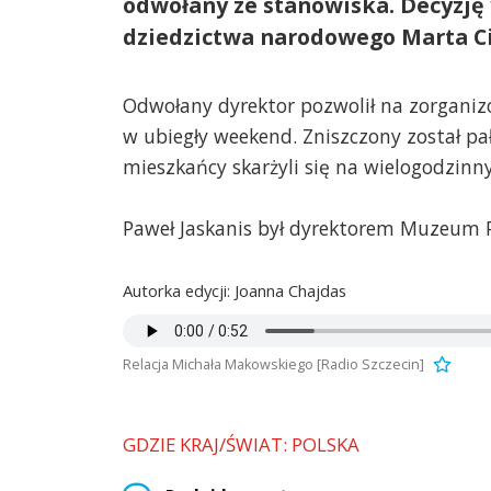
odwołany ze stanowiska. Decyzję 
dziedzictwa narodowego Marta C
Odwołany dyrektor pozwolił na zorgani
w ubiegły weekend. Zniszczony został pa
mieszkańcy skarżyli się na wielogodzinny
Paweł Jaskanis był dyrektorem Muzeum Pa
Autorka edycji: Joanna Chajdas
Relacja Michała Makowskiego [Radio Szczecin]
GDZIE KRAJ/ŚWIAT: POLSKA