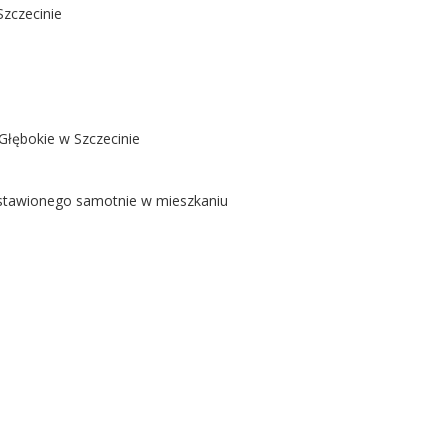
Szczecinie
Głębokie w Szczecinie
ostawionego samotnie w mieszkaniu