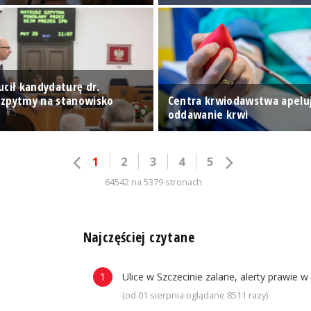
ucił kandydaturę dr.
zpytmy na stanowisko
Centra krwiodawstwa apelu
oddawanie krwi
1
2
3
4
5
64542 na 5379 stronach
n
Najczęściej czytane
Ulice w Szczecinie zalane, alerty prawie w
(od 01 sierpnia oglądane 8511 razy)