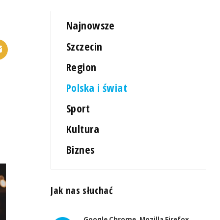
Najnowsze
Szczecin
Region
Polska i świat
Sport
Kultura
Biznes
Jak nas słuchać
Google Chrome, Mozilla Firefox,