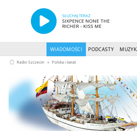
SŁUCHAJ TERAZ
SIXPENCE NONE THE
RICHER - KISS ME
WIADOMOŚCI
PODCASTY
MUZYK
Radio Szczecin
»
Polska i świat