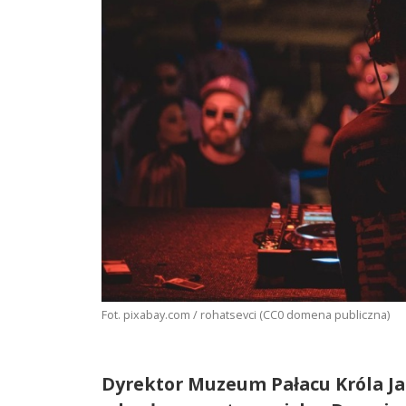
Fot. pixabay.com / rohatsevci (CC0 domena publiczna)
Dyrektor Muzeum Pałacu Króla Jan