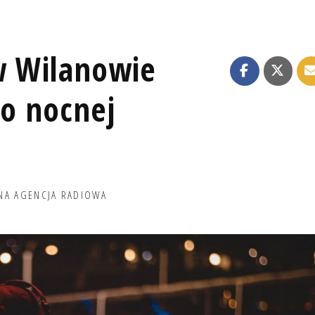
 Wilanowie
po nocnej
NA AGENCJA RADIOWA