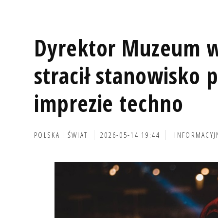
Dyrektor Muzeum w
stracił stanowisko 
imprezie techno
POLSKA I ŚWIAT
2026-05-14 19:44
INFORMACYJ