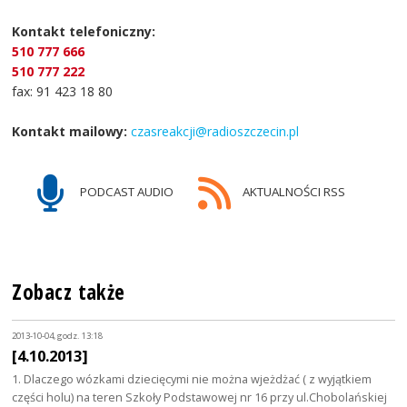
Kontakt telefoniczny:
510 777 666
510 777 222
fax: 91 423 18 80
Kontakt mailowy:
czasreakcji@radioszczecin.pl
PODCAST AUDIO
AKTUALNOŚCI RSS
Zobacz także
2013-10-04, godz. 13:18
[4.10.2013]
1. Dlaczego wózkami dziecięcymi nie można wjeżdżać ( z wyjątkiem
części holu) na teren Szkoły Podstawowej nr 16 przy ul.Chobolańskiej