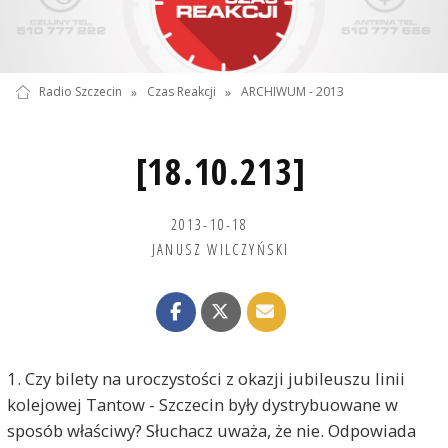
Radio Szczecin
»
Czas Reakcji
»
ARCHIWUM - 2013
[18.10.213]
2013-10-18
JANUSZ WILCZYŃSKI
1. Czy bilety na uroczystości z okazji jubileuszu linii
kolejowej Tantow - Szczecin były dystrybuowane w
sposób właściwy? Słuchacz uważa, że nie. Odpowiada