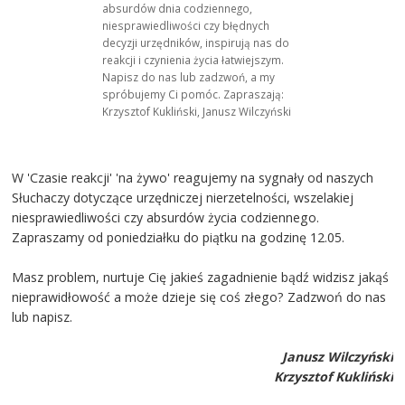
absurdów dnia codziennego,
niesprawiedliwości czy błędnych
decyzji urzędników, inspirują nas do
reakcji i czynienia życia łatwiejszym.
Napisz do nas lub zadzwoń, a my
spróbujemy Ci pomóc. Zapraszają:
Krzysztof Kukliński, Janusz Wilczyński
W 'Czasie reakcji' 'na żywo' reagujemy na sygnały od naszych
Słuchaczy dotyczące urzędniczej nierzetelności, wszelakiej
niesprawiedliwości czy absurdów życia codziennego.
Zapraszamy od poniedziałku do piątku na godzinę 12.05.
Masz problem, nurtuje Cię jakieś zagadnienie bądź widzisz jakąś
nieprawidłowość a może dzieje się coś złego? Zadzwoń do nas
lub napisz.
Janusz Wilczyński
Krzysztof Kukliński