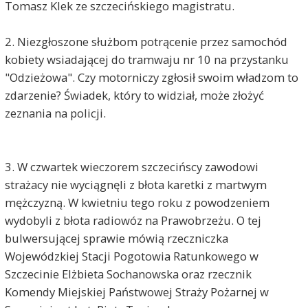
Tomasz Klek ze szczecińskiego magistratu.
2. Niezgłoszone służbom potrącenie przez samochód
kobiety wsiadającej do tramwaju nr 10 na przystanku
"Odzieżowa". Czy motorniczy zgłosił swoim władzom to
zdarzenie? Świadek, który to widział, może złożyć
zeznania na policji.
3. W czwartek wieczorem szczecińscy zawodowi
strażacy nie wyciągnęli z błota karetki z martwym
mężczyzną. W kwietniu tego roku z powodzeniem
wydobyli z błota radiowóz na Prawobrzeżu. O tej
bulwersującej sprawie mówią rzeczniczka
Wojewódzkiej Stacji Pogotowia Ratunkowego w
Szczecinie Elżbieta Sochanowska oraz rzecznik
Komendy Miejskiej Państwowej Straży Pożarnej w