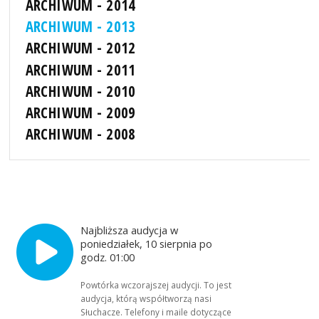
ARCHIWUM - 2014
ARCHIWUM - 2013
ARCHIWUM - 2012
ARCHIWUM - 2011
ARCHIWUM - 2010
ARCHIWUM - 2009
ARCHIWUM - 2008
Najbliższa audycja w
poniedziałek, 10 sierpnia po
godz. 01:00
Powtórka wczorajszej audycji. To jest
audycja, którą współtworzą nasi
Słuchacze. Telefony i maile dotyczące