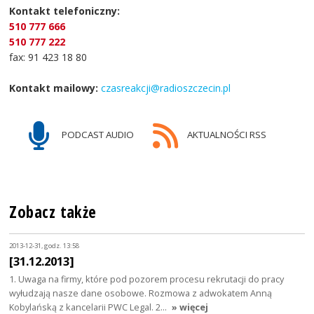
Kontakt telefoniczny:
510 777 666
510 777 222
fax: 91 423 18 80
Kontakt mailowy:
czasreakcji@radioszczecin.pl
PODCAST AUDIO
AKTUALNOŚCI RSS
Zobacz także
2013-12-31, godz. 13:58
[31.12.2013]
1. Uwaga na firmy, które pod pozorem procesu rekrutacji do pracy
wyłudzają nasze dane osobowe. Rozmowa z adwokatem Anną
Kobylańską z kancelarii PWC Legal. 2…
» więcej