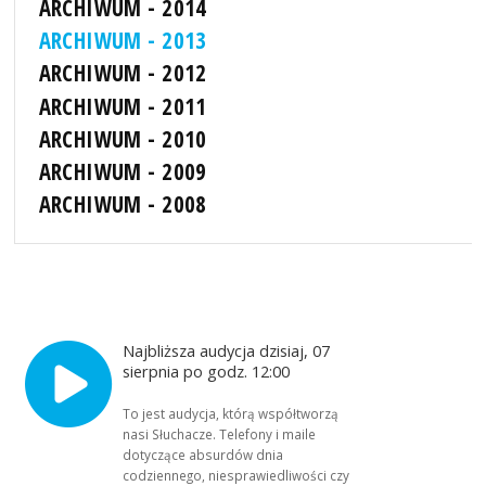
ARCHIWUM - 2014
ARCHIWUM - 2013
ARCHIWUM - 2012
ARCHIWUM - 2011
ARCHIWUM - 2010
ARCHIWUM - 2009
ARCHIWUM - 2008
Najbliższa audycja dzisiaj, 07
sierpnia po godz. 12:00
To jest audycja, którą współtworzą
nasi Słuchacze. Telefony i maile
dotyczące absurdów dnia
codziennego, niesprawiedliwości czy