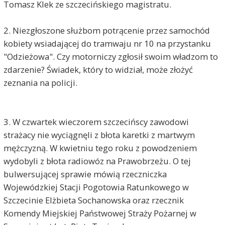
Tomasz Klek ze szczecińskiego magistratu.
2. Niezgłoszone służbom potrącenie przez samochód
kobiety wsiadającej do tramwaju nr 10 na przystanku
"Odzieżowa". Czy motorniczy zgłosił swoim władzom to
zdarzenie? Świadek, który to widział, może złożyć
zeznania na policji.
3. W czwartek wieczorem szczecińscy zawodowi
strażacy nie wyciągnęli z błota karetki z martwym
mężczyzną. W kwietniu tego roku z powodzeniem
wydobyli z błota radiowóz na Prawobrzeżu. O tej
bulwersującej sprawie mówią rzeczniczka
Wojewódzkiej Stacji Pogotowia Ratunkowego w
Szczecinie Elżbieta Sochanowska oraz rzecznik
Komendy Miejskiej Państwowej Straży Pożarnej w