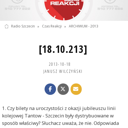
Radio Szczecin
»
Czas Reakcji
»
ARCHIWUM - 2013
[18.10.213]
2013-10-18
JANUSZ WILCZYŃSKI
1. Czy bilety na uroczystości z okazji jubileuszu linii
kolejowej Tantow - Szczecin były dystrybuowane w
sposób właściwy? Słuchacz uważa, że nie. Odpowiada