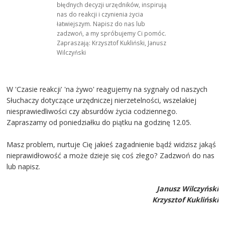
błędnych decyzji urzędników, inspirują
nas do reakcji i czynienia życia
łatwiejszym. Napisz do nas lub
zadzwoń, a my spróbujemy Ci pomóc.
Zapraszają: Krzysztof Kukliński, Janusz
Wilczyński
W 'Czasie reakcji' 'na żywo' reagujemy na sygnały od naszych
Słuchaczy dotyczące urzędniczej nierzetelności, wszelakiej
niesprawiedliwości czy absurdów życia codziennego.
Zapraszamy od poniedziałku do piątku na godzinę 12.05.
Masz problem, nurtuje Cię jakieś zagadnienie bądź widzisz jakąś
nieprawidłowość a może dzieje się coś złego? Zadzwoń do nas
lub napisz.
Janusz Wilczyński
Krzysztof Kukliński