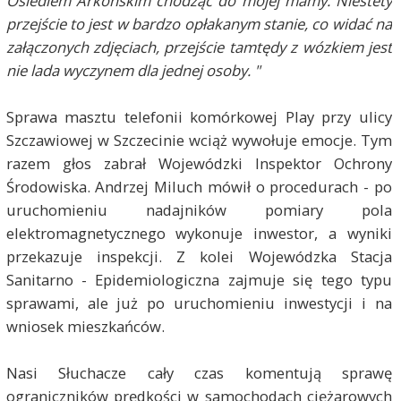
Osiedlem Arkońskim chodząc do mojej mamy. Niestety
przejście to jest w bardzo opłakanym stanie, co widać na
załączonych zdjęciach, przejście tamtędy z wózkiem jest
nie lada wyczynem dla jednej osoby. "
Sprawa masztu telefonii komórkowej Play przy ulicy
Szczawiowej w Szczecinie wciąż wywołuje emocje. Tym
razem głos zabrał Wojewódzki Inspektor Ochrony
Środowiska. Andrzej Miluch mówił o procedurach - po
uruchomieniu nadajników pomiary pola
elektromagnetycznego wykonuje inwestor, a wyniki
przekazuje inspekcji. Z kolei Wojewódzka Stacja
Sanitarno - Epidemiologiczna zajmuje się tego typu
sprawami, ale już po uruchomieniu inwestycji i na
wniosek mieszkańców.
Nasi Słuchacze cały czas komentują sprawę
ograniczników prędkości w samochodach ciężarowych