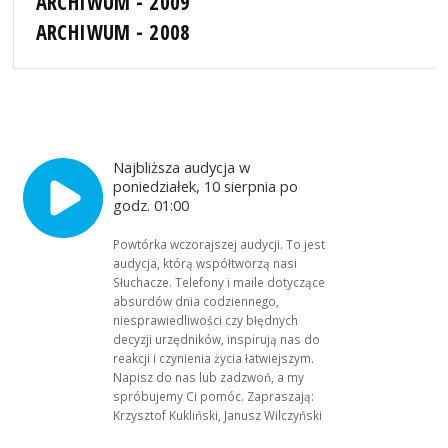
ARCHIWUM - 2009
ARCHIWUM - 2008
Najbliższa audycja w
poniedziałek, 10 sierpnia po
godz. 01:00
Powtórka wczorajszej audycji. To jest
audycja, którą współtworzą nasi
Słuchacze. Telefony i maile dotyczące
absurdów dnia codziennego,
niesprawiedliwości czy błędnych
decyzji urzędników, inspirują nas do
reakcji i czynienia życia łatwiejszym.
Napisz do nas lub zadzwoń, a my
spróbujemy Ci pomóc. Zapraszają:
Krzysztof Kukliński, Janusz Wilczyński