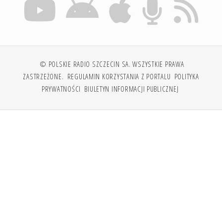
© POLSKIE RADIO SZCZECIN SA. WSZYSTKIE PRAWA
ZASTRZEŻONE.
REGULAMIN KORZYSTANIA Z PORTALU
POLITYKA
PRYWATNOŚCI
BIULETYN INFORMACJI PUBLICZNEJ