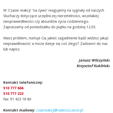
W 'Czasie reakcji' 'na żywo' reagujemy na sygnały od naszych
Słuchaczy dotyczące urzędniczej nierzetelności, wszelakiej
niesprawiedliwości czy absurdów życia codziennego.
Zapraszamy od poniedziałku do piątku na godzinę 12.05.
Masz problem, nurtuje Cię jakieś zagadnienie bądź widzisz jakąś
nieprawidłowość a może dzieje się coś złego? Zadzwoń do nas
lub napisz.
Janusz Wilczyński
Krzysztof Kukliński
Kontakt telefoniczny:
510 777 666
510 777 222
fax: 91 423 18 80
Kontakt mailowy:
czasreakcji@radioszczecin.pl