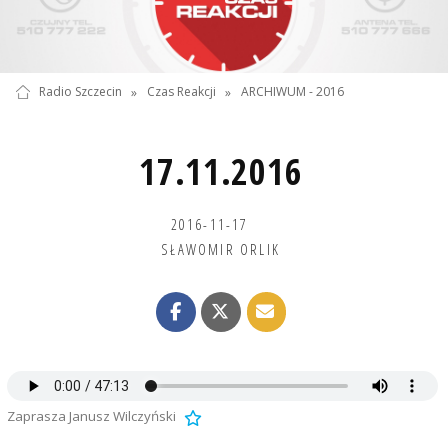
Radio Szczecin
»
Czas Reakcji
»
ARCHIWUM - 2016
17.11.2016
2016-11-17
SŁAWOMIR ORLIK
Zaprasza Janusz Wilczyński