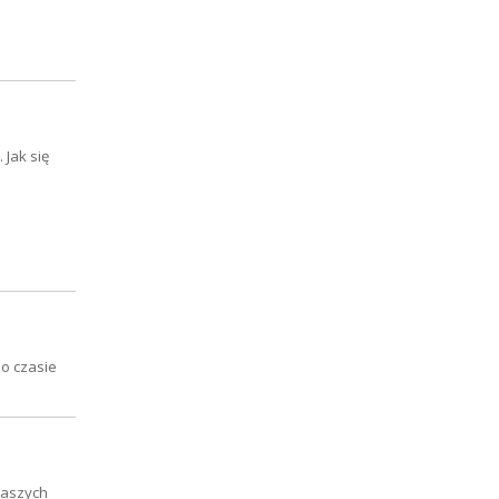
Jak się
o czasie
naszych