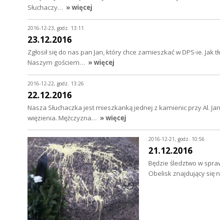
Słuchaczy…
» więcej
2016-12-23, godz. 13:11
23.12.2016
Zgłosił się do nas pan Jan, który chce zamieszkać w DPS-ie. Ja
Naszym gościem…
» więcej
2016-12-22, godz. 13:26
22.12.2016
Nasza Słuchaczka jest mieszkanką jednej z kamienic przy Al. Jan
więzienia. Mężczyzna…
» więcej
2016-12-21, godz. 10:56
21.12.2016
Będzie śledztwo w spra
Obelisk znajdujący się