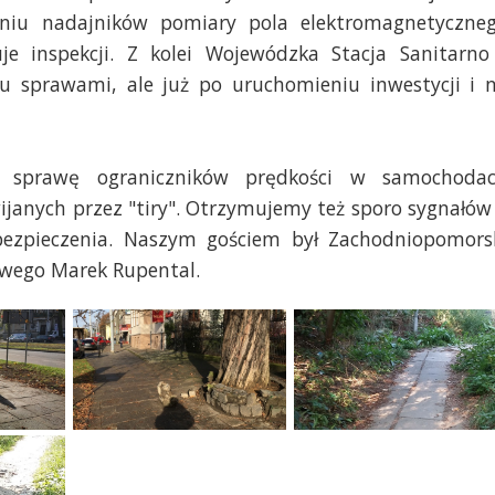
niu nadajników pomiary pola elektromagnetyczne
je inspekcji. Z kolei Wojewódzka Stacja Sanitarno
u sprawami, ale już po uruchomieniu inwestycji i 
ą sprawę ograniczników prędkości w samochoda
ijanych przez "tiry". Otrzymujemy też sporo sygnałów
ezpieczenia. Naszym gościem był
Zachodniopomors
owego Marek Rupental
.