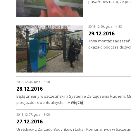
pasażerów na to, że po
2016-12-29, godz. 14:33
29.12.2016
Trwa montaż zadaszeń n
okazało podczas dużych
2016-12-28, godz. 13:58
28.12.2016
Będą zmiany w szczecińskim Systemie Zarządzania Ruchem. Mias
przejazdu i ewentualnych…
» więcej
2016-12-27, godz. 13:05
27.12.2016
Urzędnicy z Zarządu Budynków i Lokali Komunalnych w Szczecini