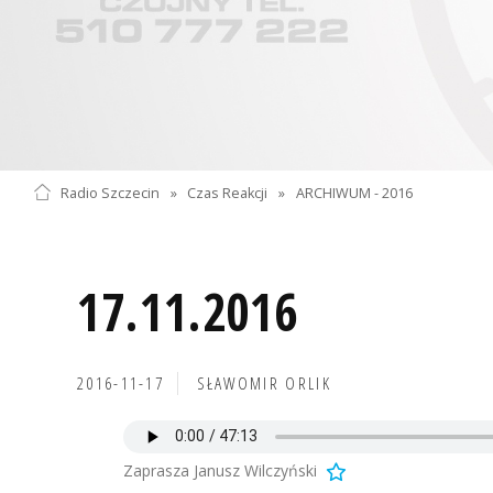
Radio Szczecin
»
Czas Reakcji
»
ARCHIWUM - 2016
17.11.2016
2016-11-17
SŁAWOMIR ORLIK
Zaprasza Janusz Wilczyński