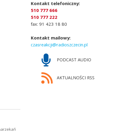
Kontakt telefoniczny:
510 777 666
510 777 222
fax: 91 423 18 80
Kontakt mailowy:
czasreakcji@radioszczecin.pl
PODCAST AUDIO
AKTUALNOŚCI RSS
narzekań