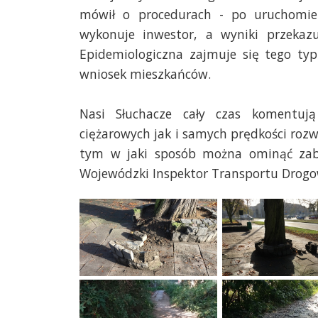
mówił o procedurach - po uruchomie
wykonuje inwestor, a wyniki przekazu
Epidemiologiczna zajmuje się tego typ
wniosek mieszkańców.
Nasi Słuchacze cały czas komentuj
ciężarowych jak i samych prędkości rozw
tym w jaki sposób można ominąć zab
Wojewódzki Inspektor Transportu Drog