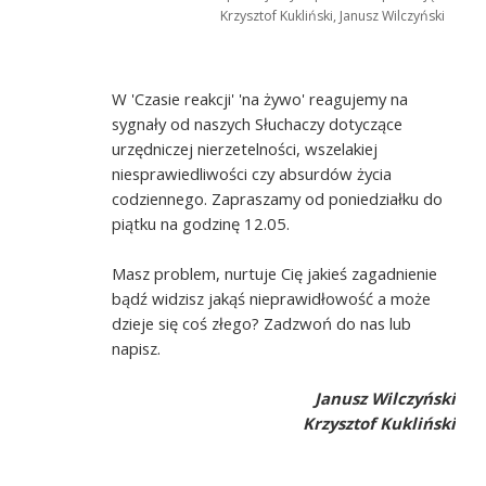
Krzysztof Kukliński, Janusz Wilczyński
W 'Czasie reakcji' 'na żywo' reagujemy na
sygnały od naszych Słuchaczy dotyczące
urzędniczej nierzetelności, wszelakiej
niesprawiedliwości czy absurdów życia
codziennego. Zapraszamy od poniedziałku do
piątku na godzinę 12.05.
Masz problem, nurtuje Cię jakieś zagadnienie
bądź widzisz jakąś nieprawidłowość a może
dzieje się coś złego? Zadzwoń do nas lub
napisz.
Janusz Wilczyński
Krzysztof Kukliński