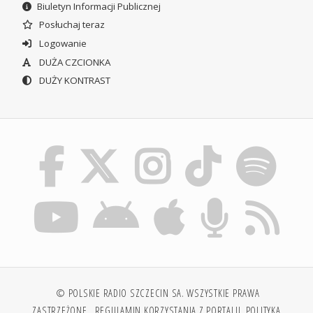
Biuletyn Informacji Publicznej
Posłuchaj teraz
Logowanie
DUŻA CZCIONKA
DUŻY KONTRAST
© POLSKIE RADIO SZCZECIN SA. WSZYSTKIE PRAWA
ZASTRZEŻONE.
REGULAMIN KORZYSTANIA Z PORTALU
POLITYKA