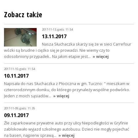
Zobacz także
2017-11-13, godz. 11:54
13.11.2017
Nasza Słuchaczka skarży się że w sieci Carrefour
wózki są brudne i ciężko się je prowadzi. Nie wiemy czy to
odosobniony przypadek.. Na jakim etapie jest…
» więcej
2017-11-10, godz. 11:54
10.11.2017
Napisała do nas Słuchaczka z Płociczna w gm. Tuczno: " mieszkam w
czterorodzinnym domku, do którego przynależy wspólne podwórko.
Jeden z moich sąsiadów…
» więcej
2017-11-09, godz. 11:35
09.11.2017
Źle zaparkowane prywatne auto przy ulicy Niepodległości w Gryfinie
zablokowało wyjazd szkolnego autobusu. Dzieci nie mogły pojechać
na basen, najpierw sprawą…
» więcej