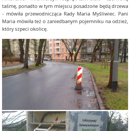
taśmę, ponadto w tym miejscu posadzone będą drzewa
- mówiła przewodnicząca Rady Maria Myśliwiec. Pani
Maria mówiła też o zaniedbanym pojemniku na odzież,
który szpeci okolicę.