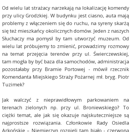
Od wielu lat strażacy narzekają na lokalizację komendy
przy ulicy Grodzkiej. W budynku jest ciasno, auta mają
problemy z włączeniem się do ruchu, na syreny skarżą
się też mieszkańcy okolicznych domów. Jeden z naszych
Słuchaczy ma pomysł by tam utworzyć muzeum. Od
wielu lat próbujemy to zmienić, prowadzimy rozmowy
na temat przejęcia terenów przy ul. Świerczewskiej,
tam mogła by być baza dla samochodów, administracja
pozostałaby przy Bramie Portowej - mówił rzecznik
Komendanta Miejskiego Straży Pożarnej mł. bryg. Piotr
Tuzimek?
Jak walczyć z nieprawidłowym parkowaniem na
terenach zielonych np. przy ul. Broniewskiego? To
ciężki temat, ale jak się okazuje najskuteczniejsze są
najprostsze rozwiązania. Członkowie Rady Osiedla
Arkońskie – Niemierzyn rozpięli tam biało - czerwoną