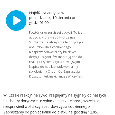
Najbliższa audycja w
poniedziałek, 10 sierpnia po
godz. 01:00
Powtórka wczorajszej audycji. To jest
audycja, którą współtworzą nasi
Słuchacze. Telefony i maile dotyczące
absurdów dnia codziennego,
niesprawiedliwości czy błędnych
decyzji urzędników, inspirują nas do
reakcji i czynienia życia łatwiejszym.
Napisz do nas lub zadzwoń, a my
spróbujemy Ci pomóc. Zapraszają:
Krzysztof Kukliński, Janusz Wilczyński
W 'Czasie reakcji' 'na żywo' reagujemy na sygnały od naszych
Słuchaczy dotyczące urzędniczej nierzetelności, wszelakiej
niesprawiedliwości czy absurdów życia codziennego.
Zapraszamy od poniedziałku do piątku na godzinę 12.05.