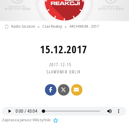
Radio Szczecin
»
Czas Reakcji
»
ARCHIWUM - 2017
15.12.2017
2017-12-15
SŁAWOMIR ORLIK
Zaprasza Janusz Wilczyński