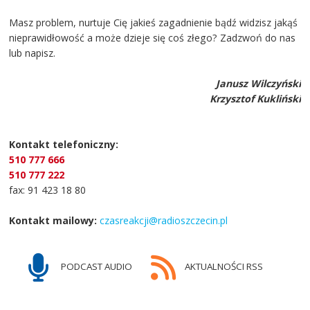
Masz problem, nurtuje Cię jakieś zagadnienie bądź widzisz jakąś
nieprawidłowość a może dzieje się coś złego? Zadzwoń do nas
lub napisz.
Janusz Wilczyński
Krzysztof Kukliński
Kontakt telefoniczny:
510 777 666
510 777 222
fax: 91 423 18 80
Kontakt mailowy:
czasreakcji@radioszczecin.pl
PODCAST AUDIO
AKTUALNOŚCI RSS