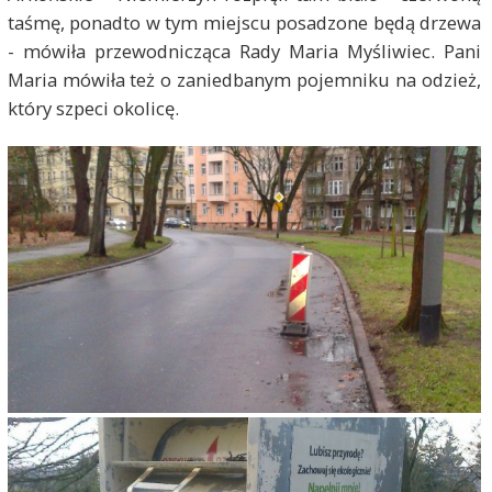
taśmę, ponadto w tym miejscu posadzone będą drzewa
- mówiła przewodnicząca Rady Maria Myśliwiec. Pani
Maria mówiła też o zaniedbanym pojemniku na odzież,
który szpeci okolicę.