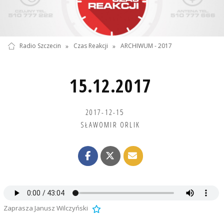
Radio Szczecin
»
Czas Reakcji
»
ARCHIWUM - 2017
15.12.2017
2017-12-15
SŁAWOMIR ORLIK
Zaprasza Janusz Wilczyński