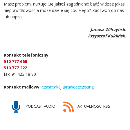
Masz problem, nurtuje Cię jakieś zagadnienie bądź widzisz jakąś
nieprawidłowość a może dzieje się coś złego? Zadzwoń do nas
lub napisz.
Janusz Wilczyński
Krzysztof Kukliński
Kontakt telefoniczny:
510 777 666
510 777 222
fax: 91 423 18 80
Kontakt mailowy:
czasreakcji@radioszczecin.pl
PODCAST AUDIO
AKTUALNOŚCI RSS