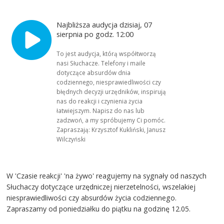
Najbliższa audycja dzisiaj, 07
sierpnia po godz. 12:00
To jest audycja, którą współtworzą
nasi Słuchacze. Telefony i maile
dotyczące absurdów dnia
codziennego, niesprawiedliwości czy
błędnych decyzji urzędników, inspirują
nas do reakcji i czynienia życia
łatwiejszym. Napisz do nas lub
zadzwoń, a my spróbujemy Ci pomóc.
Zapraszają: Krzysztof Kukliński, Janusz
Wilczyński
W 'Czasie reakcji' 'na żywo' reagujemy na sygnały od naszych
Słuchaczy dotyczące urzędniczej nierzetelności, wszelakiej
niesprawiedliwości czy absurdów życia codziennego.
Zapraszamy od poniedziałku do piątku na godzinę 12.05.