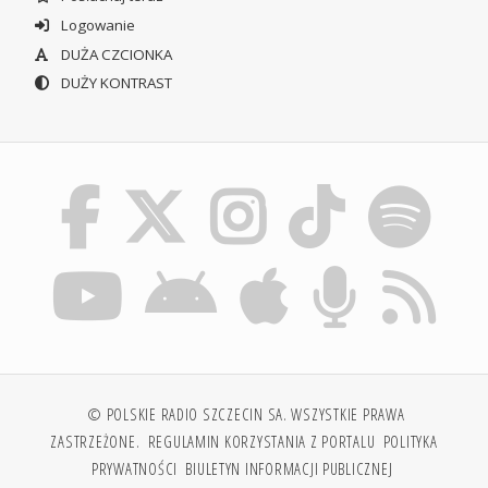
Logowanie
DUŻA CZCIONKA
DUŻY KONTRAST
© POLSKIE RADIO SZCZECIN SA. WSZYSTKIE PRAWA
ZASTRZEŻONE.
REGULAMIN KORZYSTANIA Z PORTALU
POLITYKA
PRYWATNOŚCI
BIULETYN INFORMACJI PUBLICZNEJ