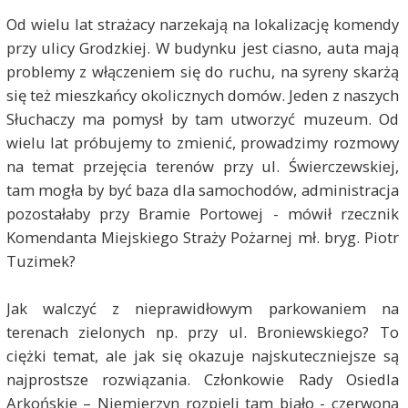
Od wielu lat strażacy narzekają na lokalizację komendy
przy ulicy Grodzkiej. W budynku jest ciasno, auta mają
problemy z włączeniem się do ruchu, na syreny skarżą
się też mieszkańcy okolicznych domów. Jeden z naszych
Słuchaczy ma pomysł by tam utworzyć muzeum. Od
wielu lat próbujemy to zmienić, prowadzimy rozmowy
na temat przejęcia terenów przy ul. Świerczewskiej,
tam mogła by być baza dla samochodów, administracja
pozostałaby przy Bramie Portowej - mówił rzecznik
Komendanta Miejskiego Straży Pożarnej mł. bryg. Piotr
Tuzimek?
Jak walczyć z nieprawidłowym parkowaniem na
terenach zielonych np. przy ul. Broniewskiego? To
ciężki temat, ale jak się okazuje najskuteczniejsze są
najprostsze rozwiązania. Członkowie Rady Osiedla
Arkońskie – Niemierzyn rozpięli tam biało - czerwoną