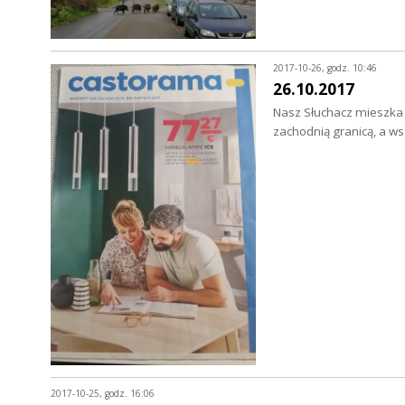
2017-10-26, godz. 10:46
26.10.2017
Nasz Słuchacz mieszka p
zachodnią granicą, a w
2017-10-25, godz. 16:06