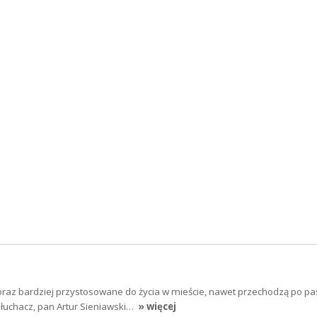
coraz bardziej przystosowane do życia w mieście, nawet przechodzą po pa
Słuchacz, pan Artur Sieniawski…
» więcej