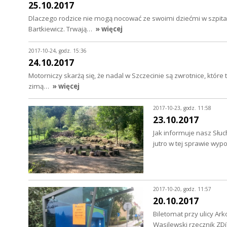
25.10.2017
Dlaczego rodzice nie mogą nocować ze swoimi dziećmi w szpit
Bartkiewicz. Trwają…
» więcej
2017-10-24, godz. 15:36
24.10.2017
Motorniczy skarżą się, że nadal w Szczecinie są zwrotnice, które
zimą…
» więcej
2017-10-23, godz. 11:58
23.10.2017
Jak informuje nasz Słuc
jutro w tej sprawie wyp
2017-10-20, godz. 11:57
20.10.2017
Biletomat przy ulicy Ar
Wasilewski rzecznik Z