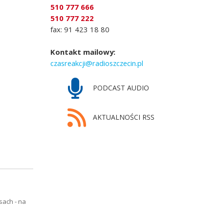
510 777 666
510 777 222
fax: 91 423 18 80
Kontakt mailowy:
czasreakcji@radioszczecin.pl
PODCAST AUDIO
AKTUALNOŚCI RSS
sach - na