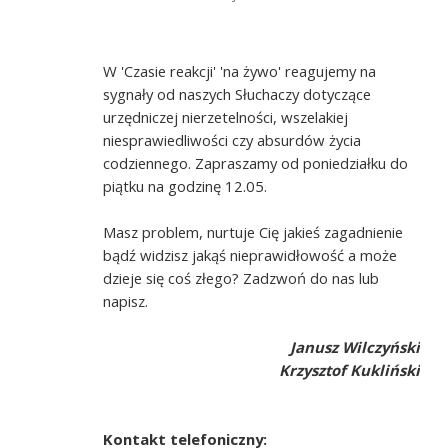
W 'Czasie reakcji' 'na żywo' reagujemy na
sygnały od naszych Słuchaczy dotyczące
urzędniczej nierzetelności, wszelakiej
niesprawiedliwości czy absurdów życia
codziennego. Zapraszamy od poniedziałku do
piątku na godzinę 12.05.
Masz problem, nurtuje Cię jakieś zagadnienie
bądź widzisz jakąś nieprawidłowość a może
dzieje się coś złego? Zadzwoń do nas lub
napisz.
Janusz Wilczyński
Krzysztof Kukliński
Kontakt telefoniczny: