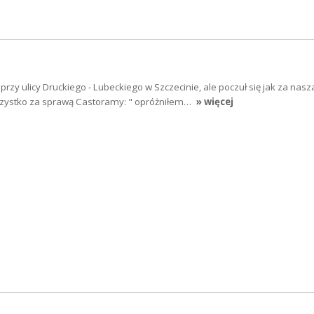
rzy ulicy Druckiego - Lubeckiego w Szczecinie, ale poczuł się jak za nasz
szystko za sprawą Castoramy: " opróżniłem…
» więcej