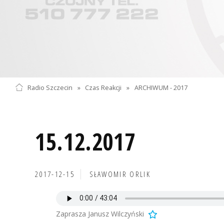
Radio Szczecin
»
Czas Reakcji
»
ARCHIWUM - 2017
15.12.2017
2017-12-15
SŁAWOMIR ORLIK
Zaprasza Janusz Wilczyński