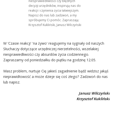
niesprawiedliwości czy błędnych
decyzji urzędników, inspirują nas do
reakcji i czynienia życia łatwiejszym.
Napisz do nas lub zadzwoń, a my
spróbujemy Ci pomóc. Zapraszają:
Krzysztof Kukliński, Janusz Wilczyński
W 'Czasie reakcji' 'na żywo' reagujemy na sygnały od naszych
Słuchaczy dotyczące urzędniczej nierzetelności, wszelakiej
niesprawiedliwości czy absurdów życia codziennego.
Zapraszamy od poniedziałku do piątku na godzinę 12.05.
Masz problem, nurtuje Cię jakieś zagadnienie bądź widzisz jakąś
nieprawidłowość a może dzieje się coś złego? Zadzwoń do nas
lub napisz.
Janusz Wilczyński
Krzysztof Kukliński