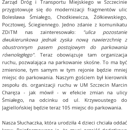
Zarząd Dróg i Transportu Miejskiego w Szczecinie
przygotowuje się do modernizacji fragmentów ulic
Bolesława Śmiałego, Chodkiewicza, Żółkiewskiego,
Pocztowej, Ściegiennego. Jedno zdanie z komunikatu
ZDiTM nas zainteresowało:
"ulica pozostanie
dwukierunkowa jednak zyska nową nawierzchnię z
obustronnym pasem postojowym do parkowania
równoległego"
. Teraz obowiązuje tam organizacja
ruchu, pozwalająca na parkowanie skośne. To ma być
zmienione, tym samym w tym rejonie będzie mniej
miejsc do parkowania. Naszym gościem był kierownik
zespołu ds. organizacji ruchu w UM Szczecin Marcin
Charęza - jak mówił - w efekcie zmian na ulicy
Śmiałego, na odcinku od ul. Krzywoustego do
Jagiellońskiej będzie teraz 105 miejsc do parkowania.
Nasza Słuchaczka, która urodziła 4 dzieci chciała oddać