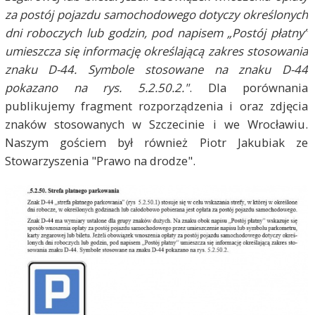
za postój pojazdu samochodowego dotyczy określonych
dni roboczych lub godzin, pod napisem „Postój płatny”
umieszcza się informację określającą zakres stosowania
znaku D-44. Symbole stosowane na znaku D-44
pokazano na rys. 5.2.50.2."
. Dla porównania
publikujemy fragment rozporządzenia i oraz zdjęcia
znaków stosowanych w Szczecinie i we Wrocławiu.
Naszym gościem był również Piotr Jakubiak ze
Stowarzyszenia "Prawo na drodze".