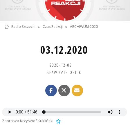
Radio Szczecin
»
Czas Reakcji
»
ARCHIWUM 2020
03.12.2020
2020-12-03
SŁAWOMIR ORLIK
Zaprasza Krzysztof Kukliński