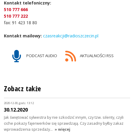
Kontakt telefoniczny:
510 777 666
510 777 222
fax: 91 423 18 80
Kontakt mailowy:
czasreakcji@radioszczecin.pl
PODCAST AUDIO
AKTUALNOŚCI RSS
Zobacz także
2020-12-30, godz. 13:12
30.12.2020
Jak świętować sylwestra by nie szkodzić innym, czy tzw. silenty, czyli
ciche pokazy fajerwerków się sprawdzają. Czy zasadny byłby zakaz
wprowadzenia sprzedaży…
» więcej