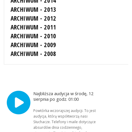
ARCHIWUM - 2014
ARCHIWUM - 2013
ARCHIWUM - 2012
ARCHIWUM - 2011
ARCHIWUM - 2010
ARCHIWUM - 2009
ARCHIWUM - 2008
Najbliższa audycja w środę, 12
sierpnia po godz. 01:00
Powtórka wczorajszej audycji. To jest
audycja, którą współtworzą nasi
Słuchacze. Telefony i maile dotyczące
absurdów dnia codziennego,