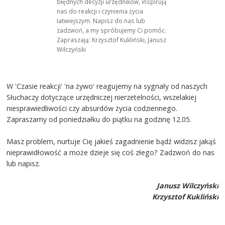
błędnych decyzji urzędników, inspirują
nas do reakcji i czynienia życia
łatwiejszym. Napisz do nas lub
zadzwoń, a my spróbujemy Ci pomóc.
Zapraszają: Krzysztof Kukliński, Janusz
Wilczyński
W 'Czasie reakcji' 'na żywo' reagujemy na sygnały od naszych
Słuchaczy dotyczące urzędniczej nierzetelności, wszelakiej
niesprawiedliwości czy absurdów życia codziennego.
Zapraszamy od poniedziałku do piątku na godzinę 12.05.
Masz problem, nurtuje Cię jakieś zagadnienie bądź widzisz jakąś
nieprawidłowość a może dzieje się coś złego? Zadzwoń do nas
lub napisz.
Janusz Wilczyński
Krzysztof Kukliński