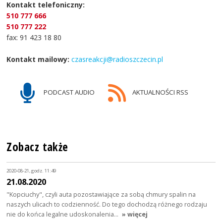
Kontakt telefoniczny:
510 777 666
510 777 222
fax: 91 423 18 80
Kontakt mailowy:
czasreakcji@radioszczecin.pl
PODCAST AUDIO
AKTUALNOŚCI RSS
Zobacz także
2020-08-21, godz. 11:49
21.08.2020
"Kopciuchy", czyli auta pozostawiające za sobą chmury spalin na
naszych ulicach to codzienność. Do tego dochodzą różnego rodzaju
nie do końca legalne udoskonalenia…
» więcej