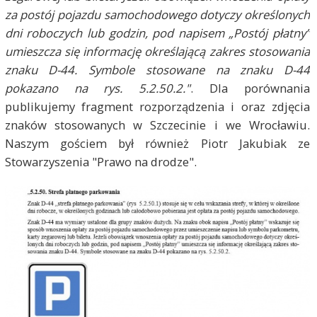
za postój pojazdu samochodowego dotyczy określonych
dni roboczych lub godzin, pod napisem „Postój płatny”
umieszcza się informację określającą zakres stosowania
znaku D-44. Symbole stosowane na znaku D-44
pokazano na rys. 5.2.50.2."
. Dla porównania
publikujemy fragment rozporządzenia i oraz zdjęcia
znaków stosowanych w Szczecinie i we Wrocławiu.
Naszym gościem był również Piotr Jakubiak ze
Stowarzyszenia "Prawo na drodze".