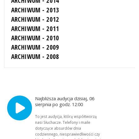
ARCHIWUM - 2014
ARCHIWUM - 2013
ARCHIWUM - 2012
ARCHIWUM - 2011
ARCHIWUM - 2010
ARCHIWUM - 2009
ARCHIWUM - 2008
Najbliższa audycja dzisiaj, 06
sierpnia po godz. 12:00
To jest audycja, którą współtworzą
nasi Słuchacze. Telefony i maile
dotyczące absurdów dnia
codziennego, niesprawiedliwości czy