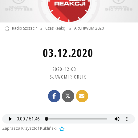
Radio Szczecin
»
Czas Reakcji
»
ARCHIWUM 2020
03.12.2020
2020-12-03
SŁAWOMIR ORLIK
Zaprasza Krzysztof Kukliński