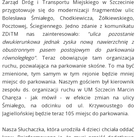
Zarząd Dróg i Transportu Miejskiego w Szczecinie
przygotowuje się do modernizacji fragmentów ulic
Bolesława Śmiałego, Chodkiewicza, Żółkiewskiego,
Pocztowej, Ściegiennego. Jedno zdanie z komunikatu
ZDiTM nas zainteresowało:
"ulica pozostanie
dwukierunkowa jednak zyska nową nawierzchnię z
obustronnym pasem postojowym do parkowania
równoległego"
. Teraz obowiązuje tam organizacja
ruchu, pozwalająca na parkowanie skośne. To ma być
zmienione, tym samym w tym rejonie będzie mniej
miejsc do parkowania. Naszym gościem był kierownik
zespołu ds. organizacji ruchu w UM Szczecin Marcin
Charęza - jak mówił - w efekcie zmian na ulicy
Śmiałego, na odcinku od ul. Krzywoustego do
Jagiellońskiej będzie teraz 105 miejsc do parkowania.
Nasza Słuchaczka, która urodziła 4 dzieci chciała oddać