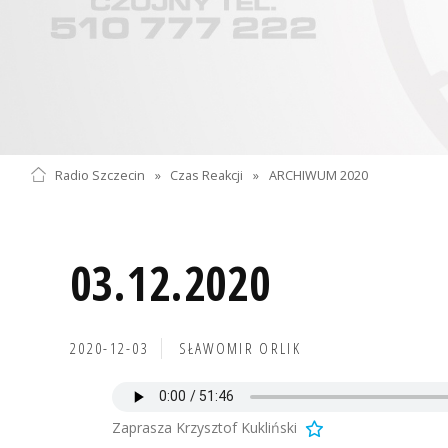
Radio Szczecin
»
Czas Reakcji
»
ARCHIWUM 2020
03.12.2020
2020-12-03
SŁAWOMIR ORLIK
Zaprasza Krzysztof Kukliński