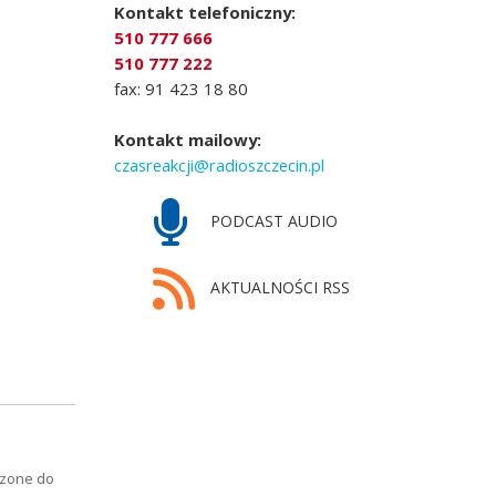
Kontakt telefoniczny:
510 777 666
510 777 222
fax: 91 423 18 80
Kontakt mailowy:
czasreakcji@radioszczecin.pl
PODCAST AUDIO
AKTUALNOŚCI RSS
czone do