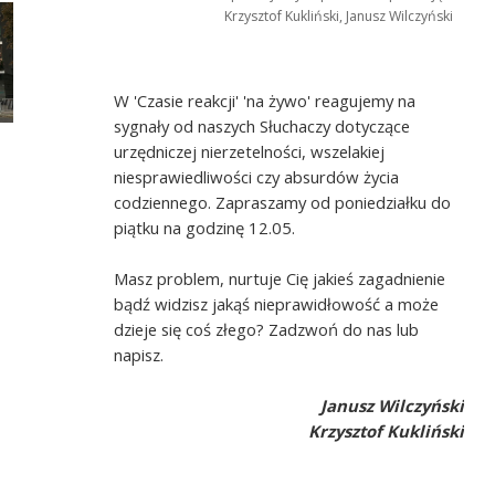
Krzysztof Kukliński, Janusz Wilczyński
W 'Czasie reakcji' 'na żywo' reagujemy na
sygnały od naszych Słuchaczy dotyczące
urzędniczej nierzetelności, wszelakiej
niesprawiedliwości czy absurdów życia
codziennego. Zapraszamy od poniedziałku do
piątku na godzinę 12.05.
Masz problem, nurtuje Cię jakieś zagadnienie
bądź widzisz jakąś nieprawidłowość a może
dzieje się coś złego? Zadzwoń do nas lub
napisz.
Janusz Wilczyński
Krzysztof Kukliński