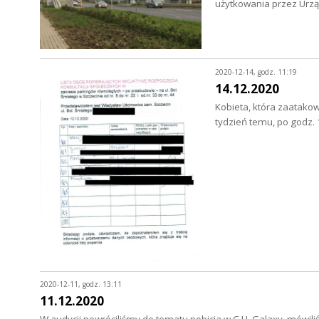
użytkowania przez Ur
2020-12-14, godz. 11:19
14.12.2020
Kobieta, która zaatako
tydzień temu, po godz
2020-12-11, godz. 13:11
11.12.2020