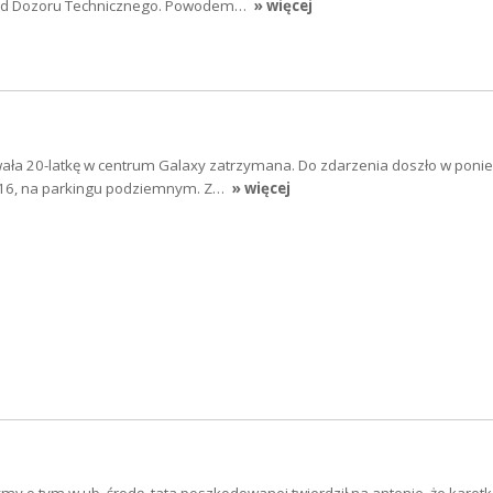
ząd Dozoru Technicznego. Powodem…
» więcej
wała 20-latkę w centrum Galaxy zatrzymana. Do zdarzenia doszło w ponie
. 16, na parkingu podziemnym. Z…
» więcej