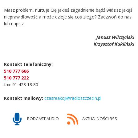
Masz problem, nurtuje Cię jakieś zagadnienie bądź widzisz jakąś
nieprawidłowość a może dzieje się coś złego? Zadzwoń do nas
lub napisz.
Janusz Wilczyński
Krzysztof Kukliński
Kontakt telefoniczny:
510 777 666
510 777 222
fax: 91 423 18 80
Kontakt mailowy:
czasreakcji@radioszczecin.pl
PODCAST AUDIO
AKTUALNOŚCI RSS