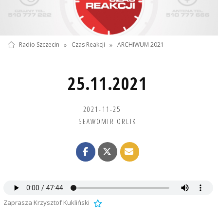
Radio Szczecin
»
Czas Reakcji
»
ARCHIWUM 2021
25.11.2021
2021-11-25
SŁAWOMIR ORLIK
Zaprasza Krzysztof Kukliński