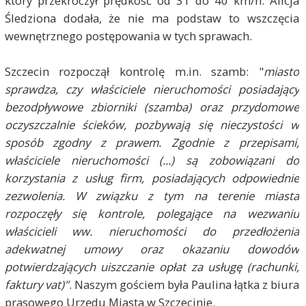
który przekroczył prędkość od 31 do 40 km/h. Alicja
Śledziona dodała, że nie ma podstaw to wszczęcia
wewnętrznego postępowania w tych sprawach.
Szczecin rozpoczął kontrolę m.in. szamb: "
miasto
sprawdza, czy właściciele nieruchomości posiadający
bezodpływowe zbiorniki (szamba) oraz przydomowe
oczyszczalnie ścieków, pozbywają się nieczystości w
sposób zgodny z prawem. Zgodnie z przepisami,
właściciele nieruchomości (...) są zobowiązani do
korzystania z usług firm, posiadających odpowiednie
zezwolenia. W związku z tym na terenie miasta
rozpoczęły się kontrole, polegające na wezwaniu
właścicieli ww. nieruchomości do przedłożenia
adekwatnej umowy oraz okazaniu dowodów
potwierdzających uiszczanie opłat za usługę (rachunki,
faktury vat)"
. Naszym gościem była Paulina łątka z biura
prasowego Urzędu Miasta w Szczecinie.