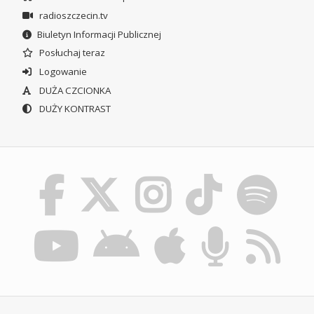
radioszczecin.tv
Biuletyn Informacji Publicznej
Posłuchaj teraz
Logowanie
DUŻA CZCIONKA
DUŻY KONTRAST