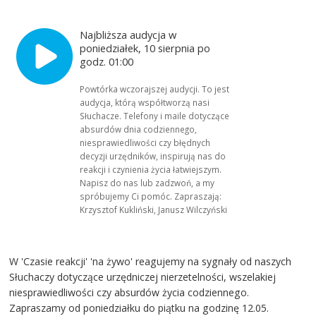
Najbliższa audycja w
poniedziałek, 10 sierpnia po
godz. 01:00
Powtórka wczorajszej audycji. To jest
audycja, którą współtworzą nasi
Słuchacze. Telefony i maile dotyczące
absurdów dnia codziennego,
niesprawiedliwości czy błędnych
decyzji urzędników, inspirują nas do
reakcji i czynienia życia łatwiejszym.
Napisz do nas lub zadzwoń, a my
spróbujemy Ci pomóc. Zapraszają:
Krzysztof Kukliński, Janusz Wilczyński
W 'Czasie reakcji' 'na żywo' reagujemy na sygnały od naszych
Słuchaczy dotyczące urzędniczej nierzetelności, wszelakiej
niesprawiedliwości czy absurdów życia codziennego.
Zapraszamy od poniedziałku do piątku na godzinę 12.05.