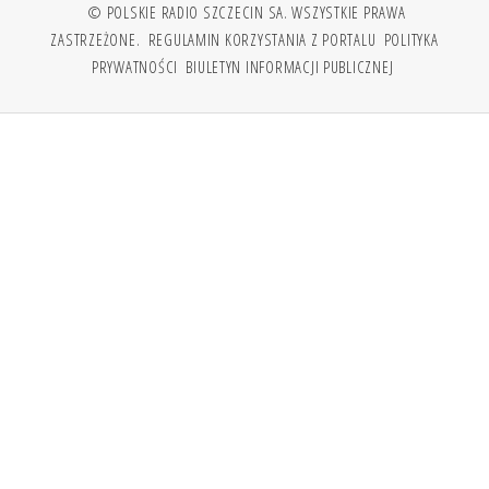
© POLSKIE RADIO SZCZECIN SA. WSZYSTKIE PRAWA
ZASTRZEŻONE.
REGULAMIN KORZYSTANIA Z PORTALU
POLITYKA
PRYWATNOŚCI
BIULETYN INFORMACJI PUBLICZNEJ