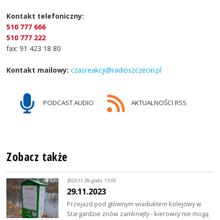
Kontakt telefoniczny:
510 777 666
510 777 222
fax: 91 423 18 80
Kontakt mailowy:
czasreakcji@radioszczecin.pl
PODCAST AUDIO
AKTUALNOŚCI RSS
Zobacz także
2023-11-29, godz. 13:05
29.11.2023
Przejazd pod głównym wiaduktem kolejowy w
Stargardzie znów zamknięty - kierowcy nie mogą