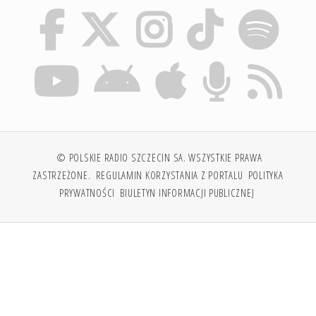
© POLSKIE RADIO SZCZECIN SA. WSZYSTKIE PRAWA
ZASTRZEŻONE.
REGULAMIN KORZYSTANIA Z PORTALU
POLITYKA
PRYWATNOŚCI
BIULETYN INFORMACJI PUBLICZNEJ