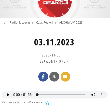
Radio Szczecin
»
Czas Reakcji
»
ARCHIWUM 2023
03.11.2023
2023-11-03
SŁAWOMIR ORLIK
Zaprasza Janusz Wilczyński