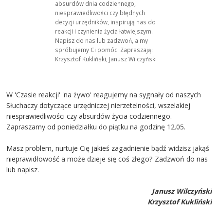
absurdów dnia codziennego,
niesprawiedliwości czy błędnych
decyzji urzędników, inspirują nas do
reakcji i czynienia życia łatwiejszym.
Napisz do nas lub zadzwoń, a my
spróbujemy Ci pomóc. Zapraszają:
Krzysztof Kukliński, Janusz Wilczyński
W 'Czasie reakcji' 'na żywo' reagujemy na sygnały od naszych
Słuchaczy dotyczące urzędniczej nierzetelności, wszelakiej
niesprawiedliwości czy absurdów życia codziennego.
Zapraszamy od poniedziałku do piątku na godzinę 12.05.
Masz problem, nurtuje Cię jakieś zagadnienie bądź widzisz jakąś
nieprawidłowość a może dzieje się coś złego? Zadzwoń do nas
lub napisz.
Janusz Wilczyński
Krzysztof Kukliński