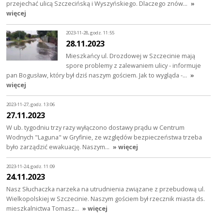
przejechać ulicą Szczecińską i Wyszyńskiego. Dlaczego znów…
»
więcej
2023-11-28, godz. 11:55
28.11.2023
Mieszkańcy ul. Drozdowej w Szczecinie mają
spore problemy z zalewaniem ulicy - informuje
pan Bogusław, który był dziś naszym gościem. Jak to wygląda -…
»
więcej
2023-11-27, godz. 13:06
27.11.2023
W ub. tygodniu trzy razy wyłączono dostawy prądu w Centrum
Wodnych "Laguna" w Gryfinie, ze względów bezpieczeństwa trzeba
było zarządzić ewakuację. Naszym…
» więcej
2023-11-24, godz. 11:09
24.11.2023
Nasz Słuchaczka narzeka na utrudnienia związane z przebudową ul.
Wielkopolskiej w Szczecinie. Naszym gościem był rzecznik miasta ds.
mieszkalnictwa Tomasz…
» więcej