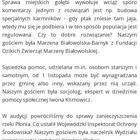
Sprawa miejskich gołębi wywołuje wciąż sporo
komentarzy. Jednym z rozwiązań jest np. budowa
specjalnych karmników - gdy ptak zniesie tam jaja,
wtedy mu się je podbiera i w ten sposób populacja jest
regulowana. Czy to dobre rozwiązanie? Naszym
gościem była Marzena Białowolska-Barnyk z Fundacji
Dzikich Zwierząt Marzeny Białowolskiej.
Sąsiedzka pomoc, udzielana m.in. osobom starszym i
samotnym, od 1 listopada może być wynagradzana
przez gminę albo inny, wskazany przez nią urząd.
Naszym gościem była socjolog, ekspert w dziedzinie
pomocy społecznej Iwona Klimowicz.
W audycji powróciliśmy do sprawy zanieczyszczenia
rzeki Płonia. Co ustalił Wojewódzki Inspektorat Ochrony
Środowiska? Naszym gościem była naczelnik Wydziału