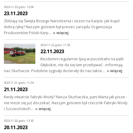
2023-11-23, godz. 13:08
23.11.2023
Zbliżają się Święta Bożego Narodzenia i sezon na karpie. Jak kupić
dobrą rybę? Naszym gościem był prezes zarządu Organizacja
Producentów Polski Karp…
» więcej
2023-11-22, godz. 11:58
22.11.2023
Bezdomni regularnie śpią w poczekalni na pętli
Głębokie, nie da się tam przebywać - informują
nas Słuchacze. Podobne sygnały docierały do nas także…
» więcej
2023-11-21, godz. 11:04
21.11.2023
Kiedy otwarcie fabryki Wody? Nasza Słuchaczka, pani Marta jak pisze -
nie może się już doczekać. Naszym gościem był rzecznik Fabryki Wody
i Szczecińskich…
» więcej
2023-11-20, godz. 13:30
20.11.2023