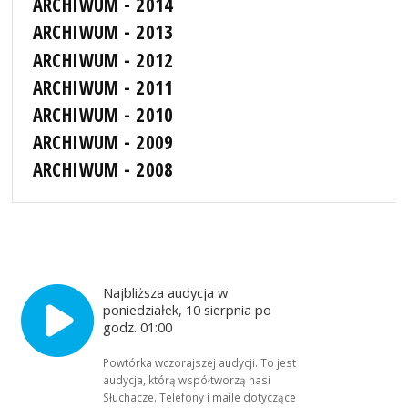
ARCHIWUM - 2014
ARCHIWUM - 2013
ARCHIWUM - 2012
ARCHIWUM - 2011
ARCHIWUM - 2010
ARCHIWUM - 2009
ARCHIWUM - 2008
Najbliższa audycja w
poniedziałek, 10 sierpnia po
godz. 01:00
Powtórka wczorajszej audycji. To jest
audycja, którą współtworzą nasi
Słuchacze. Telefony i maile dotyczące