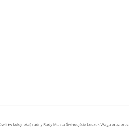
ówili (w kolejności) radny Rady Miasta Świnoujście Leszek Waga oraz pre