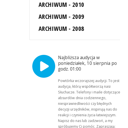
ARCHIWUM - 2010
ARCHIWUM - 2009
ARCHIWUM - 2008
Najbliższa audycja w
poniedziałek, 10 sierpnia po
godz. 01:00
Powtórka wczorajszej audycji. To jest
audycja, którą współtworzą nasi
Słuchacze. Telefony i maile dotyczące
absurdów dnia codziennego,
niesprawiedliwości czy błędnych
decyzji urzędników, inspirują nas do
reakcji i czynienia życia łatwiejszym.
Napisz do nas lub zadzwoń, a my
spróbujemy Ci pomóc. Zapraszają: