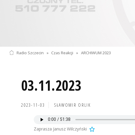
Radio Szczecin
»
Czas Reakcji
»
ARCHIWUM 2023
03.11.2023
2023-11-03
SŁAWOMIR ORLIK
Zaprasza Janusz Wilczyński