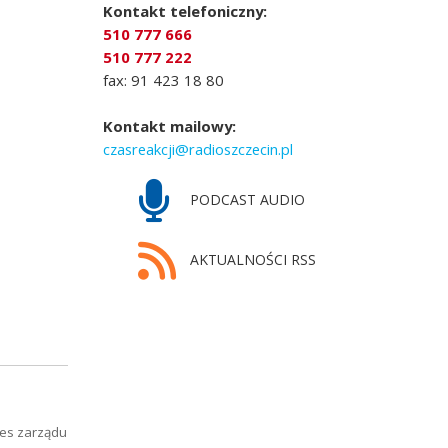
Kontakt telefoniczny:
510 777 666
510 777 222
fax: 91 423 18 80
Kontakt mailowy:
czasreakcji@radioszczecin.pl
PODCAST AUDIO
AKTUALNOŚCI RSS
zes zarządu