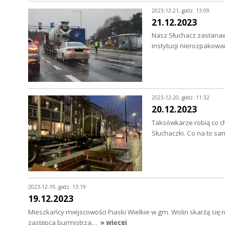
2023-12-21, godz. 13:09
21.12.2023
Nasz Słuchacz zastanawi
instytucji nierozpakowa
2023-12-20, godz. 11:32
20.12.2023
Taksówkarze robią co ch
Słuchaczki. Co na to 
2023-12-19, godz. 13:19
19.12.2023
Mieszkańcy miejscowości Piaski Wielkie w gm. Wolin skarżą się 
zastępca burmistrza…
» więcej