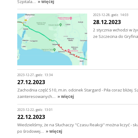
Szpitala…
» więcej
2023-12-28, godz. 14:03
28.12.2023
2 stycznia wchodzi w ży
ze Szczecina do Gryfin
2023-12-27, godz. 13:34
27.12.2023
Zachodnia część S10, m.in. odcinek Stargard - Piła coraz bliżej. 
zainteresowanych…
» więcej
2023-12-22, godz. 13:01
22.12.2023
Wiedzieliśmy, że na Słuchaczy "Czasu Reakcji" można liczyć - 
po środowej…
» więcej