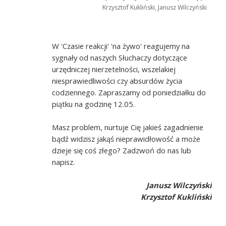
Krzysztof Kukliński, Janusz Wilczyński
W 'Czasie reakcji' 'na żywo' reagujemy na
sygnały od naszych Słuchaczy dotyczące
urzędniczej nierzetelności, wszelakiej
niesprawiedliwości czy absurdów życia
codziennego. Zapraszamy od poniedziałku do
piątku na godzinę 12.05.
Masz problem, nurtuje Cię jakieś zagadnienie
bądź widzisz jakąś nieprawidłowość a może
dzieje się coś złego? Zadzwoń do nas lub
napisz.
Janusz Wilczyński
Krzysztof Kukliński