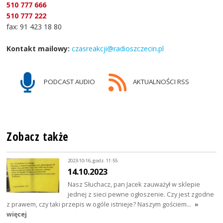
510 777 666
510 777 222
fax: 91 423 18 80
Kontakt mailowy:
czasreakcji@radioszczecin.pl
PODCAST AUDIO
AKTUALNOŚCI RSS
Zobacz także
2023-10-16, godz. 11:55
14.10.2023
Nasz Słuchacz, pan Jacek zauważył w sklepie
jednej z sieci pewne ogłoszenie. Czy jest zgodne
z prawem, czy taki przepis w ogóle istnieje? Naszym gościem…
»
więcej