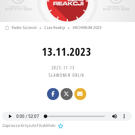
Radio Szczecin
»
Czas Reakcji
»
ARCHIWUM 2023
13.11.2023
2023-11-13
SŁAWOMIR ORLIK
Zaprasza Krzysztof Kukliński