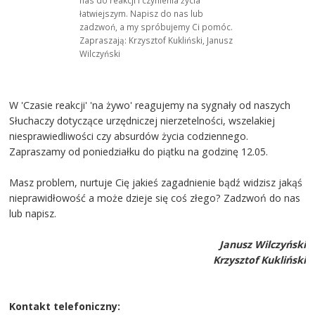
nas do reakcji i czynienia życia
łatwiejszym. Napisz do nas lub
zadzwoń, a my spróbujemy Ci pomóc.
Zapraszają: Krzysztof Kukliński, Janusz
Wilczyński
W 'Czasie reakcji' 'na żywo' reagujemy na sygnały od naszych
Słuchaczy dotyczące urzędniczej nierzetelności, wszelakiej
niesprawiedliwości czy absurdów życia codziennego.
Zapraszamy od poniedziałku do piątku na godzinę 12.05.
Masz problem, nurtuje Cię jakieś zagadnienie bądź widzisz jakąś
nieprawidłowość a może dzieje się coś złego? Zadzwoń do nas
lub napisz.
Janusz Wilczyński
Krzysztof Kukliński
Kontakt telefoniczny: