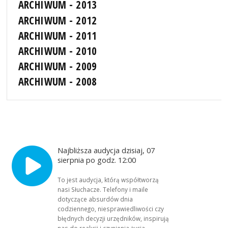
ARCHIWUM - 2013
ARCHIWUM - 2012
ARCHIWUM - 2011
ARCHIWUM - 2010
ARCHIWUM - 2009
ARCHIWUM - 2008
Najbliższa audycja dzisiaj, 07
sierpnia po godz. 12:00
To jest audycja, którą współtworzą
nasi Słuchacze. Telefony i maile
dotyczące absurdów dnia
codziennego, niesprawiedliwości czy
błędnych decyzji urzędników, inspirują