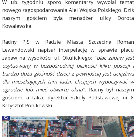
W ub. tygodniu sporo komentarzy wywołał temat
nowego zagospodarowania Alei Wojska Polskiego. Dziś
naszym gościem była menadżer ulicy Dorota
Kowalewska.
Radny PiS w Radzie Miasta Szczecina Roman
Lewandowski napisał interpelację w sprawie placu
zabaw na wysokości ul. Okulickiego: "
plac zabaw jest
usytuowany w bezpośredniej bliskości kilku posesji i
bardzo duża głośność dzieci z pewnością jest uciążliwa
dla mieszkających tam ludzi, chcących wypoczywać w
ogrodzie lub mieć otwarte okna
". Radny był naszym
gościem, a także dyrektor Szkoły Podstawowej nr 8
Krzysztof Ponikowski.