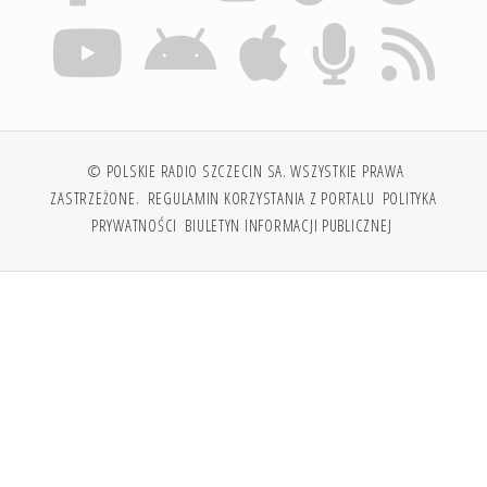
© POLSKIE RADIO SZCZECIN SA. WSZYSTKIE PRAWA
ZASTRZEŻONE.
REGULAMIN KORZYSTANIA Z PORTALU
POLITYKA
PRYWATNOŚCI
BIULETYN INFORMACJI PUBLICZNEJ