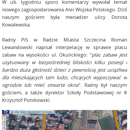
W ub. tygodniu sporo komentarzy wywołał temat
nowego zagospodarowania Alei Wojska Polskiego. Dziś
naszym gościem była menadżer ulicy Dorota
Kowalewska.
Radny PiS w Radzie Miasta Szczecina Roman
Lewandowski napisał interpelację w sprawie placu
zabaw na wysokości ul. Okulickiego: "
plac zabaw jest
usytuowany w bezpośredniej bliskości kilku posesji i
bardzo duża głośność dzieci z pewnością jest uciążliwa
dla mieszkających tam ludzi, chcących wypoczywać w
ogrodzie lub mieć otwarte okna
". Radny był naszym
gościem, a także dyrektor Szkoły Podstawowej nr 8
Krzysztof Ponikowski.