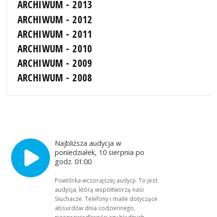
ARCHIWUM - 2013
ARCHIWUM - 2012
ARCHIWUM - 2011
ARCHIWUM - 2010
ARCHIWUM - 2009
ARCHIWUM - 2008
Najbliższa audycja w
poniedziałek, 10 sierpnia po
godz. 01:00
Powtórka wczorajszej audycji. To jest
audycja, którą współtworzą nasi
Słuchacze. Telefony i maile dotyczące
absurdów dnia codziennego,