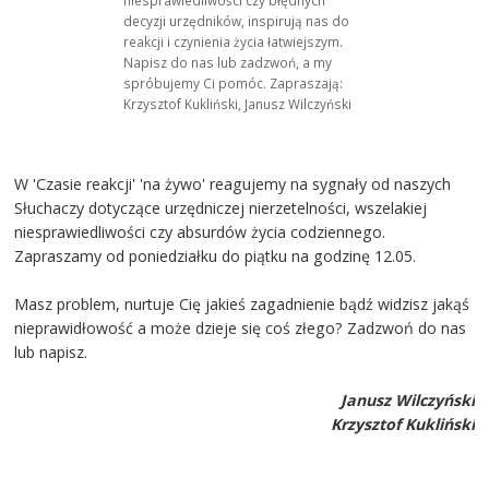
niesprawiedliwości czy błędnych
decyzji urzędników, inspirują nas do
reakcji i czynienia życia łatwiejszym.
Napisz do nas lub zadzwoń, a my
spróbujemy Ci pomóc. Zapraszają:
Krzysztof Kukliński, Janusz Wilczyński
W 'Czasie reakcji' 'na żywo' reagujemy na sygnały od naszych
Słuchaczy dotyczące urzędniczej nierzetelności, wszelakiej
niesprawiedliwości czy absurdów życia codziennego.
Zapraszamy od poniedziałku do piątku na godzinę 12.05.
Masz problem, nurtuje Cię jakieś zagadnienie bądź widzisz jakąś
nieprawidłowość a może dzieje się coś złego? Zadzwoń do nas
lub napisz.
Janusz Wilczyński
Krzysztof Kukliński