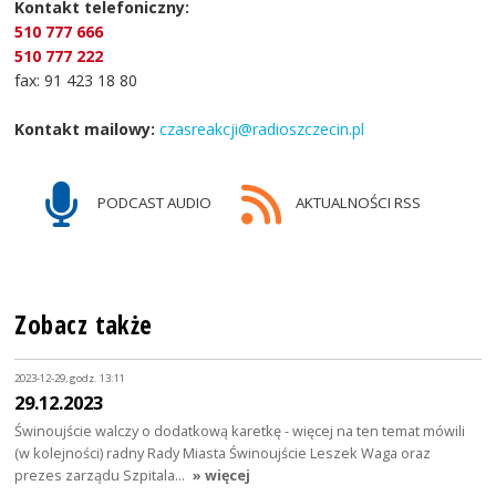
Kontakt telefoniczny:
510 777 666
510 777 222
fax: 91 423 18 80
Kontakt mailowy:
czasreakcji@radioszczecin.pl
PODCAST AUDIO
AKTUALNOŚCI RSS
Zobacz także
2023-12-29, godz. 13:11
29.12.2023
Świnoujście walczy o dodatkową karetkę - więcej na ten temat mówili
(w kolejności) radny Rady Miasta Świnoujście Leszek Waga oraz
prezes zarządu Szpitala…
» więcej