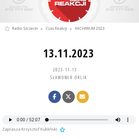
Radio Szczecin
»
Czas Reakcji
»
ARCHIWUM 2023
13.11.2023
2023-11-13
SŁAWOMIR ORLIK
Zaprasza Krzysztof Kukliński