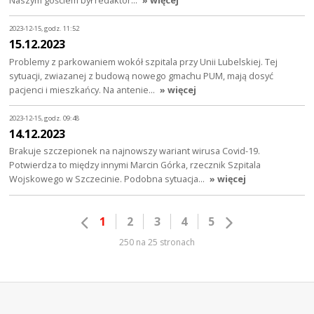
2023-12-15, godz. 11:52
15.12.2023
Problemy z parkowaniem wokół szpitala przy Unii Lubelskiej. Tej
sytuacji, zwiazanej z budową nowego gmachu PUM, mają dosyć
pacjenci i mieszkańcy. Na antenie…
» więcej
2023-12-15, godz. 09:48
14.12.2023
Brakuje szczepionek na najnowszy wariant wirusa Covid-19.
Potwierdza to między innymi Marcin Górka, rzecznik Szpitala
Wojskowego w Szczecinie. Podobna sytuacja…
» więcej
1
2
3
4
5
250 na 25 stronach