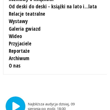
Od deski do deski - książki na lato i...lata
Relacje teatralne
Wystawy
Galeria gwiazd
Wideo
Przyjaciele
Reportaże
Archiwum
O nas
Najbliższa audycja dzisiaj, 09
sierpnia po godz. 18:00