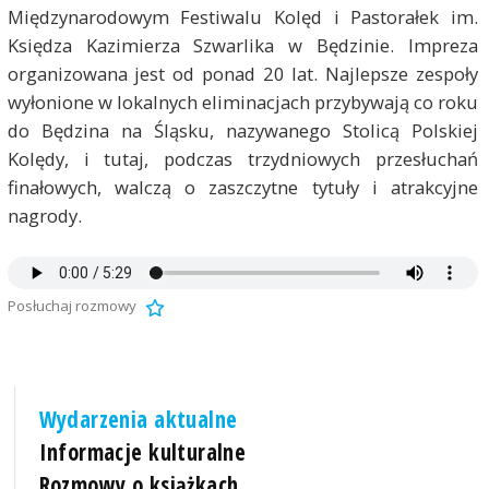
Międzynarodowym Festiwalu Kolęd i Pastorałek im.
Księdza Kazimierza Szwarlika w Będzinie. Impreza
organizowana jest od ponad 20 lat. Najlepsze zespoły
wyłonione w lokalnych eliminacjach przybywają co roku
do Będzina na Śląsku, nazywanego Stolicą Polskiej
Kolędy, i tutaj, podczas trzydniowych przesłuchań
finałowych, walczą o zaszczytne tytuły i atrakcyjne
nagrody.
Posłuchaj rozmowy
Wydarzenia aktualne
Informacje kulturalne
Rozmowy o książkach