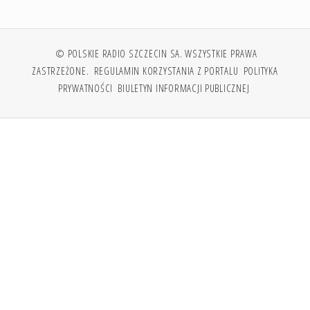
© POLSKIE RADIO SZCZECIN SA. WSZYSTKIE PRAWA
ZASTRZEŻONE.
REGULAMIN KORZYSTANIA Z PORTALU
POLITYKA
PRYWATNOŚCI
BIULETYN INFORMACJI PUBLICZNEJ