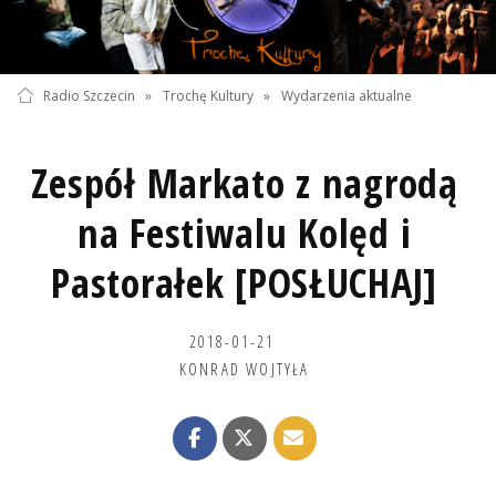
Radio Szczecin
»
Trochę Kultury
»
Wydarzenia aktualne
Zespół Markato z nagrodą
na Festiwalu Kolęd i
Pastorałek [POSŁUCHAJ]
2018-01-21
KONRAD WOJTYŁA