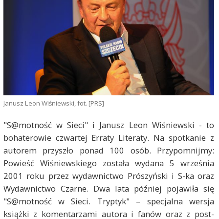
Janusz Leon Wiśniewski, fot. [PRS]
"S@motność w Sieci" i Janusz Leon Wiśniewski - to
bohaterowie czwartej Erraty Literaty. Na spotkanie z
autorem przyszło ponad 100 osób. Przypomnijmy:
Powieść Wiśniewskiego została wydana 5 września
2001 roku przez wydawnictwo Prószyński i S-ka oraz
Wydawnictwo Czarne. Dwa lata później pojawiła się
"S@motność w Sieci. Tryptyk" – specjalna wersja
książki z komentarzami autora i fanów oraz z post-