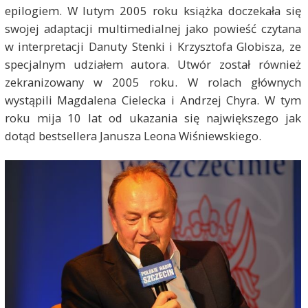
epilogiem. W lutym 2005 roku książka doczekała się
swojej adaptacji multimedialnej jako powieść czytana
w interpretacji Danuty Stenki i Krzysztofa Globisza, ze
specjalnym udziałem autora. Utwór został również
zekranizowany w 2005 roku. W rolach głównych
wystąpili Magdalena Cielecka i Andrzej Chyra. W tym
roku mija 10 lat od ukazania się największego jak
dotąd bestsellera Janusza Leona Wiśniewskiego.