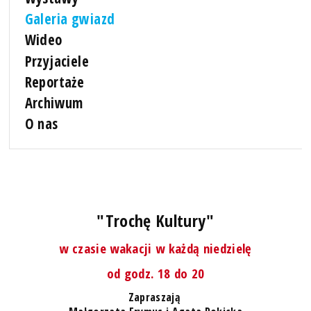
Galeria gwiazd
Wideo
Przyjaciele
Reportaże
Archiwum
O nas
"Trochę Kultury"
w czasie wakacji w każdą niedzielę
od godz. 18 do 20
Zapraszają