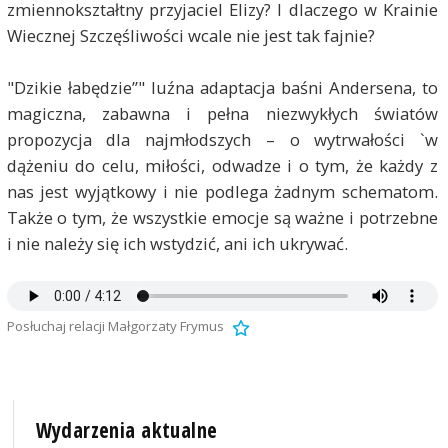
zmiennokształtny przyjaciel Elizy? I dlaczego w Krainie
Wiecznej Szczęśliwości wcale nie jest tak fajnie?
"Dzikie łabędzie”" luźna adaptacja baśni Andersena, to
magiczna, zabawna i pełna niezwykłych światów
propozycja dla najmłodszych – o wytrwałości `w
dążeniu do celu, miłości, odwadze i o tym, że każdy z
nas jest wyjątkowy i nie podlega żadnym schematom.
Także o tym, że wszystkie emocje są ważne i potrzebne
i nie należy się ich wstydzić, ani ich ukrywać.
Posłuchaj relacji Małgorzaty Frymus
Wydarzenia aktualne