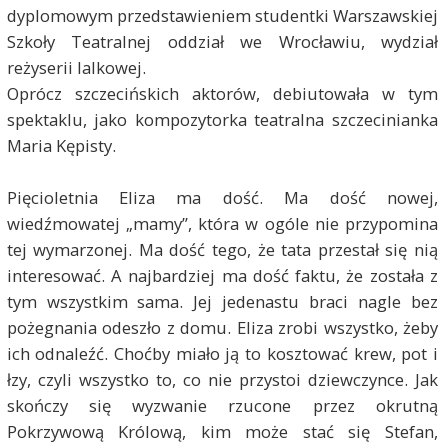
dyplomowym przedstawieniem studentki Warszawskiej
Szkoły Teatralnej oddział we Wrocławiu, wydział
reżyserii lalkowej.
Oprócz szczecińskich aktorów, debiutowała w tym
spektaklu, jako kompozytorka teatralna szczecinianka
Maria Kępisty.
Pięcioletnia Eliza ma dość. Ma dość nowej,
wiedźmowatej „mamy”, która w ogóle nie przypomina
tej wymarzonej. Ma dość tego, że tata przestał się nią
interesować. A najbardziej ma dość faktu, że została z
tym wszystkim sama. Jej jedenastu braci nagle bez
pożegnania odeszło z domu. Eliza zrobi wszystko, żeby
ich odnaleźć. Choćby miało ją to kosztować krew, pot i
łzy, czyli wszystko to, co nie przystoi dziewczynce. Jak
skończy się wyzwanie rzucone przez okrutną
Pokrzywową Królową, kim może stać się Stefan,