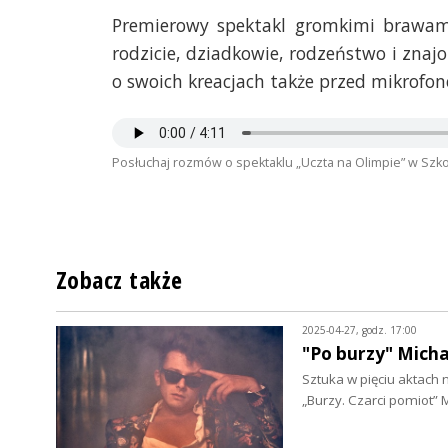
Premierowy spektakl gromkimi brawami
rodzicie, dziadkowie, rodzeństwo i zna
o swoich kreacjach także przed mikrofon
Posłuchaj rozmów o spektaklu „Uczta na Olimpie” w Szk
Zobacz także
2025-04-27, godz. 17:00
"Po burzy" Micha
Sztuka w pięciu aktach
„Burzy. Czarci pomiot