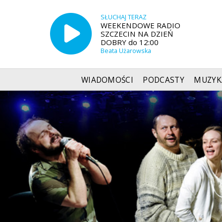
SŁUCHAJ TERAZ
WEEKENDOWE RADIO
SZCZECIN NA DZIEŃ
DOBRY do 12:00
Beata Użarowska
WIADOMOŚCI
PODCASTY
MUZYK