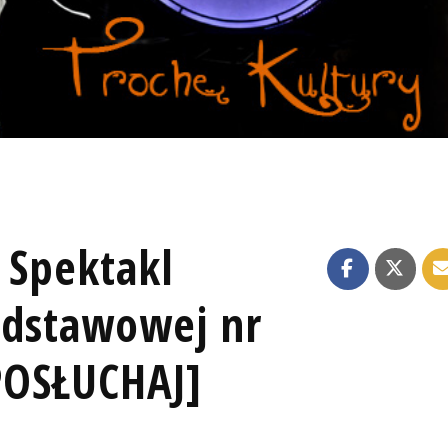
 Spektakl
odstawowej nr
POSŁUCHAJ]