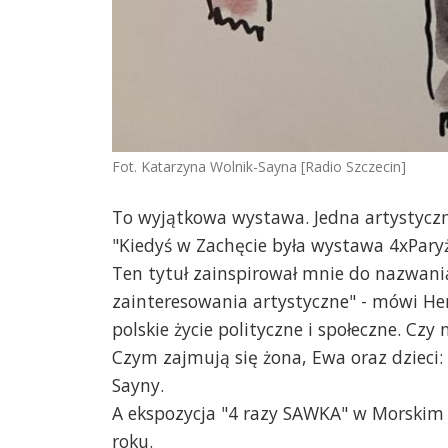
Fot. Katarzyna Wolnik-Sayna [Radio Szczecin]
To wyjątkowa wystawa. Jedna artystyczna
"Kiedyś w Zachęcie była wystawa 4xPary
Ten tytuł zainspirował mnie do nazwani
zainteresowania artystyczne" - mówi He
polskie życie polityczne i społeczne. Cz
Czym zajmują się żona, Ewa oraz dzieci:
Sayny.
A ekspozycja "4 razy SAWKA" w Morskim
roku.