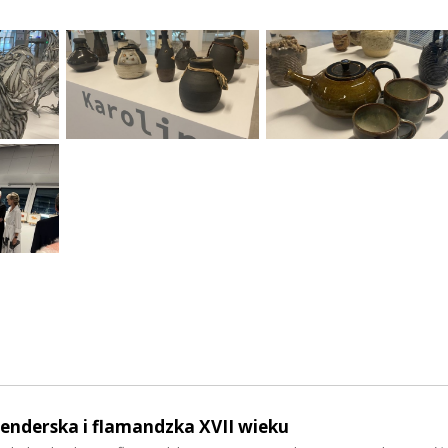
enderska i flamandzka XVII wieku