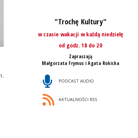
"Trochę Kultury"
w czasie wakacji w każdą niedzielę
od godz. 18 do 20
Zapraszają
Małgorzata Frymus i Agata Rokicka
m.
PODCAST AUDIO
AKTUALNOŚCI RSS