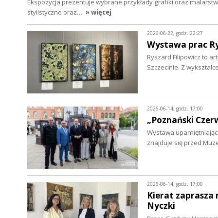
Ekspozycja prezentuje wybrane przykłady grafiki oraz malarstwa
stylistyczne oraz…
» więcej
2026-06-22, godz. 22:27
Wystawa prac R
Ryszard Filipowicz to a
Szczecinie. Z wykształc
2026-06-14, godz. 17:00
„Poznański Czerw
Wystawa upamiętniająca
znajduje się przed Mu
2026-06-14, godz. 17:00
Kierat zaprasza 
Nyczki