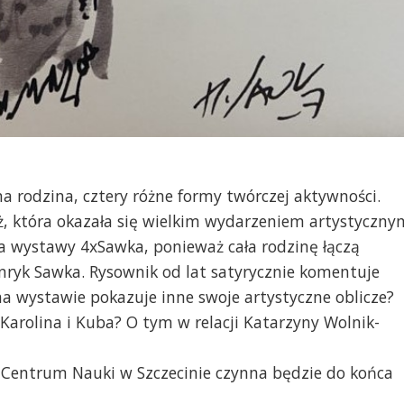
 rodzina, cztery różne formy twórczej aktywności.
ż, która okazała się wielkim wydarzeniem artystyczny
a wystawy 4xSawka, ponieważ cała rodzinę łączą
nryk Sawka. Rysownik od lat satyrycznie komentuje
y na wystawie pokazuje inne swoje artystyczne oblicze?
 Karolina i Kuba? O tym w relacji Katarzyny Wolnik-
 Centrum Nauki w Szczecinie czynna będzie do końca