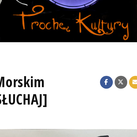
Morskim
SŁUCHAJ]