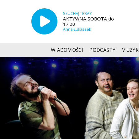
SŁUCHAJ TERAZ
AKTYWNA SOBOTA do
17:00
Anna Łukaszek
WIADOMOŚCI
PODCASTY
MUZYK