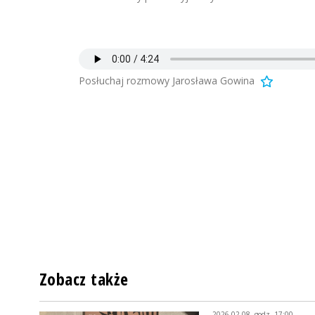
Posłuchaj rozmowy Jarosława Gowina
Zobacz także
2026-02-08, godz. 17:00