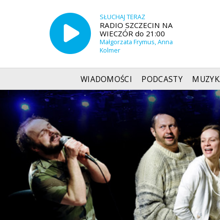
SŁUCHAJ TERAZ
RADIO SZCZECIN NA
WIECZÓR do 21:00
Małgorzata Frymus, Anna
Kolmer
WIADOMOŚCI
PODCASTY
MUZYK