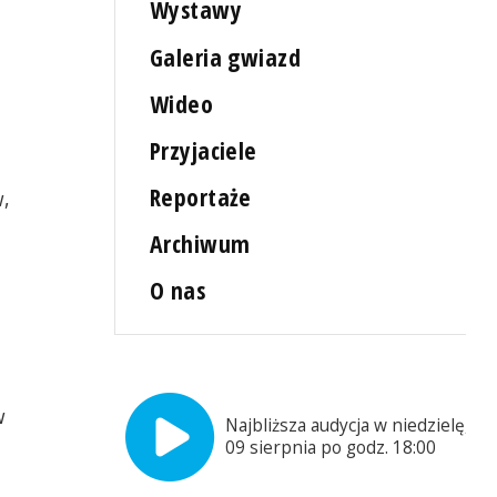
Wystawy
Galeria gwiazd
Wideo
Przyjaciele
Reportaże
,
Archiwum
O nas
w
Najbliższa audycja w niedzielę,
09 sierpnia po godz. 18:00