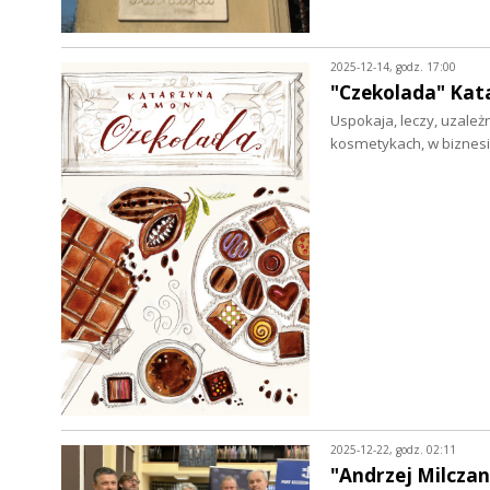
2025-12-14, godz. 17:00
"Czekolada" Ka
Uspokaja, leczy, uzależn
kosmetykach, w biznesie
2025-12-22, godz. 02:11
"Andrzej Milczan