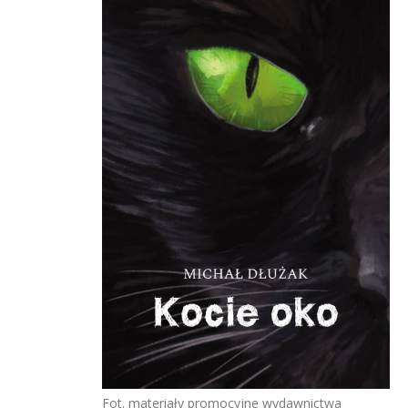
Fot. materiały promocyjne wydawnictwa