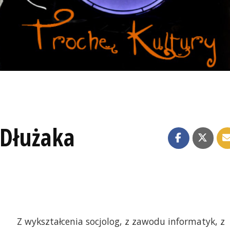
 Dłużaka
Z wykształcenia socjolog, z zawodu informatyk, z