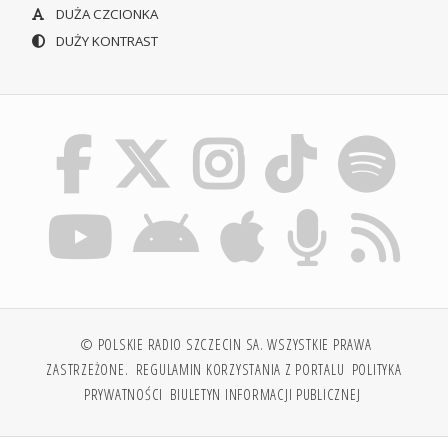
DUŻA CZCIONKA
DUŻY KONTRAST
© POLSKIE RADIO SZCZECIN SA. WSZYSTKIE PRAWA
ZASTRZEŻONE.
REGULAMIN KORZYSTANIA Z PORTALU
POLITYKA
PRYWATNOŚCI
BIULETYN INFORMACJI PUBLICZNEJ