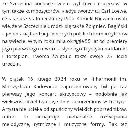
Ze Szczecina pochodzi wielu wybitnych muzyków, w
tym także kompozytorów. Kiedyś tworzył tu Carl Loewe,
dziś Janusz Stalmierski czy Piotr Klimek. Niewiele osób
wie, że w Szczecinie urodził się także Zbigniew Bagiński
– jeden z najbardziej cenionych polskich kompozytorów
na świecie. W tym roku mija okrągłe 55 lat od premiery
jego pierwszego utworu – słynnego Tryptyku na klarnet
i fortepian. Twórca świętuje także swoje 75. lecie
urodzin.
W piątek, 16 lutego 2024 roku w Filharmonii im.
Mieczysława Karłowicza zaprezentowany był po raz
pierwszy Jego Koncert skrzypcowy – podobnie jak
większość dzieł twórcy, silnie zakorzeniony w tradycji.
Artysta nie ucieka od spuścizny wielkich poprzedników,
mimo to odnajduje niebanalne rozwiązania
melodyczne, rytmiczne i muzyczne formy. Tak też