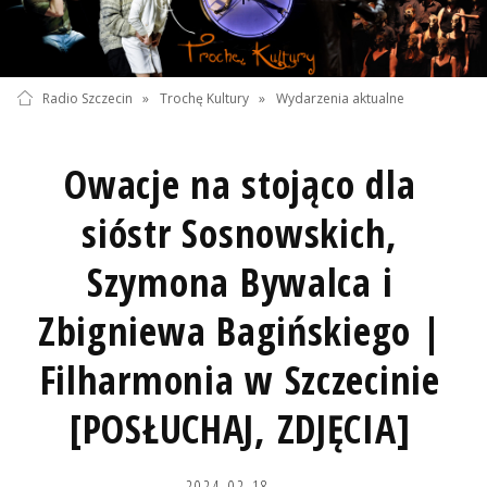
Radio Szczecin
»
Trochę Kultury
»
Wydarzenia aktualne
Owacje na stojąco dla
sióstr Sosnowskich,
Szymona Bywalca i
Zbigniewa Bagińskiego |
Filharmonia w Szczecinie
[POSŁUCHAJ, ZDJĘCIA]
2024-02-18