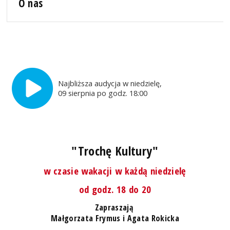
O nas
Najbliższa audycja w niedzielę,
09 sierpnia po godz. 18:00
"Trochę Kultury"
w czasie wakacji w każdą niedzielę
od godz. 18 do 20
Zapraszają
Małgorzata Frymus i Agata Rokicka