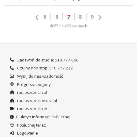
5
6
7
8
9
4087 na 409 stronach
Zadzwoń do studia: 510 777 666
Czujny non stop: 510 777 222
Wyślij do nas wiadomość
Prognoza pogody
radioszczecin.pl
radioszczecinextra.pl
radioszczecin.tv
Biuletyn Informacji Publicznej
Posłuchaj teraz
Logowanie