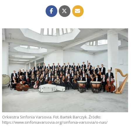
Orkiestra Sinfonia Varsovia. Fot. Bartek Barczyk. Źródło:
https://www.sinfoniavarsovia.org/sinfonia-varsovia/o-nas/