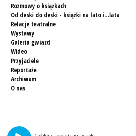
Rozmowy o książkach
Od deski do deski - książki na lato i...lata
Relacje teatralne
Wystawy
Galeria gwiazd
Wideo
Przyjaciele
Reportaże
Archiwum
O nas
Najbliższa audycja w niedzielę,