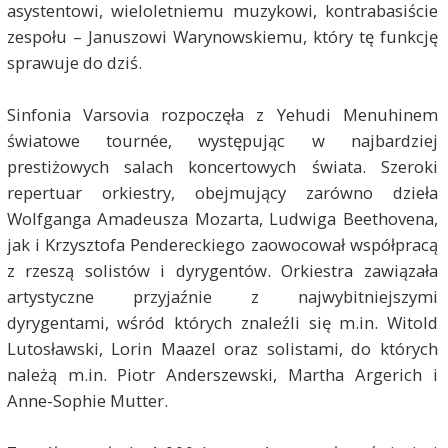
asystentowi, wieloletniemu muzykowi, kontrabasiście
zespołu – Januszowi Warynowskiemu, który tę funkcję
sprawuje do dziś.
Sinfonia Varsovia rozpoczęła z Yehudi Menuhinem
światowe tournée, występując w najbardziej
prestiżowych salach koncertowych świata. Szeroki
repertuar orkiestry, obejmujący zarówno dzieła
Wolfganga Amadeusza Mozarta, Ludwiga Beethovena,
jak i Krzysztofa Pendereckiego zaowocował współpracą
z rzeszą solistów i dyrygentów. Orkiestra zawiązała
artystyczne przyjaźnie z najwybitniejszymi
dyrygentami, wśród których znaleźli się m.in. Witold
Lutosławski, Lorin Maazel oraz solistami, do których
należą m.in. Piotr Anderszewski, Martha Argerich i
Anne-Sophie Mutter.