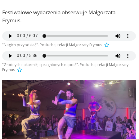
Festiwalowe wydarzenia obserwuje Małgorzata
Frymus.
"Nagich przyodziać". Posłuchaj relacji Małgorzaty Frymus
"Głodnych nakarmić, spragnionych napoić". Posłuchaj relacji Małgorzaty
Frymus