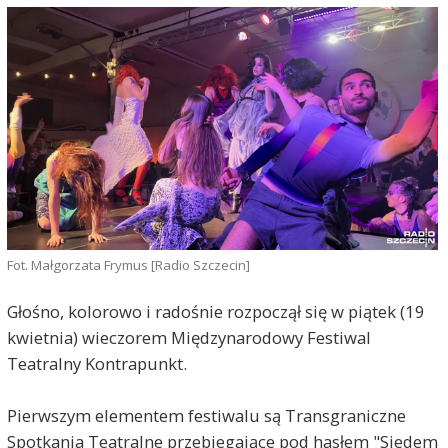
Fot. Małgorzata Frymus [Radio Szczecin]
Głośno, kolorowo i radośnie rozpoczął się w piątek (19
kwietnia) wieczorem Międzynarodowy Festiwal
Teatralny Kontrapunkt.
Pierwszym elementem festiwalu są Transgraniczne
Spotkania Teatralne przebiegające pod hasłem "Siedem