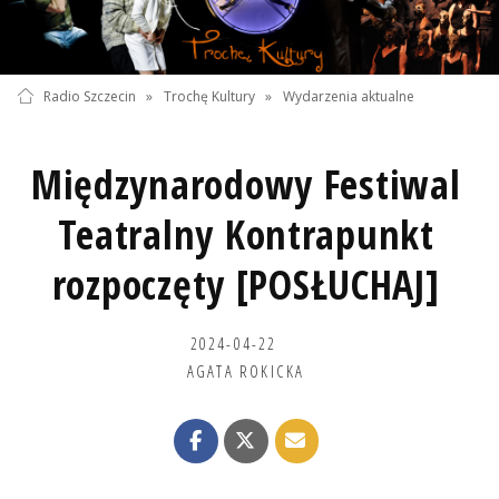
Radio Szczecin
»
Trochę Kultury
»
Wydarzenia aktualne
Międzynarodowy Festiwal
Teatralny Kontrapunkt
rozpoczęty [POSŁUCHAJ]
2024-04-22
AGATA ROKICKA