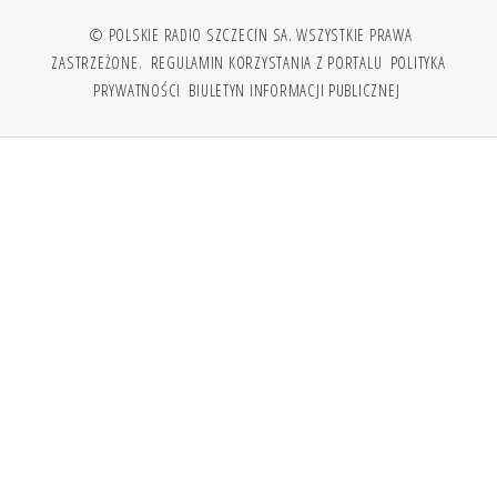
© POLSKIE RADIO SZCZECIN SA. WSZYSTKIE PRAWA
ZASTRZEŻONE.
REGULAMIN KORZYSTANIA Z PORTALU
POLITYKA
PRYWATNOŚCI
BIULETYN INFORMACJI PUBLICZNEJ