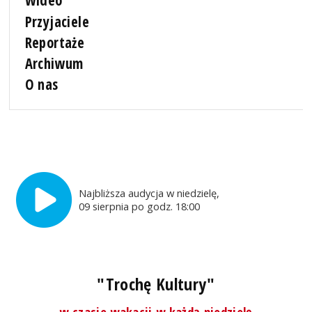
Wideo
Przyjaciele
Reportaże
Archiwum
O nas
Najbliższa audycja w niedzielę,
09 sierpnia po godz. 18:00
"Trochę Kultury"
w czasie wakacji w każdą niedzielę