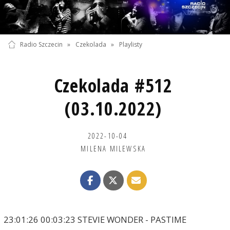
Radio Szczecin
»
Czekolada
»
Playlisty
Czekolada #512
(03.10.2022)
2022-10-04
MILENA MILEWSKA
23:01:26 00:03:23 STEVIE WONDER - PASTIME