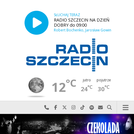
SŁUCHAJ TERAZ
RADIO SZCZECIN NA DZIEŃ
DOBRY do 09:00
Robert Bochenko, Jarosław Gowin
°C
jutro
pojutrze
12
°C
°C
24
30
Najlepiej po prostu do nas zadzwoń
Odwiedź nas na Facebook-u
Odwiedź nas na X
Odwiedź nas na Instagram-ie
Odwiedź nas na TikTok-u
Szukaj nas na Spotify
Wyślij do nas w
Szukaj