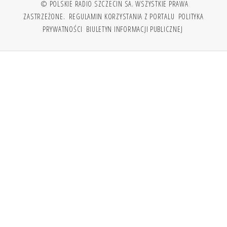
© POLSKIE RADIO SZCZECIN SA. WSZYSTKIE PRAWA
ZASTRZEŻONE.
REGULAMIN KORZYSTANIA Z PORTALU
POLITYKA
PRYWATNOŚCI
BIULETYN INFORMACJI PUBLICZNEJ