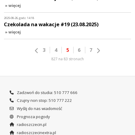
» więcej
2025-08-26, godz. 14:18
Czekolada na wakacje #19 (23.08.2025)
» więcej
3
4
5
6
7
827 na 83 stronach
Zadzwoń do studia: 510 777 666
Czujny non stop: 510 777 222
Wyślij do nas wiadomość
Prognoza pogody
radioszczecin.pl
radioszczecinextra.pl