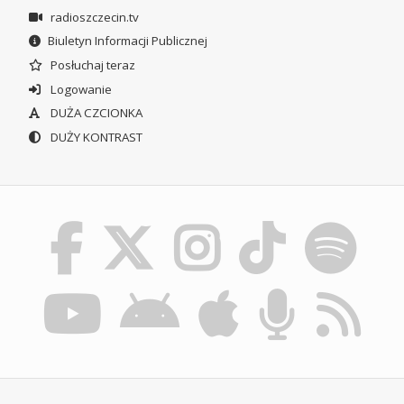
radioszczecin.tv
Biuletyn Informacji Publicznej
Posłuchaj teraz
Logowanie
DUŻA CZCIONKA
DUŻY KONTRAST