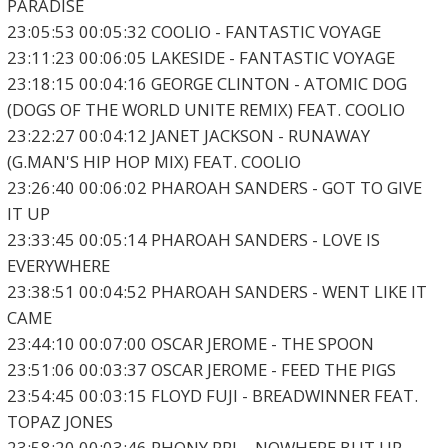
PARADISE
23:05:53 00:05:32 COOLIO - FANTASTIC VOYAGE
23:11:23 00:06:05 LAKESIDE - FANTASTIC VOYAGE
23:18:15 00:04:16 GEORGE CLINTON - ATOMIC DOG
(DOGS OF THE WORLD UNITE REMIX) FEAT. COOLIO
23:22:27 00:04:12 JANET JACKSON - RUNAWAY
(G.MAN'S HIP HOP MIX) FEAT. COOLIO
23:26:40 00:06:02 PHAROAH SANDERS - GOT TO GIVE
IT UP
23:33:45 00:05:14 PHAROAH SANDERS - LOVE IS
EVERYWHERE
23:38:51 00:04:52 PHAROAH SANDERS - WENT LIKE IT
CAME
23:44:10 00:07:00 OSCAR JEROME - THE SPOON
23:51:06 00:03:37 OSCAR JEROME - FEED THE PIGS
23:54:45 00:03:15 FLOYD FUJI - BREADWINNER FEAT.
TOPAZ JONES
23:58:20 00:03:46 PHONY PPL - NOWHERE BUT UP