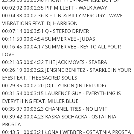
00:02:02 00:02:35 PIP MILLETT - WALK AWAY
00:04:38 00:02:36 K.F.T.B. & BILLY MERCURY - WAVE
VIBRATIONS FEAT. DJ HARRISON
00:07:14 00:03:51 Q - STEREO DRIVER
00:11:50 00:04:54 SUMMER VEE - JUDAS
00:16:45 00:04:17 SUMMER VEE - KEY TO ALL YOUR
LOVE
00:21:05 00:04:32 THE JACK MOVES - SEABRA
00:26:19 00:03:22 JENSINE BENITEZ - SPARKLE IN YOUR
EYES FEAT. THEE SACRED SOULS
00:29:35 00:02:20 JOJI - YUKON (INTERLUDE)
00:31:54 00:03:15 LAURENCE GUY - EVERYTHING IS
EVERYTHING FEAT. MILLER BLUE
00:35:07 00:03:23 CHANNEL TRES - NO LIMIT
00:39:42 00:04:23 KAŚKA SOCHACKA - OSTATNIA
PROSTA
00:43:51 00:03:21 ŁONA I WEBBER - OSTATNIA PROSTA