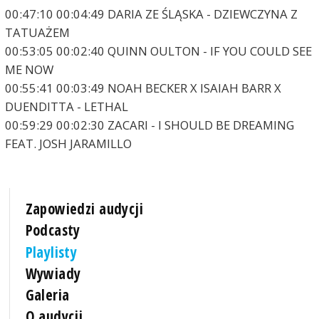
00:47:10 00:04:49 DARIA ZE ŚLĄSKA - DZIEWCZYNA Z
TATUAŻEM
00:53:05 00:02:40 QUINN OULTON - IF YOU COULD SEE
ME NOW
00:55:41 00:03:49 NOAH BECKER X ISAIAH BARR X
DUENDITTA - LETHAL
00:59:29 00:02:30 ZACARI - I SHOULD BE DREAMING
FEAT. JOSH JARAMILLO
Zapowiedzi audycji
Podcasty
Playlisty
Wywiady
Galeria
O audycji