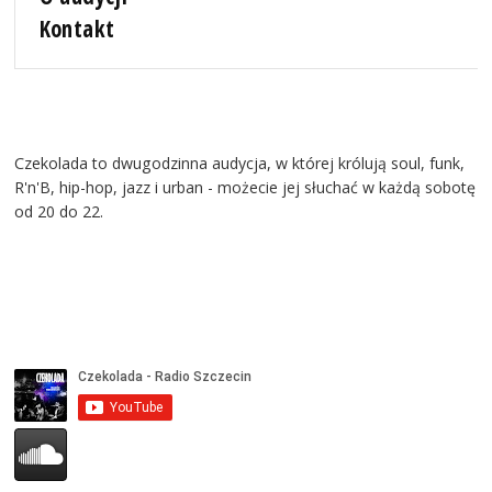
Kontakt
Czekolada to dwugodzinna audycja, w której królują soul, funk,
R'n'B, hip-hop, jazz i urban - możecie jej słuchać w każdą sobotę
od 20 do 22.