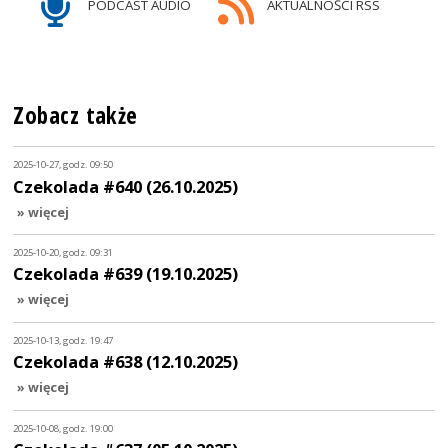
PODCAST AUDIO
AKTUALNOŚCI RSS
Zobacz także
2025-10-27, godz. 09:50
Czekolada #640 (26.10.2025)
» więcej
2025-10-20, godz. 09:31
Czekolada #639 (19.10.2025)
» więcej
2025-10-13, godz. 19:47
Czekolada #638 (12.10.2025)
» więcej
2025-10-08, godz. 19:00