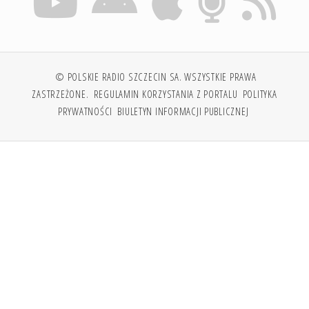
© POLSKIE RADIO SZCZECIN SA. WSZYSTKIE PRAWA
ZASTRZEŻONE.
REGULAMIN KORZYSTANIA Z PORTALU
POLITYKA
PRYWATNOŚCI
BIULETYN INFORMACJI PUBLICZNEJ