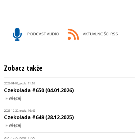
PODCAST AUDIO
AKTUALNOŚCI RSS
Zobacz także
2026-01-05, godz. 11:55
Czekolada #650 (04.01.2026)
» więcej
2025-12-29, godz. 16:42
Czekolada #649 (28.12.2025)
» więcej
2025-12-22, godz. 12:29