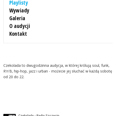
Playlisty
Wywiady
Galeria
O audycji
Kontakt
Czekolada to dwugodzinna audycja, w której królują soul, funk,
R'n'B, hip-hop, jazz i urban - możecie jej słuchać w każdą sobotę
od 20 do 22.