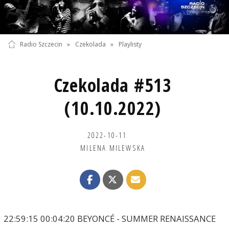
Radio Szczecin
»
Czekolada
»
Playlisty
Czekolada #513
(10.10.2022)
2022-10-11
MILENA MILEWSKA
22:59:15 00:04:20 BEYONCÉ - SUMMER RENAISSANCE