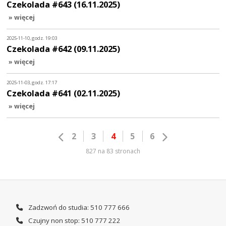
Czekolada #643 (16.11.2025)
» więcej
2025-11-10, godz. 19:03
Czekolada #642 (09.11.2025)
» więcej
2025-11-03, godz. 17:17
Czekolada #641 (02.11.2025)
» więcej
2
3
4
5
6
827 na 83 stronach
Zadzwoń do studia: 510 777 666
Czujny non stop: 510 777 222