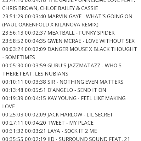
CHRIS BROWN, CHLOE BAILEY & CASSIE
23:51:29 00:03:40 MARVIN GAYE - WHAT'S GOING ON
(PAUL OAKENFOLD X KILANOVA REMIX)
23:56:13 00:02:37 MEATBALL - FUNKY SPIDER
23:58:52 00:04:35 GWEN MCRAE - LOVE WITHOUT SEX
00:03:24 00:02:09 DANGER MOUSE X BLACK THOUGHT
- SOMETIMES
00:05:30 00:03:59 GURU'S JAZZMATAZZ - WHO'S
THERE FEAT. LES NUBIANS
00:10:11 00:03:38 SIR - NOTHING EVEN MATTERS
00:13:48 00:05:51 D'ANGELO - SEND IT ON
00:19:39 00:04:15 KAY YOUNG - FEEL LIKE MAKING
LOVE
00:25:03 00:02:09 JACK HARLOW - LIL SECRET
00:27:11 00:04:20 TWEET - MY PLACE
00:31:32 00:03:21 LAYA - SOCK IT 2 ME
00:35:55 00:02:19 JID - SURROUND SOUND FEAT. 21