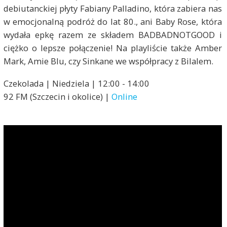
debiutanckiej płyty Fabiany Palladino, która zabiera nas
w emocjonalną podróż do lat 80., ani Baby Rose, która
wydała epkę razem ze składem BADBADNOTGOOD i
ciężko o lepsze połączenie! Na playliście także Amber
Mark, Amie Blu, czy Sinkane we współpracy z Bilalem.
Czekolada | Niedziela | 12:00 - 14:00
92 FM (Szczecin i okolice) |
Online