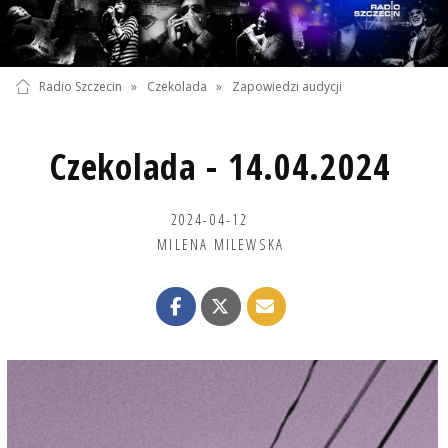
Radio Szczecin
»
Czekolada
»
Zapowiedzi audycji
Czekolada - 14.04.2024
2024-04-12
MILENA MILEWSKA