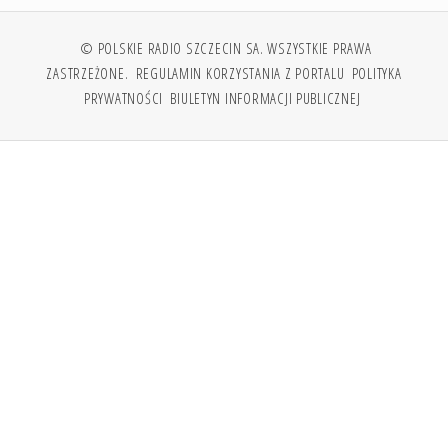
© POLSKIE RADIO SZCZECIN SA. WSZYSTKIE PRAWA
ZASTRZEŻONE.
REGULAMIN KORZYSTANIA Z PORTALU
POLITYKA
PRYWATNOŚCI
BIULETYN INFORMACJI PUBLICZNEJ