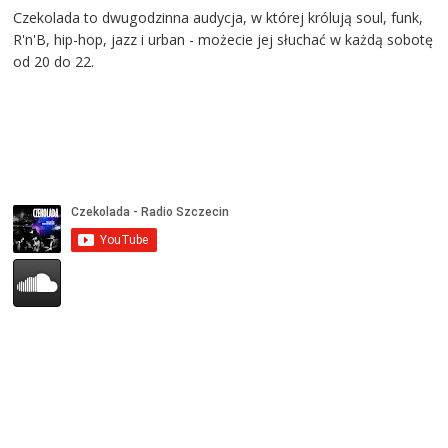
Czekolada to dwugodzinna audycja, w której królują soul, funk,
R'n'B, hip-hop, jazz i urban - możecie jej słuchać w każdą sobotę
od 20 do 22.