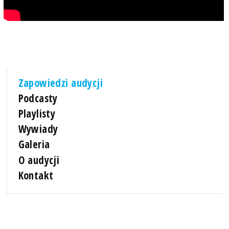
Zapowiedzi audycji
Podcasty
Playlisty
Wywiady
Galeria
O audycji
Kontakt