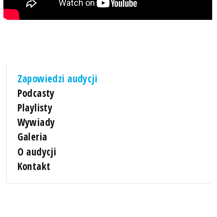
Zapowiedzi audycji
Podcasty
Playlisty
Wywiady
Galeria
O audycji
Kontakt