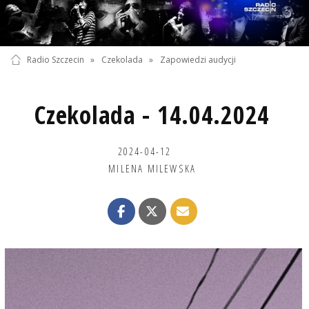
Radio Szczecin
»
Czekolada
»
Zapowiedzi audycji
Czekolada - 14.04.2024
2024-04-12
MILENA MILEWSKA