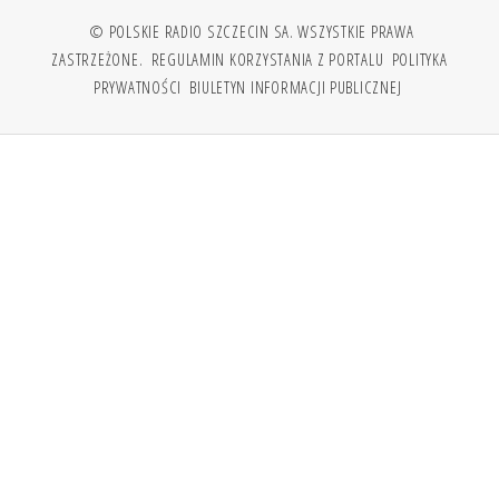
© POLSKIE RADIO SZCZECIN SA. WSZYSTKIE PRAWA
ZASTRZEŻONE.
REGULAMIN KORZYSTANIA Z PORTALU
POLITYKA
PRYWATNOŚCI
BIULETYN INFORMACJI PUBLICZNEJ