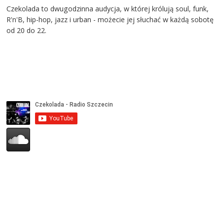
Czekolada to dwugodzinna audycja, w której królują soul, funk,
R'n'B, hip-hop, jazz i urban - możecie jej słuchać w każdą sobotę
od 20 do 22.