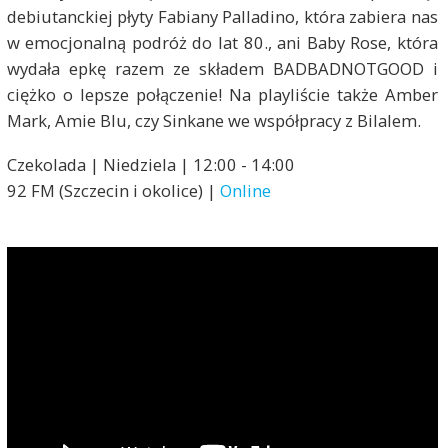
debiutanckiej płyty Fabiany Palladino, która zabiera nas
w emocjonalną podróż do lat 80., ani Baby Rose, która
wydała epkę razem ze składem BADBADNOTGOOD i
ciężko o lepsze połączenie! Na playliście także Amber
Mark, Amie Blu, czy Sinkane we współpracy z Bilalem.
Czekolada | Niedziela | 12:00 - 14:00
92 FM (Szczecin i okolice) |
Online