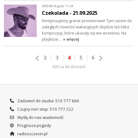
2025-09-19, godz. 11:24
Czekolada - 21.09.2025
Kontynuujemy granie premierowe! Tym razem do
zaległych nowości wakacyjnych dojdzie też kilka
kompozycji, które ukazały się we wrześniu. Na
playliście…
» więcej
2
3
4
5
6
635 na 64 stronach
Zadzwoń do studia: 510 777 666
Czujny non stop: 510 777 222
Wyślij do nas wiadomość
Prognoza pogody
radioszczecin.pl