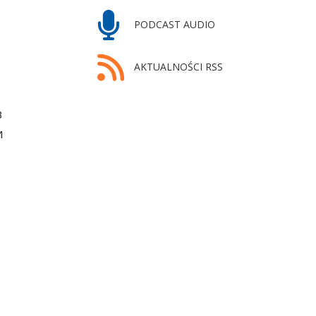
PODCAST AUDIO
AKTUALNOŚCI RSS
в
и