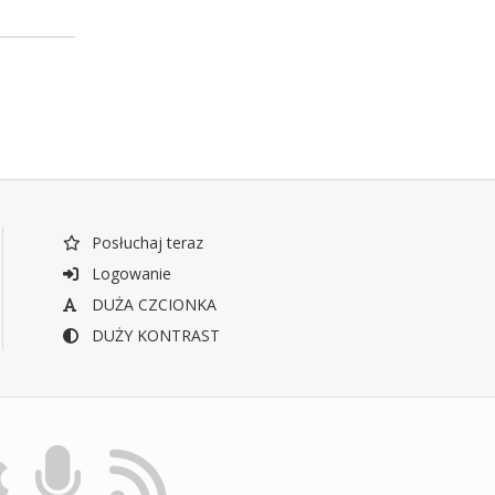
Posłuchaj teraz
Logowanie
DUŻA CZCIONKA
DUŻY KONTRAST