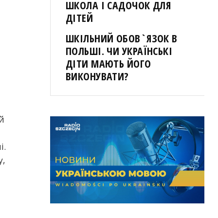
ШКОЛА І САДОЧОК ДЛЯ
ДІТЕЙ
ШКІЛЬНИЙ ОБОВ`ЯЗОК В
ПОЛЬШІ. ЧИ УКРАЇНСЬКІ
ДІТИ МАЮТЬ ЙОГО
ВИКОНУВАТИ?
й
і.
у,