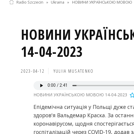
Radio Szczecin
»
Ukraina
»
НОВИНИ УКРАЇНСЬКОЮ МОВОЮ
НОВИНИ УКРАЇНС
14-04-2023
2023-04-12
YULIIA MUSATENKO
НОВИНИ УКРАЇНСЬКОЮ МОВОЮ 14-04-2023
Епідемічна ситуація у Польщі дуже ст
здоров'я Вальдемар Краска. За остан
коронавірусом, щодня спостерігається
госпіталізацій через COVID-19, додав 