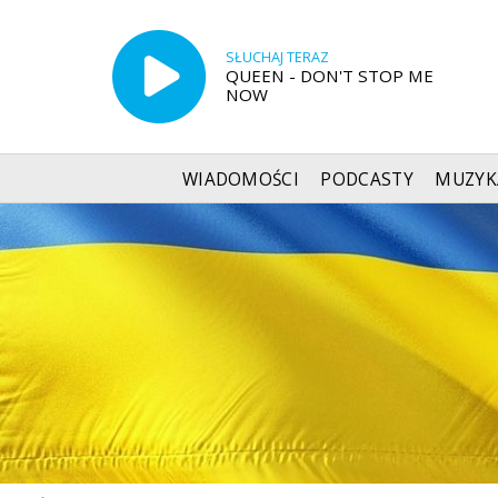
SŁUCHAJ TERAZ
QUEEN - DON'T STOP ME
NOW
WIADOMOŚCI
PODCASTY
MUZYK