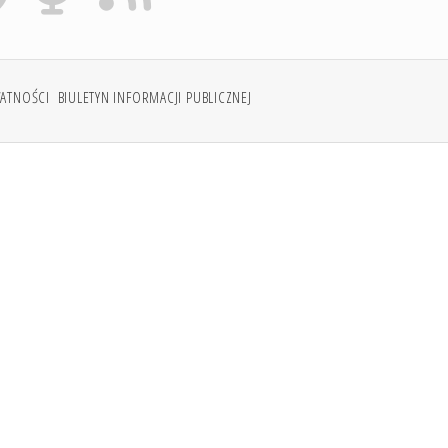
WATNOŚCI
BIULETYN INFORMACJI PUBLICZNEJ