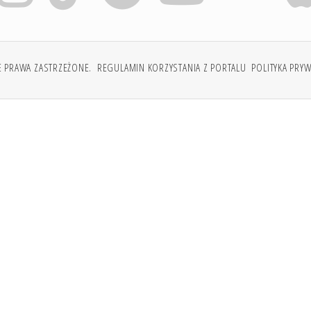
E PRAWA ZASTRZEŻONE.
REGULAMIN KORZYSTANIA Z PORTALU
POLITYKA PRY