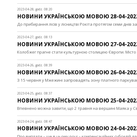
2023-04-28, godz. 08:20
НОВИНИ УКРАЇНСЬКОЮ МОВОЮ 28-04-202
До прибирання лісів у лісництві Рокіта протягом семи днів з
2023-04-27, godz. 08:13
НОВИНИ УКРАЇНСЬКОЮ МОВОЮ 27-04-202
Колобжег прагне стати культурною столицею Європи. Місто
2023-04-26, godz. 08:39
НОВИНИ УКРАЇНСЬКОЮ МОВОЮ 26-04-202
З 15 червня у Мжежині запровадять зону платного паркув
2023-04-25, godz. 08:37
НОВИНИ УКРАЇНСЬКОЮ МОВОЮ 25-04-202
Впевнено можна завити, що 2 травня на вершині Маяка у С
2023-04-24, godz. 08:47
НОВИНИ УКРАЇНСЬКОЮ МОВОЮ 24-04-202
Про виплати – ще в цьому році – компенсаційних субсидій 