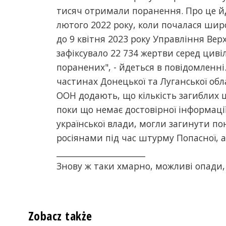
тисяч отримали поранення. Про це йд
лютого 2022 року, коли почалася шир
до 9 квітня 2023 року Управління Ве
зафіксувало 22 734 жертви серед циві
поранених", - йдеться в повідомленні
частинах Донецької та Луганської обл
ООН додають, що кількість загиблих ц
поки що немає достовірної інформації 
української влади, могли загинути п
росіянами під час штурму Попасної, 
______________________
Знову ж таки хмарно, можливі опади, 
Zobacz także