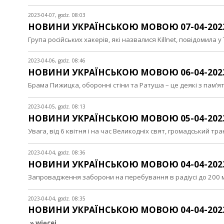
2023-04-07, godz. 08:03
НОВИНИ УКРАЇНСЬКОЮ МОВОЮ 07-04-202
Група російських хакерів, які назвалися Killnet, повідомила у
2023-04-06, godz. 08:46
НОВИНИ УКРАЇНСЬКОЮ МОВОЮ 06-04-202
Брама Пижицка, оборонні стіни та Ратуша – це деякі з пам’
2023-04-05, godz. 08:13
НОВИНИ УКРАЇНСЬКОЮ МОВОЮ 05-04-202
Увага, від 6 квітня і на час Великодніх свят, громадський
2023-04-04, godz. 08:36
НОВИНИ УКРАЇНСЬКОЮ МОВОЮ 04-04-202
Запровадження заборони на перебування в радіусі до 200 
2023-04-04, godz. 08:35
НОВИНИ УКРАЇНСЬКОЮ МОВОЮ 04-04-202
» więcej