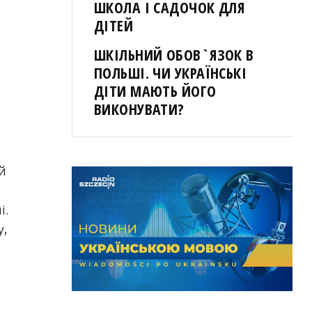
ШКОЛА І САДОЧОК ДЛЯ
ДІТЕЙ
ШКІЛЬНИЙ ОБОВ`ЯЗОК В
ПОЛЬШІ. ЧИ УКРАЇНСЬКІ
ДІТИ МАЮТЬ ЙОГО
ВИКОНУВАТИ?
й
і.
у,