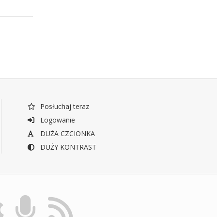
Posłuchaj teraz
Logowanie
DUŻA CZCIONKA
DUŻY KONTRAST