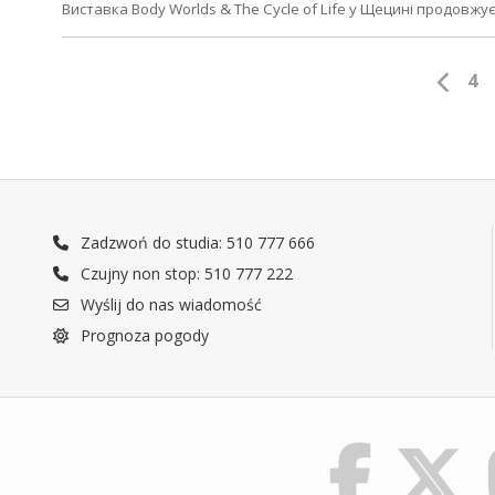
Виставка Body Worlds & The Cycle of Life у Щецині продовжу
4
Zadzwoń do studia: 510 777 666
Czujny non stop: 510 777 222
Wyślij do nas wiadomość
Prognoza pogody