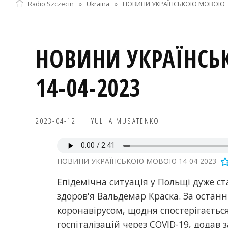
Radio Szczecin
»
Ukraina
»
НОВИНИ УКРАЇНСЬКОЮ МОВОЮ
НОВИНИ УКРАЇНС
14-04-2023
2023-04-12
YULIIA MUSATENKO
НОВИНИ УКРАЇНСЬКОЮ МОВОЮ 14-04-2023
Епідемічна ситуація у Польщі дуже ст
здоров'я Вальдемар Краска. За остан
коронавірусом, щодня спостерігається
госпіталізацій через COVID-19, додав 