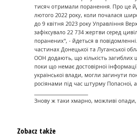
тисяч отримали поранення. Про це йд
лютого 2022 року, коли почалася шир
до 9 квітня 2023 року Управління Ве
зафіксувало 22 734 жертви серед циві
поранених", - йдеться в повідомленні
частинах Донецької та Луганської обл
ООН додають, що кількість загиблих ц
поки що немає достовірної інформації 
української влади, могли загинути п
росіянами під час штурму Попасної, 
______________________
Знову ж таки хмарно, можливі опади, 
Zobacz także