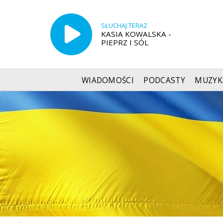
SŁUCHAJ TERAZ
KASIA KOWALSKA -
PIEPRZ I SÓL
WIADOMOŚCI
PODCASTY
MUZYK