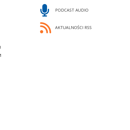
PODCAST AUDIO
AKTUALNOŚCI RSS
в
и