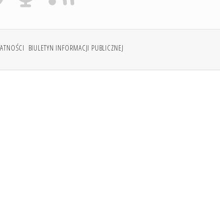
WATNOŚCI
BIULETYN INFORMACJI PUBLICZNEJ