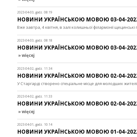
2023-04-03, godz. 08:19
НОВИНИ УКРАЇНСЬКОЮ МОВОЮ 03-04-202
Вже завтра, 4 квітня, в залі колишньої філармонії щецинськ
2023-04-03, godz. 08:18
НОВИНИ УКРАЇНСЬКОЮ МОВОЮ 03-04-202
» więcej
2023-04-02, godz. 11:34
НОВИНИ УКРАЇНСЬКОЮ МОВОЮ 02-04-202
У Старгарді створено спеціальне місце для молодших жителів
2023-04-02, godz. 11:33
НОВИНИ УКРАЇНСЬКОЮ МОВОЮ 02-04-202
» więcej
2023-04-01, godz. 10:14
НОВИНИ УКРАЇНСЬКОЮ МОВОЮ 01-04-202