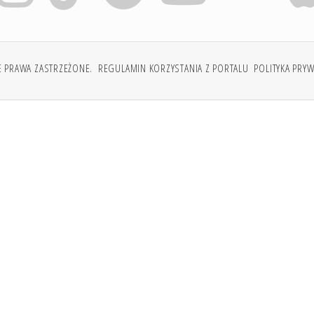
E PRAWA ZASTRZEŻONE.
REGULAMIN KORZYSTANIA Z PORTALU
POLITYKA PRY