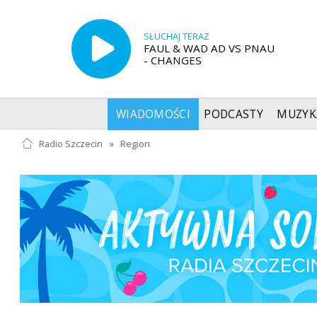
SŁUCHAJ TERAZ
FAUL & WAD AD VS PNAU
- CHANGES
WIADOMOŚCI
PODCASTY
MUZYK
Radio Szczecin
»
Region