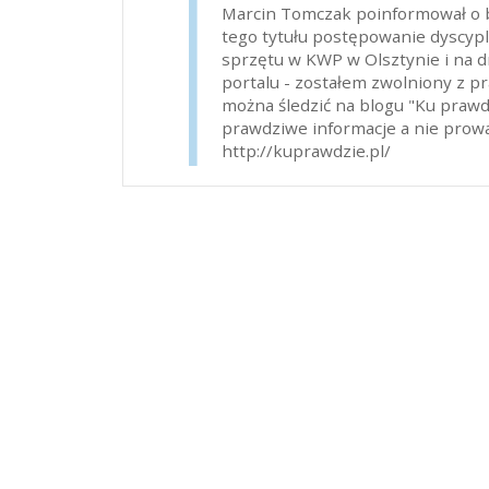
Marcin Tomczak poinformował o b
tego tytułu postępowanie dyscyp
sprzętu w KWP w Olsztynie i na dr
portalu - zostałem zwolniony z pr
można śledzić na blogu "Ku praw
prawdziwe informacje a nie prowa
http://kuprawdzie.pl/