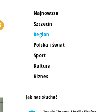
Najnowsze
Szczecin
Region
Polska i świat
Sport
Kultura
Biznes
Jak nas słuchać
Google Chrome, Mozilla Firefox,