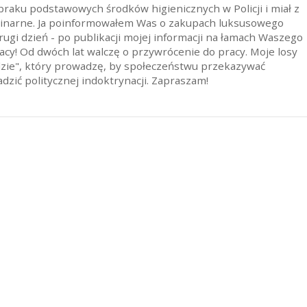
raku podstawowych środków higienicznych w Policji i miał z
linarne. Ja poinformowałem Was o zakupach luksusowego
ugi dzień - po publikacji mojej informacji na łamach Waszego
acy! Od dwóch lat walczę o przywrócenie do pracy. Moje losy
dzie", który prowadzę, by społeczeństwu przekazywać
dzić politycznej indoktrynacji. Zapraszam!