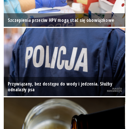
Szczepienia przeciw HPV mogą stać się obowiązkowe
Przywiązany, bez dostępu do wody i jedzenia. Służby
odnalazły psa