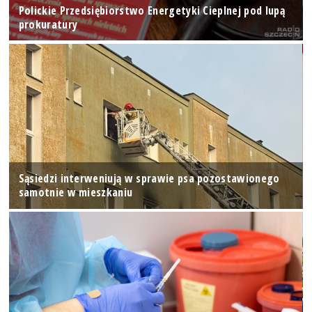
Polickie Przedsiębiorstwo Energetyki Cieplnej pod lupą
prokuratury
Sąsiedzi interweniują w sprawie psa pozostawionego
samotnie w mieszkaniu