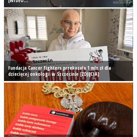
[WIDEO…
Fundacja Cancer Fighters przekazała 1 mln zł dla
dziecięcej onkologii w Szczecinie [ZDJĘCIA]