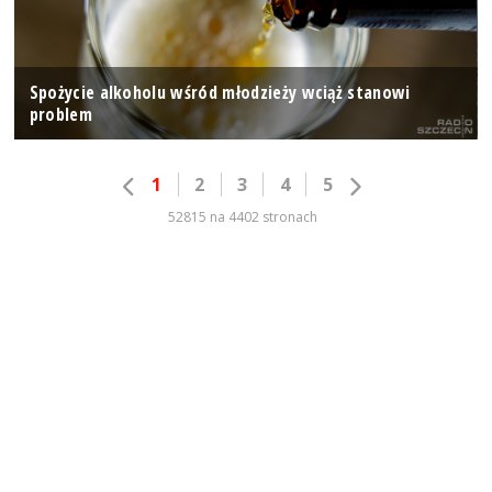
Spożycie alkoholu wśród młodzieży wciąż stanowi
problem
1
2
3
4
5
52815 na 4402 stronach