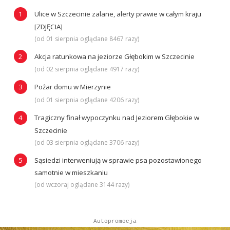
Ulice w Szczecinie zalane, alerty prawie w całym kraju
[ZDJĘCIA]
(od 01 sierpnia oglądane 8467 razy)
Akcja ratunkowa na jeziorze Głębokim w Szczecinie
(od 02 sierpnia oglądane 4917 razy)
Pożar domu w Mierzynie
(od 01 sierpnia oglądane 4206 razy)
Tragiczny finał wypoczynku nad Jeziorem Głębokie w
Szczecinie
(od 03 sierpnia oglądane 3706 razy)
Sąsiedzi interweniują w sprawie psa pozostawionego
samotnie w mieszkaniu
(od wczoraj oglądane 3144 razy)
Autopromocja