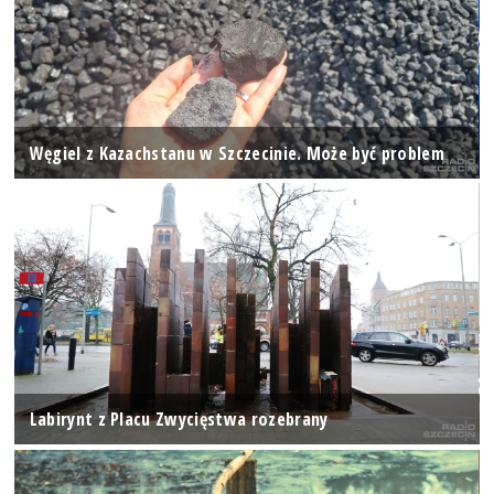
Węgiel z Kazachstanu w Szczecinie. Może być problem
Labirynt z Placu Zwycięstwa rozebrany