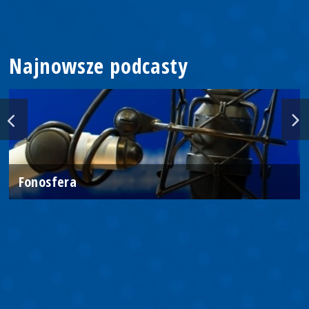
Najnowsze podcasty
Fonosfera