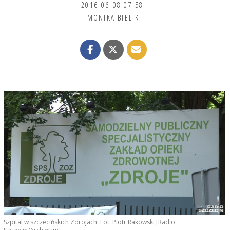
2016-06-08 07:58
MONIKA BIELIK
Szpital w szczecińskich Zdrojach. Fot. Piotr Rakowski [Radio