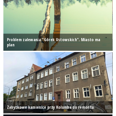
Problem zalewania "Górek Ustowskich". Miasto ma
plan
Zabytkowe kamienice przy Kolumba do remontu