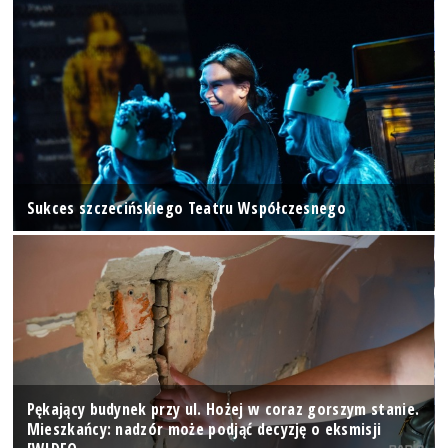
Sukces szczecińskiego Teatru Współczesnego
Pękający budynek przy ul. Hożej w coraz gorszym stanie.
Mieszkańcy: nadzór może podjąć decyzję o eksmisji